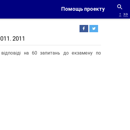
Помощь проекту
↑
>>
011. 2011
 відповіді на 60 запитань до екзамену по