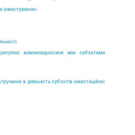
о інвестування».
льності.
 регулює взаємовідносини між суб’єктами
ручання в діяльність суб’єктів інвестиційної