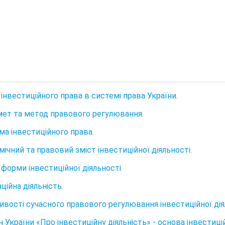
 інвестиційного права в системі права України.
мет та метод правового регулювання.
ма інвестиційного права.
мічний та правовий зміст інвестиційної діяльності.
і форми інвестиційної діяльності.
аційна діяльність.
ивості сучасного правового регулювання інвестиційної діял
н України «Про інвестиційну діяльність» - основа інвестиц