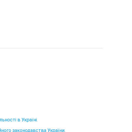
ьності в Україні.
ійного законодавства України.