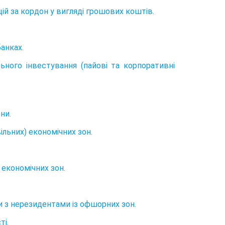
цій за кордон у вигляді грошових коштів.
анках.
льного інвестування (пайові та корпоративні
ни.
ільних) економічних зон.
) економічних зон.
 з нерезидентами із офшорних зон.
ті.