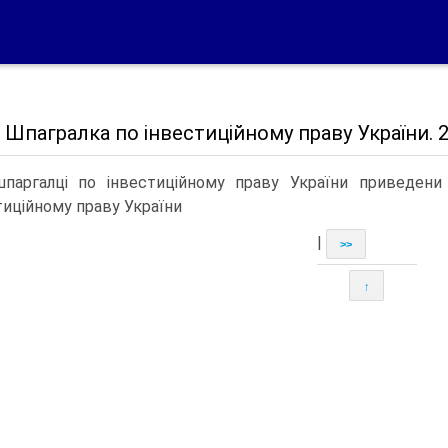
Шпагралка по інвестиційному праву України. 2
паргалці по інвестиційному праву України приведени
тиційному праву України
|
>>
↑