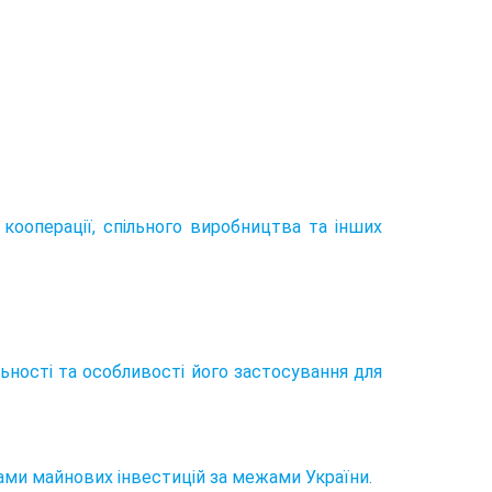
 кооперації, спільного виробництва та інших
льності та особливості його застосування для
тами майнових інвестицій за межами України.