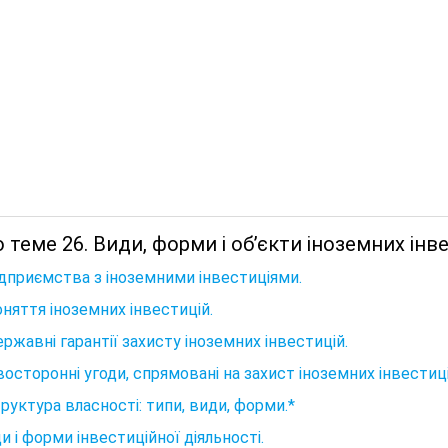
 теме 26. Види, форми і об’єкти іноземних інве
ідприємства з іноземними інвестиціями.
оняття іноземних інвестицій.
ержавні гарантії захисту іноземних інвестицій.
восторонні угоди, спрямовані на захист іноземних інвестиці
труктура власності: типи, види, форми.*
ди і форми інвестиційної діяльності.