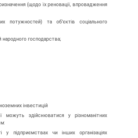
призначення (щодо їх реновації, впровадження
х потужностей) та об'єктів соціального
ей народного господарства;
ноземних інвестицій
ції можуть здійснюватися у різноманітних
м:
ті у підприємствах чи інших організаціях