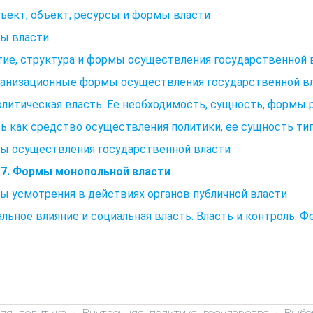
бъект, объект, ресурсы и формы власти
ы власти
ие, структура и формы осуществления государственной 
рганизационные формы осуществления государственной в
олитическая власть. Ее необходимость, сущность, формы 
ь как средство осуществления политики, ее сущность т
ы осуществления государственной власти
 7. Формы монопольной власти
 усмотрения в действиях органов публичной власти
льное влияние и социальная власть. Власть и контроль. Ф
яя политика
Внутренняя политика государства
Выбо