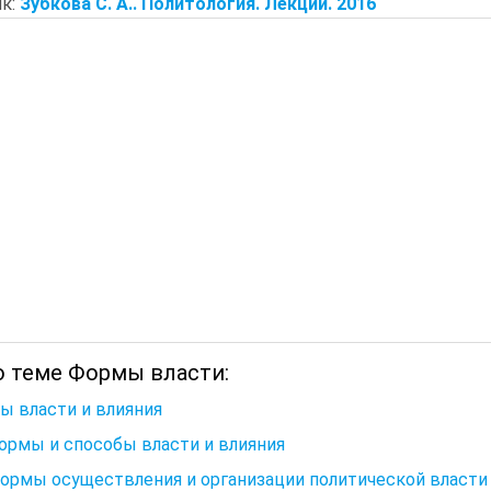
к:
Зубкова С. А.. Политология. Лекции. 2016
о теме Формы власти:
ы власти и влияния
Формы и способы власти и влияния
Формы осуществления и организации политической власти