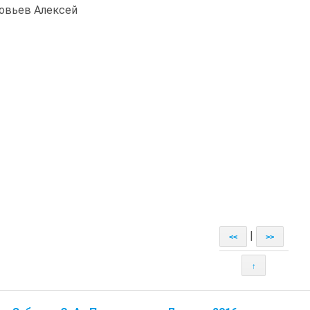
овьев Алексей
|
<<
>>
↑