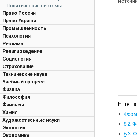
Источни
Политические системы
Право России
Право України
Промышленность
Психология
Реклама
Религиоведение
Социология
Страхование
Технические науки
Учебный процесс
Физика
Философия
Еще п
Финансы
Химия
Форм
Художественные науки
8.2. 
Экология
§ 3. 
Экономика