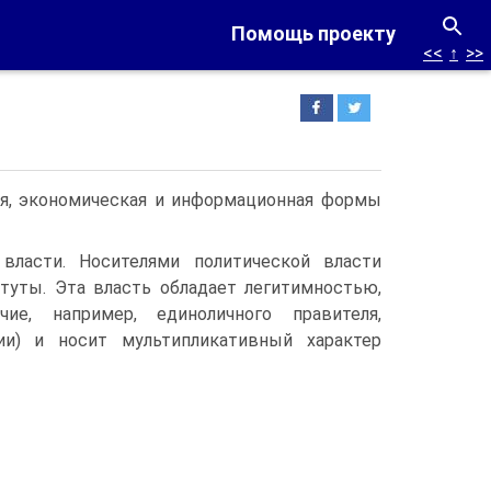
Помощь проекту
<<
↑
>>
ая, экономическая и информационная формы
власти. Носителями политической власти
итуты. Эта власть обладает легитимностью,
ие, например, единоличного правителя,
тии) и носит мультипликативный характер