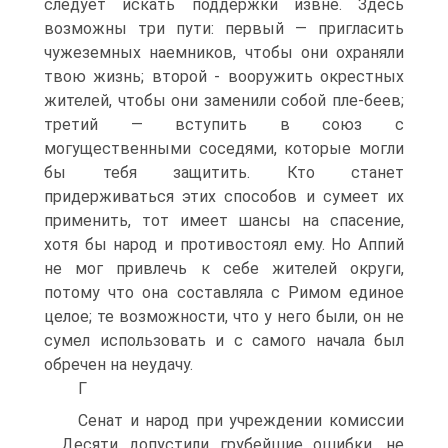
следует искать поддержки извне. Здесь
возможны три пути: первый — пригласить
чужеземных наемников, чтобы они охраняли
твою жизнь; второй - вооружить окрестных
жителей, чтобы они заменили собой пле-беев;
третий — вступить в союз с
могущественными соседями, которые могли
бы тебя защитить. Кто станет
придерживаться этих способов и сумеет их
применить, тот имеет шансы на спасение,
хотя бы народ и противостоял ему. Но Аппий
не мог привлечь к себе жителей округи,
потому что она составляла с Римом единое
целое; те возможности, что у него были, он не
сумел использовать и с самого начала был
обречен на неудачу.
Г
Сенат и народ при учреждении комиссии
Десяти допустили грубейшие ошибки, не