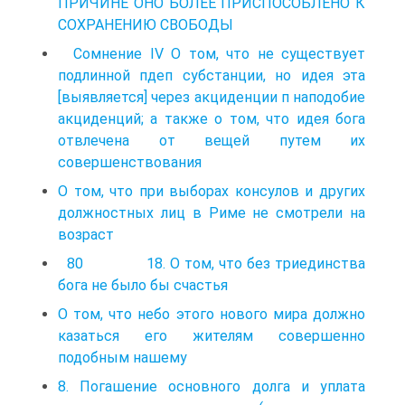
ПРИЧИНЕ ОНО БОЛЕЕ ПРИСПОСОБЛЕНО К
СОХРАНЕНИЮ СВОБОДЫ
Сомнение IV О том, что не существует
подлинной пдеп субстанции, но идея эта
[выявляется] через акциденции п наподобие
акциденций; а также о том, что идея бога
отвлечена от вещей путем их
совершенствования
О том, что при выборах консулов и других
должностных лиц в Риме не смотрели на
возраст
80 18. О том, что без триединства
бога не было бы счастья
О том, что небо этого нового мира должно
казаться его жителям совершенно
подобным нашему
8. Погашение основного долга и уплата