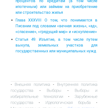
процентов по кредитам (в том числе
ипотечным) или займам на приобретение
или строительство жилья
Глава XXXVIII О том, что понимается в
Писании под словами «вечная жизнь», «ад»,
«спасение», «грядущий мир» и «искупление»
Статья 49. Изъятие, в том числе путем
выкупа, земельных участков для
государственных или муниципальных нужд
Внешняя политика
Внутренняя политика
-
-
государства
Выборы
Выборы и
-
-
избирательные технологии
Зарубежные
-
государства
Идеологичская борьба
-
-