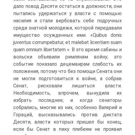
дало повод Десяти остаться в должности, они
пытались удержаться у власти с помощью
насилия и стали вербовать себе подручных
среди знатной молодежи, которой передавали
имущество осужденных ими. «Quibus donis
juventus corrumpebatur, et malebat licentiam suam
quam omnium libertatem ». В это время сабины и
вольски объявили римлянам войну; это
событие показало децемвирам слабость их
положения, потому что без помощи Сената они
не могли подготовиться к войне, а собрав
Сенат, рисковали лишиться власти.
Необходимость, впрочем, вынудила их
избрать последнее; и когда сенаторы
собрались, многие из них, особенно Валерий и
Гораций, высказывались против диктата
Десяти, власти которых пришел бы конец,
если бы Сенат в пику плебеям не проявил