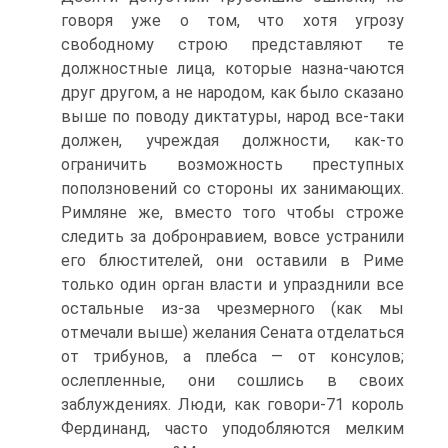
говоря уже о том, что хотя угрозу
свободному строю представляют те
должностные лица, которые назна-чаются
друг другом, а не народом, как было сказано
выше по поводу диктатуры, народ все-таки
должен, учреждая должности, как-то
ограничить возможность преступных
поползновений со стороны их занимающих.
Римляне же, вместо того чтобы строже
следить за добронравием, вовсе устранили
его блюстителей, они оставили в Риме
только один орган власти и упразднили все
остальные из-за чрезмерного (как мы
отмечали выше) желания Сената отделаться
от трибунов, а плебса — от консулов;
ослепленные, они сошлись в своих
заблуждениях. Люди, как говори-71 король
Фердинанд, часто уподобляются мелким