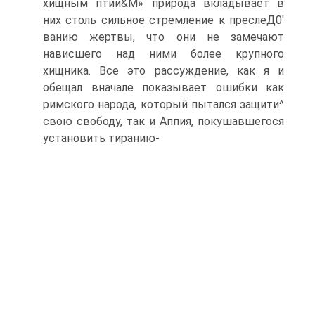
хищным птии&М» природа вкладывает в
них столь сильное стремление к преслеД0'
ванию жертвы, что они не замечают
нависшего над ними более крупного
хищника. Все это рассуждение, как я и
обещал вначале показывает ошибки как
римского народа, который пытался защити^
свою свободу, так и Аппия, покушавшегося
установить тиранию-