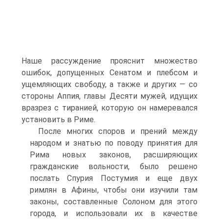
Наше рассуждение прояснит множество
ошибок, допущенных Сенатом и плебсом и
ущемляющих свободу, а также и других — со
стороны Аппия, главы Десяти мужей, идущих
вразрез с тиранией, которую он намеревался
установить в Риме.
После многих споров и прений между
народом и знатью по поводу принятия для
Рима новых законов, расширяющих
гражданские вольности, было решено
послать Спурия Постумия и еще двух
римлян в Афины, чтобы они изучили там
законы, составленные Солоном для этого
города, и использовали их в качестве