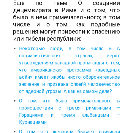
Еще по теме О создании
децемвирата в Риме и о том, что
было в нем примечательного; в том
числе и о том, как подобные
решения могут привести к спасению
или гибели республики:
Некоторые люди, в том числе и в
социалистических странах, верят
утверждениям западной пропаганды о том,
что американская программа «звездных
войн» имеет якобы чисто оборонительное
значение и призвана спаеґй человечество
от ядерной угрозы. А как на самом деле?
О том, что было примечательного в
происшествии с тремя римлянами —
Горациями и тремя альбанцами —
Куриациями
О том, что женщина бывает причиной