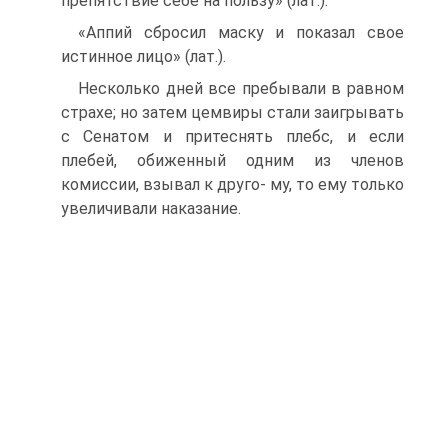
препятствие себе на пользу» (лат.).
«Аппий сбросил маску и показал свое
истинное лицо» (лат.).
Несколько дней все пребывали в равном
страхе; но затем цемвиры стали заигрывать
с Сенатом и притеснять плебс, и если
плебей, обиженный одним из членов
комиссии, взывал к друго- му, то ему только
увеличивали наказание.