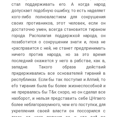
стал поддерживать его. А когда народ
допускает подобную ошибку, то есть наделяет
кого-либо полновластием для сокрушения
своих противников, этот человек, если он
достаточно умен, всегда становится тираном
города. Располагая поддержкой народа, он
позаботится о сокрушении знати и, пока не
«расправится с ней, не станет предпринимать
ничего против народа, но за это время
последний окажется у него в рабстве, как в,
западне. Такого образа действий
придерживались все основателей тираний в
республиках. Если бы так поступил и Аппий, то
efo тирания была бы более жизнеспособной и
не прервалась бы Т&к скоро, но он сделал все
наоборот, и нельзя представить себе ЦНгаего
более неблагоразумного, чем его поступки; для
укрепления своей власти он поссорился с