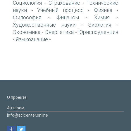
Социология
Страхование
Технические
-
-
науки
Учебный процесс
Физика
-
-
-
Философия
Финансы
Химия
-
-
-
Художественные науки
Экология
-
-
Экономика
Энергетика
Юриспруденция
-
-
Языкознание
-
-
О проекте
Авторам
info@scicenter.online