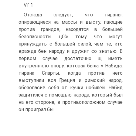
Vі'' 1
Отсюда следует, что тираны,
опирающиеся на массы и высту. пающие
против грандов, находятся в большей
безопасности, ц0% тому что могут
принуждать с большей силой, чем те, кто
вражда бен народу и дружит со знатью. В
первом случае достаточно щ иметь
внутреннюю опору, которая была у Набида,
тирана Спарты, когда против него
выступили вся Греция и римский народ,
обезопасив себя от кучки нобилей, Набид
защитился с помощью народа, который был
на его стороне, в противоположном случае
он проиграл бы.