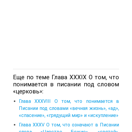
Еще по теме Глава XXXIX О том, что
понимается в писании под словом
«церковь»:
Глава XXXVIII О том, что понимается в
Писании под словами «вечная жизнь», «ад»,
«спасение», «грядущий мир» и «искупление»
Глава XXXV О том, что означают в Писании
слова «Царство Божие», «святой»,