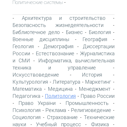
Политические системы
-
Архитектура и строительство
-
-
Безопасность жизнедеятельности
-
Библиотечное дело
Бизнес
Биология
-
-
-
Военные дисциплины
География
-
-
Геология
Демография
Диссертации
-
-
России
Естествознание
Журналистика
-
-
и СМИ
Информатика, вычислительная
-
техника и управление
-
Искусствоведение
История
-
-
Культурология
Литература
Маркетинг
-
-
-
Математика
Медицина
Менеджмент
-
-
-
Педагогика
Политология
Право России
-
-
Право України
Промышленность
-
-
-
Психология
Реклама
Религиоведение
-
-
-
Социология
Страхование
Технические
-
-
науки
Учебный процесс
Физика
-
-
-