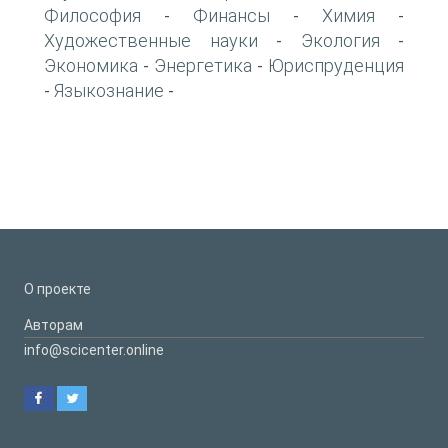
Философия
Финансы
Химия
-
-
-
Художественные науки
Экология
-
-
Экономика
Энергетика
Юриспруденция
-
-
Языкознание
-
-
О проекте
Авторам
info@scicenter.online