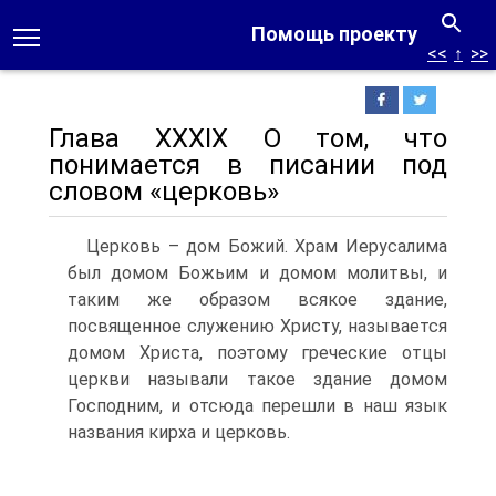
Помощь проекту
<<
↑
>>
Глава XXXIX О том, что
понимается в писании под
словом «церковь»
Церковь – дом Божий. Храм Иерусалима
был домом Божьим и домом молитвы, и
таким же образом всякое здание,
посвященное служению Христу, называется
домом Христа, поэтому греческие отцы
церкви называли такое здание домом
Господним, и отсюда перешли в наш язык
названия кирха и церковь.