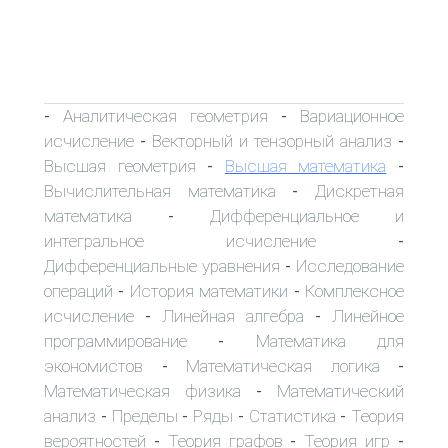
Аналитическая геометрия
Вариационное
-
-
исчисление
Векторный и тензорный анализ
-
-
Высшая геометрия
Высшая математика
-
-
Вычислительная математика
Дискретная
-
математика
Дифференциальное и
-
интегральное исчисление
-
Дифференциальные уравнения
Исследование
-
операций
История математики
Комплексное
-
-
исчисление
Линейная алгебра
Линейное
-
-
программирование
Математика для
-
экономистов
Математическая логика
-
-
Математическая физика
Математический
-
анализ
Пределы
Ряды
Статистика
Теория
-
-
-
-
вероятностей
Теория графов
Теория игр
-
-
-