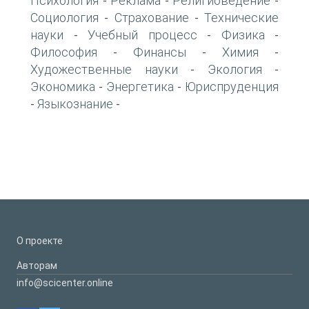
Психология
Реклама
Религиоведение
-
-
-
Социология
Страхование
Технические
-
-
науки
Учебный процесс
Физика
-
-
-
Философия
Финансы
Химия
-
-
-
Художественные науки
Экология
-
-
Экономика
Энергетика
Юриспруденция
-
-
Языкознание
-
-
О проекте
Авторам
info@scicenter.online