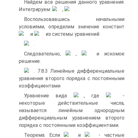
Найдем все решения данного уравнения.
Интегрируем:
,
.
Воспользовавшись начальными
условиями, определим значение констант
и
из системы уравнений:
.
Следовательно,
,
и искомое
решение:
. 7.8.3 Линейные дифференциальные
уравнения второго порядка с постоянными
коэффициентами
Уравнение вида
, где
‑
некоторые действительные числа,
называется линейным однородным
дифференциальным уравнением второго
порядка с постоянными коэффициентами.
Теорема. Если
и
‑ частные