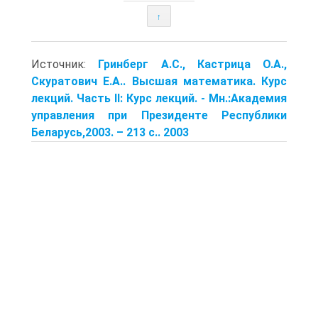
|
<<
>>
↑
Источник:
Гринберг А.С., Кастрица О.А.,
Скуратович Е.А.. Высшая математика. Курс
лекций. Часть II: Курс лекций. ‑ Мн.:Академия
управления при Президенте Республики
Беларусь,2003. – 213 с.. 2003