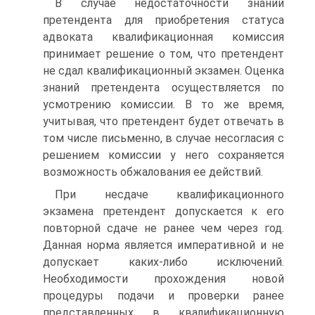
В случае недостаточности знаний
претендента для приобретения статуса
адвоката квалификационная комиссия
принимает решение о том, что претендент
не сдал квалификационный экзамен. Оценка
знаний претендента осуществляется по
усмотрению комиссии. В то же время,
учитывая, что претендент будет отвечать в
том числе письменно, в случае несогласия с
решением комиссии у него сохраняется
возможность обжалования ее действий.
При несдаче квалификационного
экзамена претендент допускается к его
повторной сдаче не ранее чем через год.
Данная норма является императивной и не
допускает каких-либо исключений.
Необходимости прохождения новой
процедуры подачи и проверки ранее
представленных в квалификационную