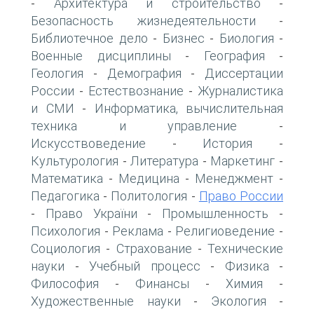
Архитектура и строительство
-
-
Безопасность жизнедеятельности
-
Библиотечное дело
Бизнес
Биология
-
-
-
Военные дисциплины
География
-
-
Геология
Демография
Диссертации
-
-
России
Естествознание
Журналистика
-
-
и СМИ
Информатика, вычислительная
-
техника и управление
-
Искусствоведение
История
-
-
Культурология
Литература
Маркетинг
-
-
-
Математика
Медицина
Менеджмент
-
-
-
Педагогика
Политология
Право России
-
-
Право України
Промышленность
-
-
-
Психология
Реклама
Религиоведение
-
-
-
Социология
Страхование
Технические
-
-
науки
Учебный процесс
Физика
-
-
-
Философия
Финансы
Химия
-
-
-
Художественные науки
Экология
-
-