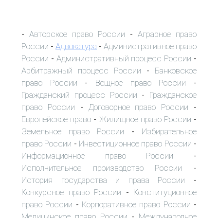
Авторское право России
Аграрное право
-
-
России
Адвокатура
Административное право
-
-
России
Административный процесс России
-
-
Арбитражный процесс России
Банковское
-
право России
Вещное право России
-
-
Гражданский процесс России
Гражданское
-
право России
Договорное право России
-
-
Европейское право
Жилищное право России
-
-
Земельное право России
Избирательное
-
право России
Инвестиционное право России
-
-
Информационное право России
-
Исполнительное производство России
-
История государства и права России
-
Конкурсное право России
Конституционное
-
право России
Корпоративное право России
-
-
Медицинское право России
Международное
-