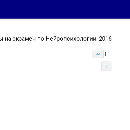
ы на экзамен по Нейропсихологии. 2016
|
<<
↑