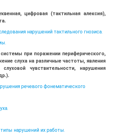
квенная, цифровая (тактильная алексия),
та.
следования нарушений тактильного гнозиса.
мы.
 системы при поражении периферического,
жение слуха на различные частоты, явления
 слуховой чувствительности, нарушения
р.).
 Нарушения речевого фонематического
уха.
 типы нарушений их работы.