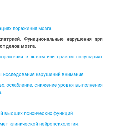
ациях поражения мозга.
хиатрией. Функциональные нарушения при
отделов мозга.
поражения в левом или правом полушариях
ы исследования нарушений внимания.
о, ослабление, снижение уровня выполнения
.
ий высших психических функций.
мет клинической нейропсихологии.