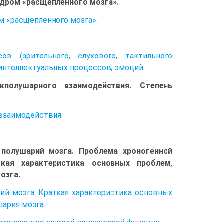
дром «расщепленного мозга».
 «расщепленного мозга».
в (зрительного, слухового, тактильного
интеллектуальных процессов, эмоций.
полушарного взаимодействия. Степень
взаимодействия
 полушарий мозга. Проблема хроногенной
ткая характеристика основных проблем,
озга.
ий мозга. Краткая характеристика основных
шария мозга.