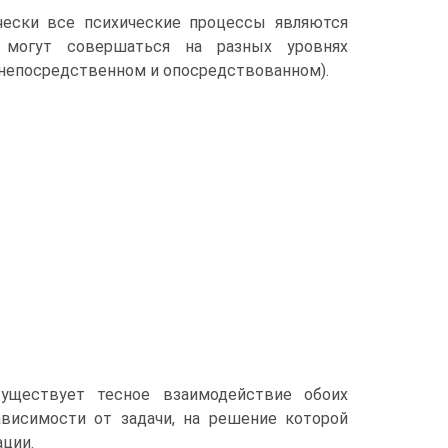
ически все психические процессы являются
 могут совершаться на разных уровнях
 непосредственном и опосредствованном).
существует тесное взаимодействие обоих
висимости от задачи, на решение которой
ации.