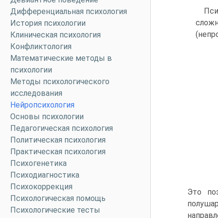
Пси
Дифференциальная психология
слож
История психологии
(непр
Клиническая психология
Конфликтология
Математические методы в
психологии
Методы психологического
исследования
Нейропсихология
Основы психологии
Педагогическая психология
Политическая психология
Практическая психология
Психогенетика
Психодиагностика
Психокоррекция
Это по
Психологическая помощь
полушар
Психологические тесты
направл