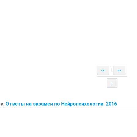
|
<<
>>
↑
к:
Ответы на экзамен по Нейропсихологии. 2016