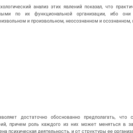
хологический анализ этих явлений показал, что практ
ными по их функциональной организации, ибо они
оизвольном и произвольном, неосознанном и осознанном,
зволяет достаточно обоснованно предполагать, что 
ий, причем роль каждого из них может меняться в за
ена психическая деятельность, и от структуры ее организ