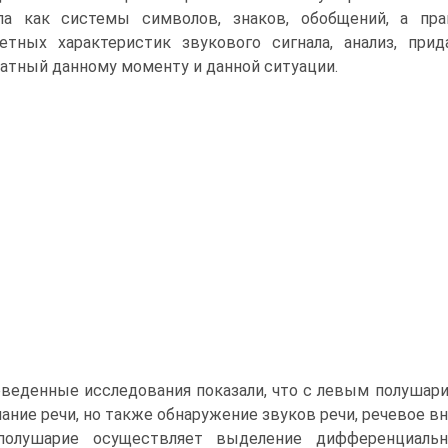
ла как системы символов, знаков, обобщений, а пр
етных характеристик звукового сигнала, анализ, п
атный данному моменту и данной ситуации.
веденные исследования показали, что с левым полушари
ание речи, но также обнаружение звуков речи, речевое вн
полушарие осуществляет выделение дифференциальн