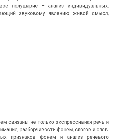
авое полушарие – анализ индивидуальных,
ридающий звуковому явлению живой смысл,
ем связаны не только экспрессивная речь и
имание, разборчивость фонем, слогов и слов.
ых признаков фонем и анализ речевого