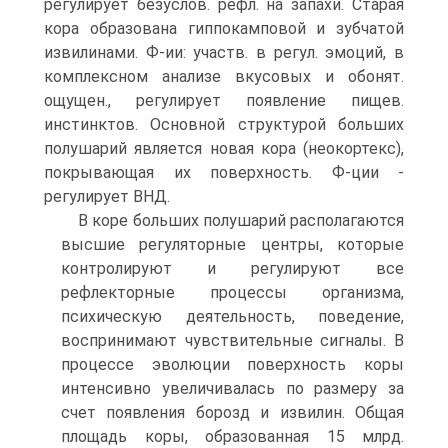
регулирует безуслов. рефл. на запахи. Старая
кора образована гиппокамповой и зубчатой
извилинами. Ф-ии: участв. в регул. эмоций, в
комплексном анализе вкусовых и обонят.
ощущен., регулирует появление пищев.
инстинктов. Основной структурой больших
полушарий является новая кора (неокортекс),
покрывающая их поверхность. Ф-ции -
регулирует ВНД.
В коре больших полушарий располагаются
высшие регуляторные центры, которые
контролируют и регулируют все
рефлекторные процессы организма,
психическую деятельность, поведение,
воспринимают чувствительные сигналы. В
процессе эволюции поверхность коры
интенсивно увеличивалась по размеру за
счет появления борозд и извилин. Общая
площадь коры, образованная 15 млрд.