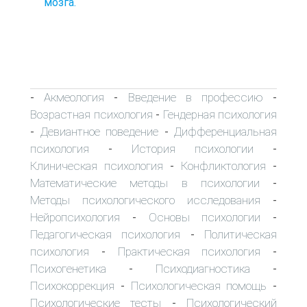
мозга.
Акмеология
Введение в профессию
-
-
-
Возрастная психология
Гендерная психология
-
Девиантное поведение
Дифференциальная
-
-
психология
История психологии
-
-
Клиническая психология
Конфликтология
-
-
Математические методы в психологии
-
Методы психологического исследования
-
Нейропсихология
Основы психологии
-
-
Педагогическая психология
Политическая
-
психология
Практическая психология
-
-
Психогенетика
Психодиагностика
-
-
Психокоррекция
Психологическая помощь
-
-
Психологические тесты
Психологический
-