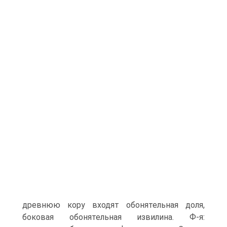
древнюю кору входят обонятельная доля,
боковая обонятельная извилина. Ф-я: