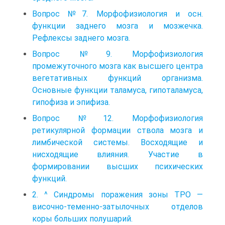
Вопрос №7. Морфофизиология и осн.
функции заднего мозга и мозжечка.
Рефлексы заднего мозга.
Вопрос №9. Морфофизиология
промежуточного мозга как высшего центра
вегетативных функций организма.
Основные функции таламуса, гипоталамуса,
гипофиза и эпифиза.
Вопрос №12. Морфофизиология
ретикулярной формации ствола мозга и
лимбической системы. Восходящие и
нисходящие влияния. Участие в
формировании высших психических
функций.
2. ^ Синдромы поражения зоны ТРО —
височно-теменно-затылочных отделов
коры больших полушарий.