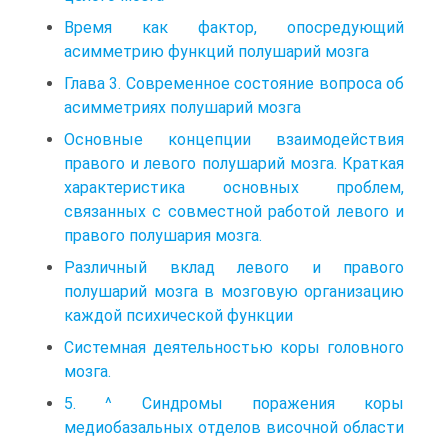
Время как фактор, опосредующий
асимметрию функций полушарий мозга
Глава 3. Современное состояние вопроса об
асимметриях полушарий мозга
Основные концепции взаимодействия
правого и левого полушарий мозга. Краткая
характеристика основных проблем,
связанных с совместной работой левого и
правого полушария мозга.
Различный вклад левого и правого
полушарий мозга в мозговую организацию
каждой психической функции
Системная деятельностью коры головного
мозга.
5. ^ Синдромы поражения коры
медиобазальных отделов височной области