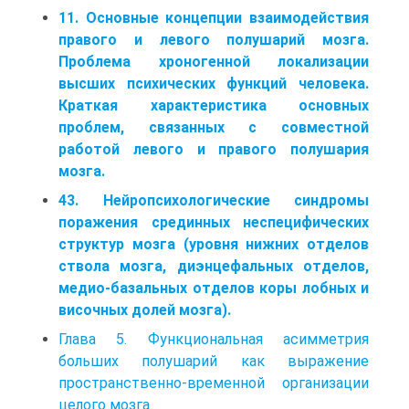
11. Основные концепции взаимодействия
правого и левого полушарий мозга.
Проблема хроногенной локализации
высших психических функций человека.
Краткая характеристика основных
проблем, связанных с совместной
работой левого и правого полушария
мозга.
43. Нейропсихологические синдромы
поражения срединных неспецифических
структур мозга (уровня нижних отделов
ствола мозга, диэнцефальных отделов,
медио-базальных отделов коры лобных и
височных долей мозга).
Глава 5. Функциональная асимметрия
больших полушарий как выражение
пространственно-временной организации
целого мозга