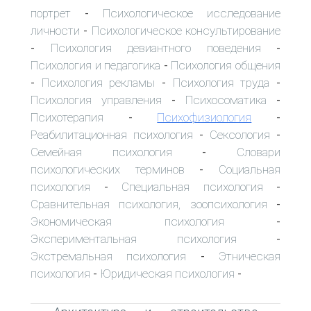
портрет
Психологическое исследование
-
личности
Психологическое консультирование
-
Психология девиантного поведения
-
-
Психология и педагогика
Психология общения
-
Психология рекламы
Психология труда
-
-
-
Психология управления
Психосоматика
-
-
Психотерапия
Психофизиология
-
-
Реабилитационная психология
Сексология
-
-
Семейная психология
Словари
-
психологических терминов
Социальная
-
психология
Специальная психология
-
-
Сравнительная психология, зоопсихология
-
Экономическая психология
-
Экспериментальная психология
-
Экстремальная психология
Этническая
-
психология
Юридическая психология
-
-