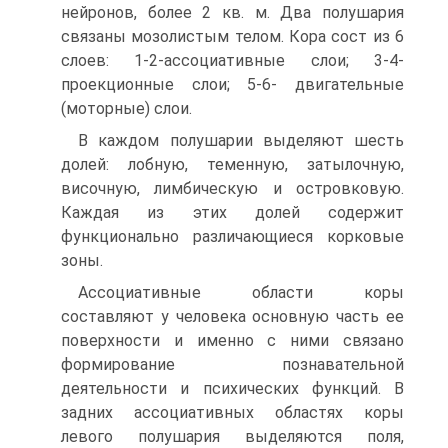
нейронов, более 2 кв. м. Два полушария
связаны мозолистым телом. Кора сост из 6
слоев: 1-2-ассоциативные слои; 3-4-
проекционные слои; 5-6- двигательные
(моторные) слои.
В каждом полушарии выделяют шесть
долей: лобную, теменную, затылочную,
височную, лимбическую и островковую.
Каждая из этих долей содержит
функционально различающиеся корковые
зоны.
Ассоциативные области коры
составляют у человека основную часть ее
поверхности и именно с ними связано
формирование познавательной
деятельности и психических функций. В
задних ассоциативных областях коры
левого полушария выделяются поля,