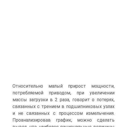
Относительно малый прирост мощности,
потребляемой при­водом, при увеличении
массы загрузки в 2 раза, говорит о потерях,
связанных с трением в подшипниковых узлах
и не связанных с процессом измельчения.
Про­анализировав график, можно сделать
вывод, что наиболее рациональные величи­ны