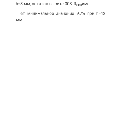
h=8 мм, остаток на сите 008, R
име­
008
ет минимальное значение 9,7% при h=12
мм.