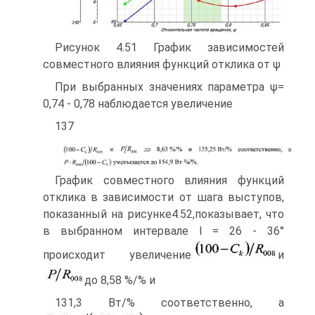
Рисунок 4.51 График зависимостей
совместного влияния функций отклика от ψ
При выбранных значениях параметра ψ=
0,74 - 0,78 наблюдается увеличение
137
График совместного влияния функций
отклика в зависимости от шага высту­пов,
показанный на рисунке4.52,показывает, что
в выбранном интервале l = 26 - 36°
происходит увеличение
и
до 8,58 %/% и
131,3 Вт/% соответственно, а