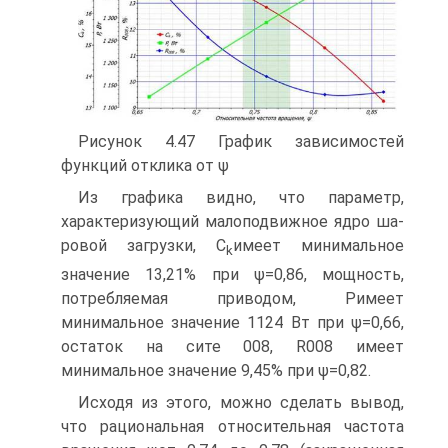
Рисунок 4.47 График зависимостей
функций отклика от ψ
Из графика видно, что параметр,
характеризующий малоподвижное ядро ша­
ровой загрузки, C
имеет минимальное
k
значение 13,21% при ψ=0,86, мощность,
потребляемая приводом, Pимеет
минимальное значение 1124 Вт при ψ=0,66,
остаток на сите 008, R008 имеет
минимальное значение 9,45% при ψ=0,82.
Исходя из этого, можно сделать вывод,
что рациональная относительная ча­стота