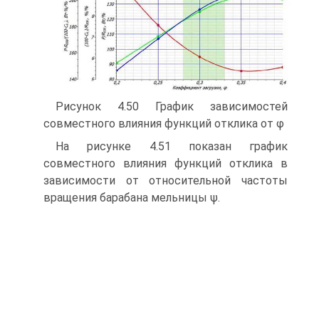
Рисунок 4.50 График зависимостей
совместного влияния функций отклика от φ
На рисунке 4.51 показан график
совместного влияния функций отклика в
зави­симости от относительной частоты
вращения барабана мельницы ψ.