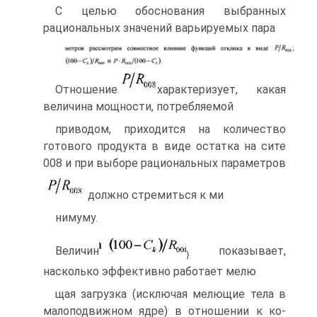
С целью обоснования выбранных
рациональных значений варьируемых пара­
Отношение
характеризует, какая
величина мощности, потребляемой
приводом, приходится на количество
готового продукта в виде остатка на си­те
008 и при выборе рациональных параметров
должно стремиться к ми­
нимуму.
Величин
показывает,
}
насколько эффективно работает мелю­
щая загрузка (исключая мелющие тела в
малоподвижном ядре) в отношении к ко­