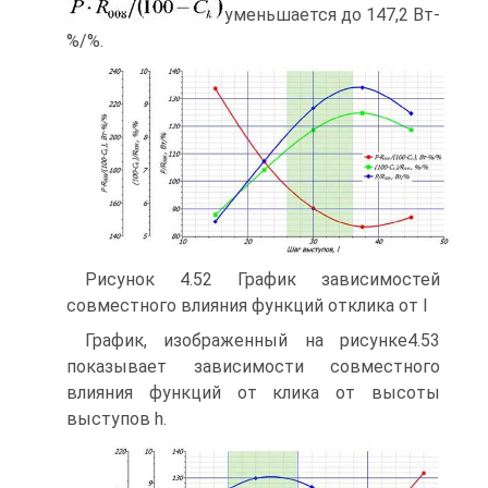
уменьшается до 147,2 Вт-
%/%.
Рисунок 4.52 График зависимостей
совместного влияния функций отклика от l
График, изображенный на рисунке4.53
показывает зависимости совместного
влияния функций от клика от высоты
выступов h.