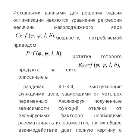
Исходными данными для решения задачи
оптимизации являются уравнения регрессии
вели­чины малоподвижного ядра
мощности, потребляемой
приводом
, остатка готового
продукта на сите
описанные в
разделах 4.1-4.4, выступающие
функциями цели, зависящими от четырех
пере­менных. Анализируя полученные
зависимости функций отклика от
варьируемых факторов необходимо
рассматривать их совместно, т.к. их общее
взаимодействие дает полную картину о