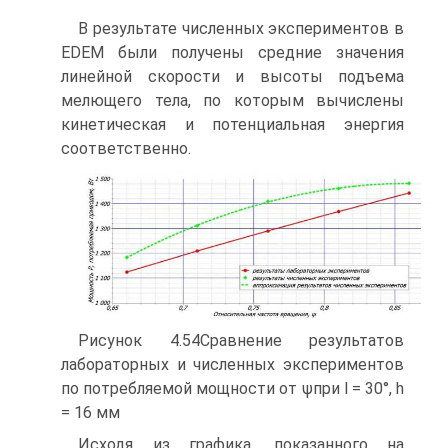
В результате численных экспериментов в
EDEM были получены средние зна­чения
линейной скорости и высоты подъема
мелющего тела, по которым вычис­лены
кинетическая и потенциальная энергия
соответственно.
Рисунок 4.54Сравнение результатов
лабораторных и численных экспериментов
по потребляемой мощности от ψпри l = 30°, h
= 16 мм
Исходя из графика, показанного на