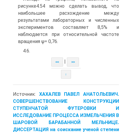
рисунке4.54 можно сделать вывод, что
наибольшее расхождение между
результатами лабораторных и численных
экспе­риментов составляет 8,5% и
наблюдается при относительной частоте
вращения ψ= 0,76.
4.6.
|
<<
>>
↑
Источник:
ХАХАЛЕВ ПАВЕЛ АНАТОЛЬЕВИЧ.
СОВЕРШЕНСТВОВАНИЕ КОНСТРУКЦИИ
СТУПЕНЧАТОЙ ФУТЕРОВКИ И
ИССЛЕДОВАНИЕ ПРОЦЕССА ИЗМЕЛЬЧЕНИЯ В
ШАРОВОЙ БАРАБАННОЙ МЕЛЬНИЦЕ.
ДИССЕРТАЦИЯ на соискание ученой степени