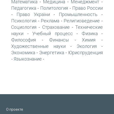
Математика
Медицина
Менеджмент
-
-
-
Педагогика
Политология
Право России
-
-
Право України
Промышленность
-
-
-
Психология
Реклама
Религиоведение
-
-
-
Социология
Страхование
Технические
-
-
науки
Учебный процесс
Физика
-
-
-
Философия
Финансы
Химия
-
-
-
Художественные науки
Экология
-
-
Экономика
Энергетика
Юриспруденция
-
-
Языкознание
-
-
О проекте