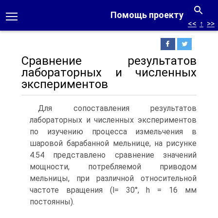
Помощь проекту
<<
↑
>>
Сравнение результатов
лабораторных и численных
экспериментов
Для сопоставления результатов
лабораторных и численных экспериментов
по изучению процесса измельчения в
шаровой барабанной мельнице, на рисунке
4.54 представлено сравнение значений
мощности, потребляемой приводом
мельницы, при различной относительной
частоте вращения (l= 30°, h = 16 мм
постоянны).