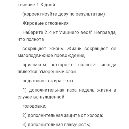
течение 1..3 дней
(коppектиpуйте дозу по pезультатам).
Жировые отложения.
Наберите 2..4 кг "лишнего веса". Неправда,
что полнота
сокращает жизнь. Жизнь сокращает ее
малоподвижное провождение,
признаком которого полнота иногда
является. Умеренный слой
подкожного жира -- это:
1) дополнительная пара недель жизни в
случае вынужденной
голодовки;
2) дополнительная защита от холода;
3) дополнительная плавучесть;