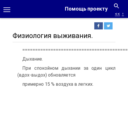
Помощь проекту
<<
↑
Физиология выживания.
=========================================
Дыхание.
При спокойном дыхании за один цикл
(вдох-выдох) обновляется
примерно 15 % воздуха в легких.