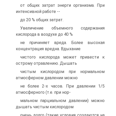
от общих затрат энерги организма. При
интенсивной работе --
до 20 % общих затрат.
Увеличение объемного содержания
кислорода в воздухе до 40 %
не причиняет вреда. Более высокая
концентрация вредна. Вдыхание
чистого кислорода может привести к
острому отравлению. Дышать
чистым кислородом при нормальном
атмосферном давлении можно
не более 2-х часов. При давлении 1/5
атмосферного (т.е. при нор-
мальном парциальном давлении) можно
дышать чистым кислородом
очень долго (такие условия создаются на