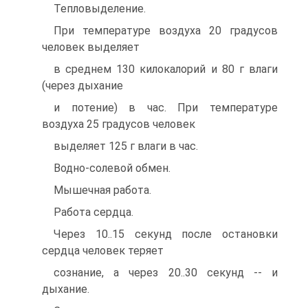
Тепловыделение.
При температуре воздуха 20 градусов
человек выделяет
в среднем 130 килокалорий и 80 г влаги
(через дыхание
и потение) в час. При температуре
воздуха 25 градусов человек
выделяет 125 г влаги в час.
Водно-солевой обмен.
Мышечная работа.
Работа сердца.
Чеpез 10..15 секунд после остановки
сеpдца человек теpяет
сознание, а чеpез 20..30 секунд -- и
дыхание.