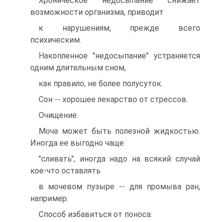
Хроническое недосыпание снижает
возможности организма, приводит
к нарушениям, прежде всего
психическим.
Накопленное "недосыпание" устраняется
одним длительным сном,
как правило, не более полусуток.
Сон -- хорошее лекарство от стрессов.
Очищение.
Моча может быть полезной жидкостью.
Иногда ее выгодно чаще
"сливать", иногда надо на всякий случай
кое-что оставлять
в мочевом пузыре -- для промыва ран,
например.
Способ избавиться от поноса: