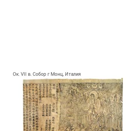
Ок. VII в. Собор г Монц, Италия