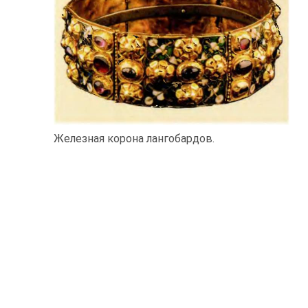
Железная корона лангобардов.