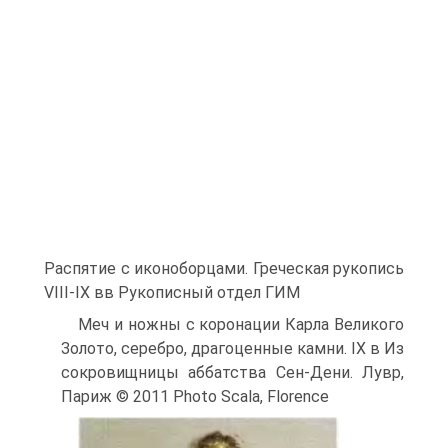
Распятие с иконоборцами. Греческая рукопись
VIII-IX вв Рукописный отдел ГИМ
Меч и ножны с коронации Карла Великого
Золото, серебро, драгоценные камни. IX в Из
сокровищницы аббатства Сен-Дени. Лувр,
Париж © 2011 Photo Scala, Florence