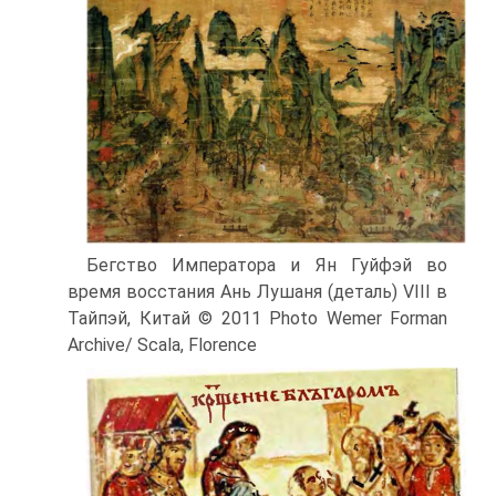
Бегство Императора и Ян Гуйфэй во
время восстания Ань Лушаня (деталь) VIII в
Тайпэй, Китай © 2011 Photo Wemer Forman
Archive/ Scala, Florence