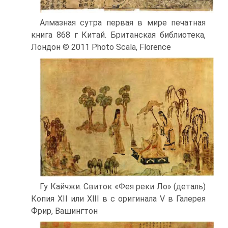
Алмазная сутра первая в мире печатная
книга 868 г Китай. Британская библиотека,
Лондон © 2011 Photo Scala, Florence
Гу Кайчжи. Свиток «Фея реки Ло» (деталь)
Копия XII или XlII в с оригинала V в Галерея
Фрир, Вашингтон