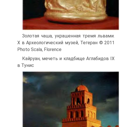
Золотая чаша, украшенная тремя львами.
X в Археологический музей, Тегеран © 2011
Photo Scala, Florence
Кайруан, мечеть и кладбище Аглабидов IX
в Тунис