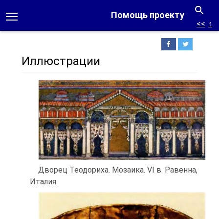
Помощь проекту
<<
↑
Иллюстрации
Дворец Теодориха. Мозаика. VI в. Равенна,
Италия