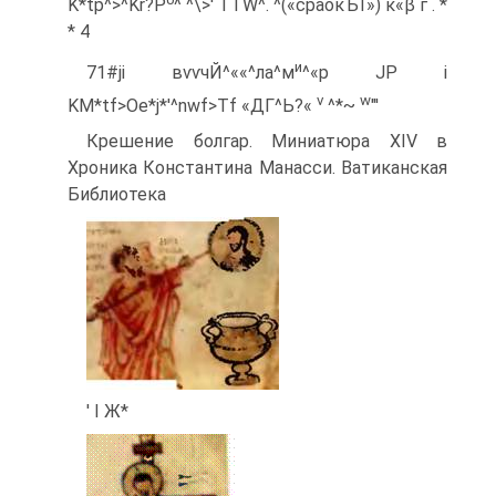
K*tp^>^Kr?P
^ ^\>' TTW^. ^(«сраокЪТ») κ«β г . *
* 4
и
71#ji вѵѵчЙ^««^ла^м
^«р JP і
v
w
KM*tf>Oe*j*'^nwf>Tf «ДГ^Ь?«
^*~
"'
Крешение болгар. Миниатюра XIV в
Хроника Константина Манасси. Ватиканская
Библиотека
' І Ж*