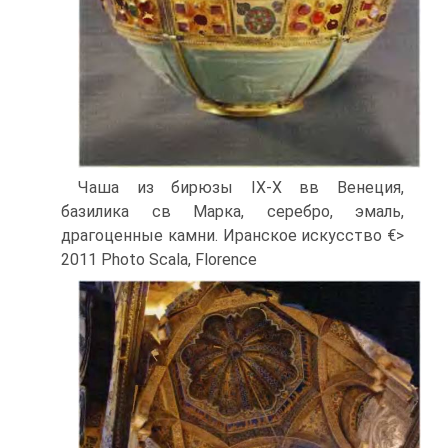
Чаша из бирюзы IX-X вв Венеция,
базилика св Марка, серебро, эмаль,
драгоценные камни. Иранское искусство €>
2011 Photo Scala, Florence