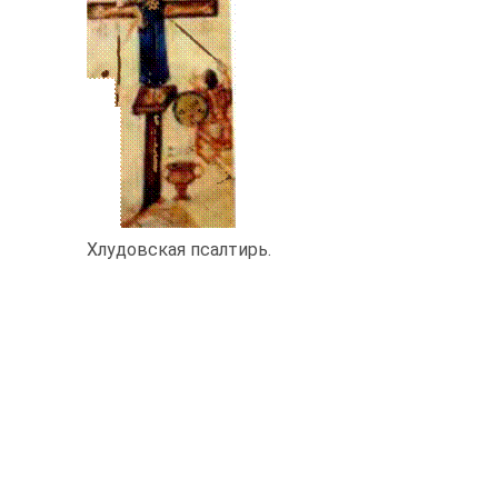
Хлудовская псалтирь.