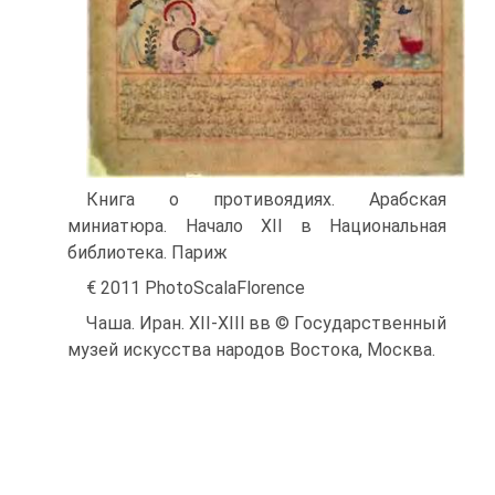
Книга о противоядиях. Арабская
миниатюра. Начало XIl в Национальная
библиотека. Париж
€ 2011 PhotoScalaFlorence
Чаша. Иран. XII-XIIl вв © Государственный
музей искусства народов Востока, Москва.