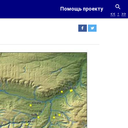
Помощь проекту
<<
↑
>>