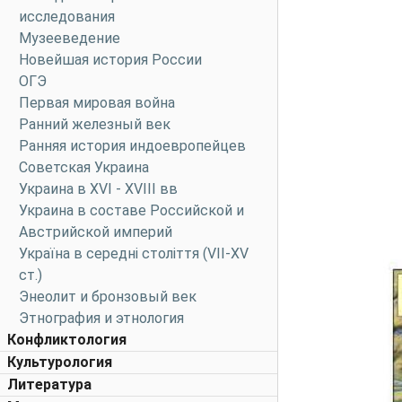
исследования
Музееведение
Новейшая история России
ОГЭ
Первая мировая война
Ранний железный век
Ранняя история индоевропейцев
Советская Украина
Украина в XVI - XVIII вв
Украина в составе Российской и
Австрийской империй
Україна в середні століття (VII-XV
ст.)
Энеолит и бронзовый век
Этнография и этнология
Конфликтология
Культурология
Литература