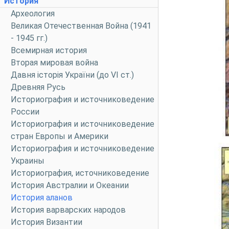
История
Археология
Великая Отечественная Война (1941
- 1945 гг.)
Всемирная история
Вторая мировая война
Давня історія України (до VI ст.)
Древняя Русь
Историография и источниковедение
России
Историография и источниковедение
стран Европы и Америки
Историография и источниковедение
Украины
Историография, источниковедение
История Австралии и Океании
История аланов
История варварских народов
История Византии