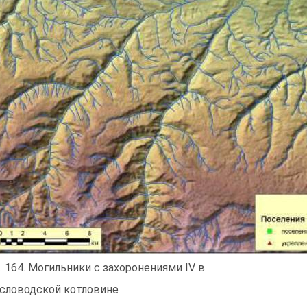
. 164. Могильники с захоронениями IV в.
Кисловодской котловине