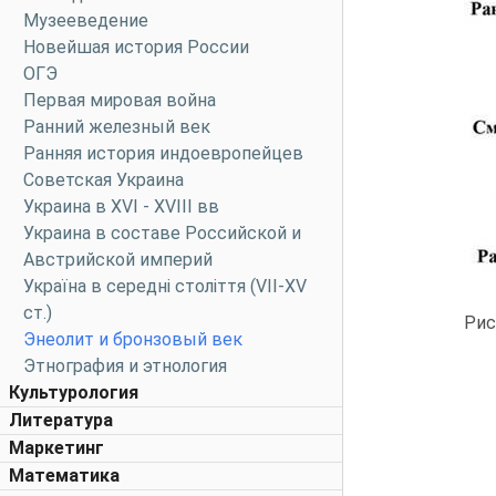
Музееведение
Новейшая история России
ОГЭ
Первая мировая война
Ранний железный век
Ранняя история индоевропейцев
Советская Украина
Украина в XVI - XVIII вв
Украина в составе Российской и
Австрийской империй
Україна в середні століття (VII-XV
ст.)
Рис
Энеолит и бронзовый век
Этнография и этнология
Культурология
Литература
Маркетинг
Математика