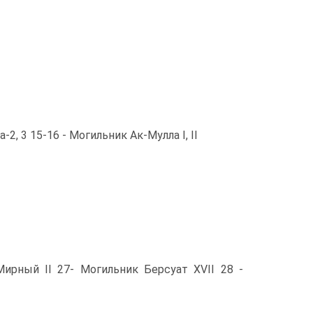
-2, 3 15-16 - Могильник Ак-Мулла I, II
 Мирный II 27- Могильник Берсуат XVII 28 -