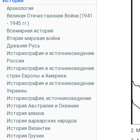
История
Археология
Великая Отечественная Война (1941
- 1945 гг.)
Всемирная история
Вторая мировая война
Древняя Русь
Историография и источниковедение
России
Историография и источниковедение
стран Европы и Америки
Историография и источниковедение
Украины
Историография, источниковедение
История Австралии и Океании
История аланов
История варварских народов
История Византии
2. 
История Грузии