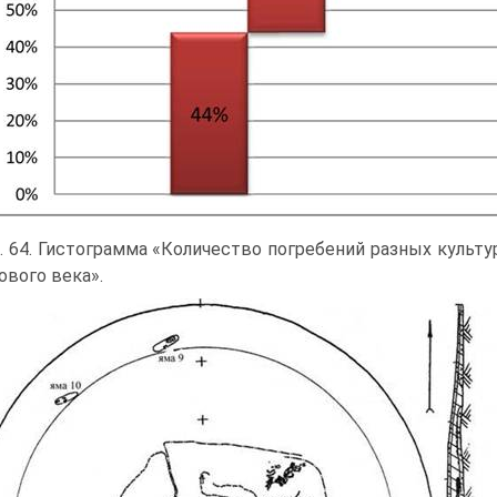
. 64. Гистограмма «Количество погребений разных культ
ового века».