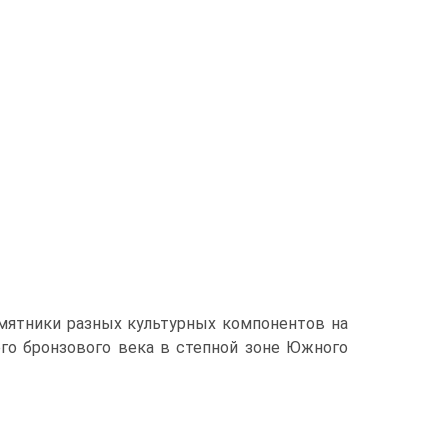
амятники разных культурных компонентов на
его бронзового века в степной зоне Южного