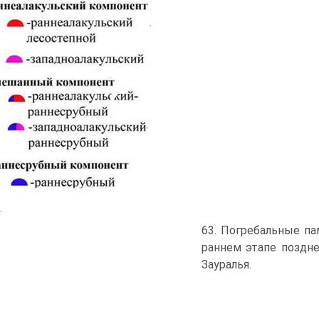
.
63. Погребальные п
раннем этапе поздн
Зауралья.