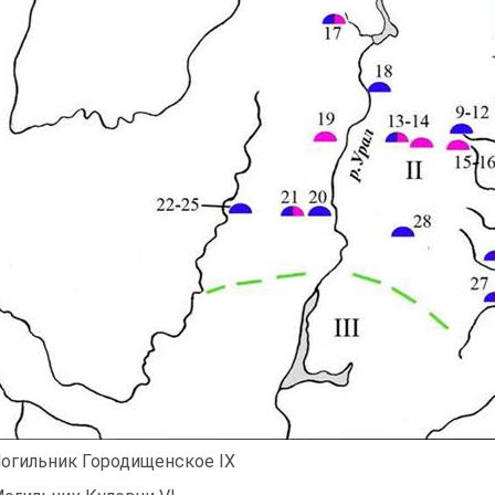
Могильник Городищенское IX