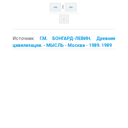
|
<<
>>
↑
Источник:
Г.M. БОНГАРД-ЛЕВИН. Древние
цивилизации. - МЫСЛЬ - Москва - 1989. 1989