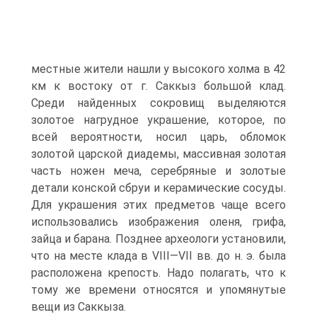
местные жители нашли у высокого холма в 42
км к востоку от г. Саккыз большой клад.
Среди найденных сокровищ выделяются
золотое нагрудное украшение, которое, по
всей вероятности, носил царь, обломок
золотой царской диадемы, массивная золотая
часть ножен меча, серебряные и золотые
детали конской сбруи и керамические сосуды.
Для украшения этих предметов чаще всего
использовались изображения оленя, грифа,
зайца и барана. Позднее археологи установили,
что на месте клада в VIII—VII вв. до н. э. была
расположена крепость. Надо полагать, что к
тому же времени относятся и упомянутые
вещи из Саккыза.