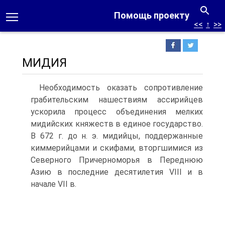
Помощь проекту
<<
↑
>>
МИДИЯ
Необходимость оказать сопротивление
грабительским нашествиям ассирийцев
ускорила процесс объединения мелких
мидийских княжеств в единое государство.
B 672 г. до н. э. мидийцы, поддержанные
киммерийцами и скифами, вторгшимися из
Северного Причерноморья в Переднюю
Азию в последние десятилетия VIII и в
начале VII в.