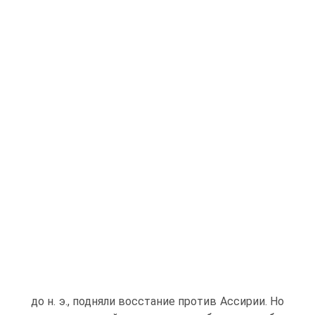
до н. э., подняли восстание против Ассирии. Ho