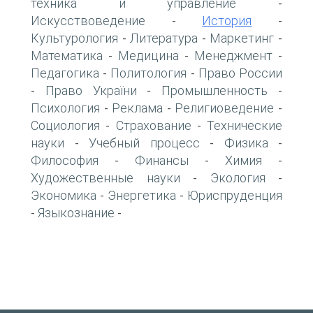
техника и управление
-
Искусствоведение
История
-
-
Культурология
Литература
Маркетинг
-
-
-
Математика
Медицина
Менеджмент
-
-
-
Педагогика
Политология
Право России
-
-
Право України
Промышленность
-
-
-
Психология
Реклама
Религиоведение
-
-
-
Социология
Страхование
Технические
-
-
науки
Учебный процесс
Физика
-
-
-
Философия
Финансы
Химия
-
-
-
Художественные науки
Экология
-
-
Экономика
Энергетика
Юриспруденция
-
-
Языкознание
-
-