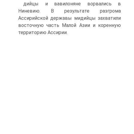
дийцы и вавилоняне ворвались в
Ниневию. B результате разгрома
Ассирийской державы мидийцы захватили
восточную часть Малой Азии и коренную
территорию Ассирии.