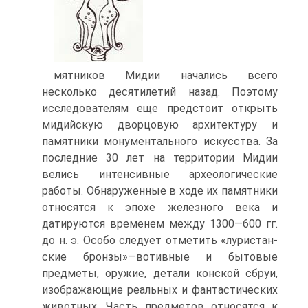
мятников Мидии начались всего
несколько десятилетий назад. Поэтому
исследователям еще предстоит открыть
мидийскую дворцовую архитектуру и
памятники монументального искусства. За
последние 30 лет на территории Мидии
велись интенсивные археологические
работы. Обнаруженные в ходе их памятники
относятся к эпохе железного века и
датируются временем между 1300—600 гг.
до н. э. Особо следует отметить «луристан-
ские бронзы»—вотивные и бытовые
предметы, оружие, детали конской сбруи,
изображающие реальных и фантастических
животных. Часть предметов относятся к