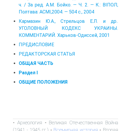
ч. / За ред. А.М. Бойко. — Ч. 2. — К.: ВІПОЛ;
Полтава: АСМІ,2004. — 504 с., 2004
Кармазин Ю.А., Стрельцов Е.Л. и др..
УГОЛОВНЫЙ КОДЕКС УКРАИНЫ.
КОММЕНТАРИЙ. Харьков-Одиссей, 2001
ПРЕДИСЛОВИЕ
РЕДАКТОРСКАЯ СТАТЬЯ
ОБЩАЯ ЧАСТЬ
Раздел I
ОБЩИЕ ПОЛОЖЕНИЯ
Археология
Великая Отечественная Война
-
-
(1941 - 1945 гг.)
Всемирная история
Вторая
-
-