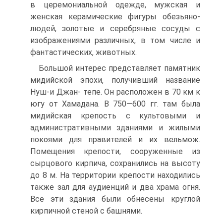
в церемониальной одежде, мужская и
женская керамические фигуры обезьяно-
людей, золотые и серебряные сосуды с
изображениями различных, в том числе и
фантастических, животных.
Большой интерес представляет памятник
мидийской эпохи, получивший название
Нуш-и Джан- тепе. Он расположен в 70 км к
югу от Хамадана. B 750—600 гг. там была
мидийская крепость с культовыми и
административными зданиями и жилыми
покоями для правителей и их вельмож.
Помещения крепости, сооруженные из
сырцового кирпича, сохранились на высоту
до 8 м. Ha территории крепости находились
также зал для аудиенций и два храма огня.
Bce эти здания были обнесены круглой
кирпичной стеной с башнями.