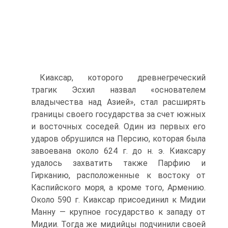
Киаксар, которого древнегреческий
трагик Эсхил назвал «основателем
владычества над Азией», стал расширять
границы своего государства за счет южных
и восточных соседей. Один из первых его
ударов обрушился на Персию, которая была
завоевана около 624 г. до н. э. Киаксару
удалось захватить также Парфию и
Гирканию, расположенные к востоку от
Каспийского моря, а кроме того, Армению.
Около 590 г. Киаксар присоединил к Мидии
Манну — крупное государство к западу от
Мидии. Тогда же мидийцы подчинили своей