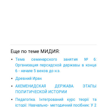
Еще по теме МИДИЯ:
Тема семинарского занятия №6:
Организация персидской державы в конце
6 - начале 5 веков до н.э.
Древний Иран.
АХЕМЕНИДСКАЯ ДЕРЖАВА. ЭТАПЫ
ПОЛИТИЧЕСКОЙ ИСТОРИИ
Педагогіка. Інтегрований курс теорії та
історії: Навчально- методичний посібник: У 2