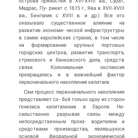
острова пряностей в XVI-XVIII вв., Сурат,
Мадрас, Пу- рикат с 1615 г., Ява в XVII-XVIII
вв., Бенгалия с XVIII в. и др.). Все это
оказывало существенное влияние на
развитие экономи- ческой инфраструктуры
в самих европейских странах, в том числе
на формирование крупных портовых
городских центров, развитие транспорта,
страхового и банковского дела, средств
связи. Колониальная экспансия
превращалась и в важнейший фактор
первоначального накопления капитала.
Сам процесс первоначального накопления
представляет со- бой только одну из сторон
генезиса капитализма в Европе. На-
сильственно разрывая связь между
непосредственным произ- водителем и
средствами производства, являвшуюся
основой феодальной экономической