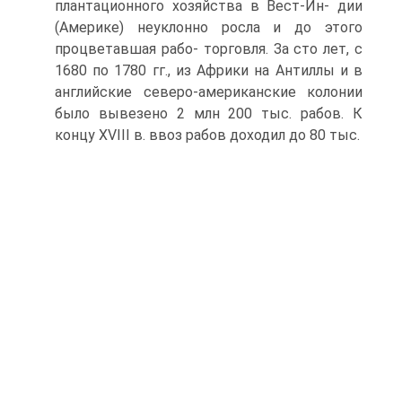
плантационного хозяйства в Вест-Ин- дии
(Америке) неуклонно росла и до этого
процветавшая рабо- торговля. За сто лет, с
1680 по 1780 гг., из Африки на Антиллы и в
английские северо-американские колонии
было вывезено 2 млн 200 тыс. рабов. К
концу XVIII в. ввоз рабов доходил до 80 тыс.