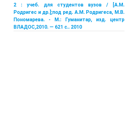
2 : учеб. для студентов вузов / [A.M.
Родригес и др.];под ред. A.M. Родригеса, М.В.
Пономарева. - М.: Гуманитар, изд. центр
ВЛАДОС,2010. — 621 с.. 2010