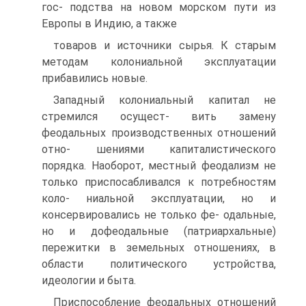
гос- подства на новом морском пути из
Европы в Индию, а также
товаров и источники сырья. К старым
методам колониальной эксплуатации
прибавились новые.
Западный колониальный капитал не
стремился осущест- вить замену
феодальных производственных отношений
отно- шениями капиталистического
порядка. Наоборот, местный феодализм не
только приспосабливался к потребностям
коло- ниальной эксплуатации, но и
консервировались не только фе- одальные,
но и дофеодальные (патриархальные)
пережитки в земельных отношениях, в
области политического устройства,
идеологии и быта.
Приспособление феодальных отношений