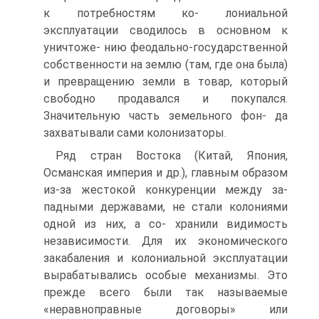
к потребностям ко- лониальной
эксплуатации сводилось в основном к
уничтоже- нию феодально-государственной
собственности на землю (там, где она была)
и превращению земли в товар, который
свободно продавался и покупался.
Значительную часть земельного фон- да
захватывали сами колонизаторы.
Ряд стран Востока (Китай, Япония,
Османская империя и др.), главным образом
из-за жестокой конкуренции между за-
падными державами, не стали колониями
одной из них, а со- хранили видимость
независимости. Для их экономического
закабаления и колониальной эксплуатации
вырабатывались особые механизмы. Это
прежде всего были так называемые
«неравноправные договоры» или