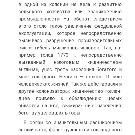
в одной из колоний не вела к развитию
сельского хозяйства или возниковению
промышленности. На- оборот, следствием
этого стало такое увеличение феодальной
эксплуатации, которое непосредственно
вызывало разрушение производительных
сил и гибель миллионов человек. Так, на-
пример, голод 1770 г., непосредственно
вызванный налоговым хищничеством
англичан, унес треть населения богатого и
мно- голюдного Бенгала — свыше 10 млн
человеческих жизней. Так же действовали и
другие колонизаторы: хищничество голлан-
дцев привело к обезлюдению целых
областей на Яве, вымира- нию населения,
бегству уцелевших в горы.
В связи со значительным расширением
английского, фран- цузского и голландского