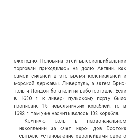
ежегодно. Половина этой высокоприбыльной
торговли приходилась на долю Англии, как
самой сильной в это время колониальной и
морской державы. Ливерпуль, а затем Брис-
толь и Лондон богатели на работорговле. Если
в 1630 г. к ливер- пульскому порту было
прописано 15 невольничьих кораблей, то в
1692 г. там уже насчитывалось 132 корабля.
Крупную роль в первоначальном
накоплении за счет наро- дов Востока
сыграло установление европейцами своего