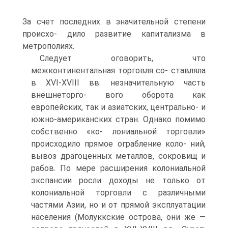
За счет последних в значительной степени
происхо- дило развитие капитализма в
метрополиях.
Следует оговорить, что
межконтинентальная торговля со- ставляла
в XVI-XVIII вв. незначительную часть
внешнеторго- вого оборота как
европейских, так и азиатских, центрально- и
южно-американских стран. Однако помимо
собственно «ко- лониальной торговли»
происходило прямое ограбление коло- ний,
вывоз драгоценных металлов, сокровищ и
рабов. По мере расширения колониальной
экспансии росли доходы не только от
колониальной торговли с различными
частями Азии, но и от прямой эксплуатации
населения (Молуккские острова, они же —