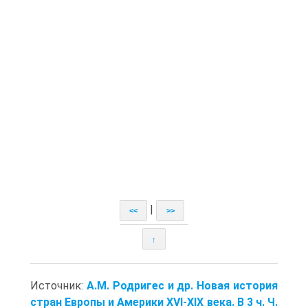
|
<<
>>
↑
Источник:
A.M. Родригес и др. Новая история
стран Европы и Америки XVI-XIX века. В 3 ч. Ч.