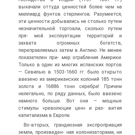
выкачали оттуда ценностей более чем на
миллиард фунтов стерлингов. Разумеется,
эти ценности добывались не столько путем
незначительной торговли, сколько путем
пря- мой эксплуатации территорий и
захвата огромных богатств,
переправляемых затем в Англию. Не менее
показателен при- мер ограбления Америки.
Только в один из многих испанских портов
— Севилью в 1503-1660 гг. было открыто
ввезено из американских колоний 185 тонн
золота и 16886 тонн серебра! Причем
нелегально, по ряду данных, было ввезено
намного больше. Вот они — мощные
стимулы «революции цен» и раз- вития
капитализма в Европе.
Во-вторых, грандиозная экспроприация
земли, произведен- ная колонизаторами, ни