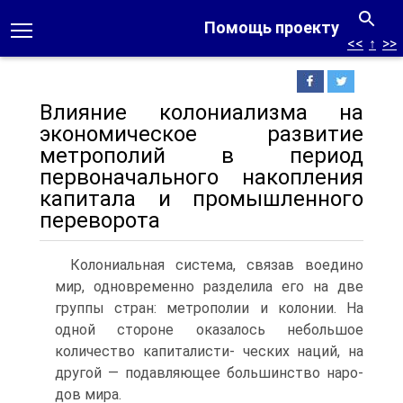
Помощь проекту
<<
↑
>>
Влияние колониализма на
экономическое развитие
метрополий в период
первоначального накопления
капитала и промышленного
переворота
Колониальная система, связав воедино
мир, одновременно разделила его на две
группы стран: метрополии и колонии. На
одной стороне оказалось небольшое
количество капиталисти- ческих наций, на
другой — подавляющее большинство наро-
дов мира.