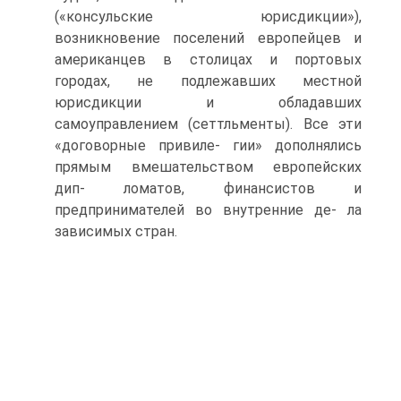
(«консульские юрисдикции»),
возникновение поселений европейцев и
американцев в столицах и портовых
городах, не подлежавших местной
юрисдикции и обладавших
самоуправлением (сеттльменты). Все эти
«договорные привиле- гии» дополнялись
прямым вмешательством европейских
дип- ломатов, финансистов и
предпринимателей во внутренние де- ла
зависимых стран.