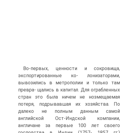
Во-первых, ценности и сокровища,
экспортированные ко- лонизаторами,
вывозились в метрополии и только там
превра- щались в капитал. Для ограбленных
стран это была ничем не нозмещаемая
потеря, подрывавшая их хозяйства. По
далеко не полным данным самой
английской Ост-Индской компании,
англичане за первые 100 лет своего
господства в Индии (1757- 1857 гг.)