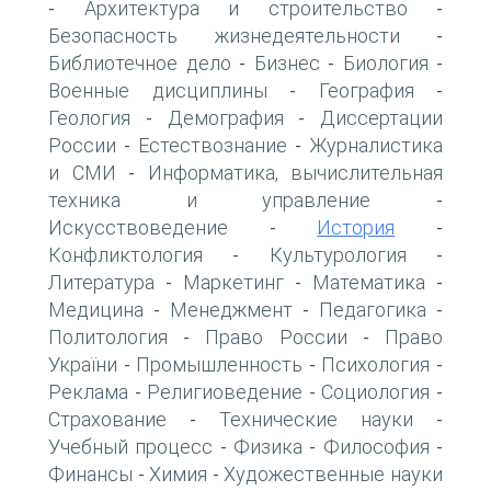
Архитектура и строительство
-
-
Безопасность жизнедеятельности
-
Библиотечное дело
Бизнес
Биология
-
-
-
Военные дисциплины
География
-
-
Геология
Демография
Диссертации
-
-
России
Естествознание
Журналистика
-
-
и СМИ
Информатика, вычислительная
-
техника и управление
-
Искусствоведение
История
-
-
Конфликтология
Культурология
-
-
Литература
Маркетинг
Математика
-
-
-
Медицина
Менеджмент
Педагогика
-
-
-
Политология
Право России
Право
-
-
України
Промышленность
Психология
-
-
-
Реклама
Религиоведение
Социология
-
-
-
Страхование
Технические науки
-
-
Учебный процесс
Физика
Философия
-
-
-
Финансы
Химия
Художественные науки
-
-