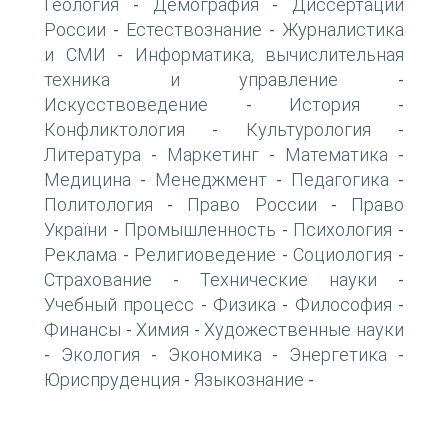
Геология
Демография
Диссертации
-
-
России
Естествознание
Журналистика
-
-
и СМИ
Информатика, вычислительная
-
техника и управление
-
Искусствоведение
История
-
-
Конфликтология
Культурология
-
-
Литература
Маркетинг
Математика
-
-
-
Медицина
Менеджмент
Педагогика
-
-
-
Политология
Право России
Право
-
-
України
Промышленность
Психология
-
-
-
Реклама
Религиоведение
Социология
-
-
-
Страхование
Технические науки
-
-
Учебный процесс
Физика
Философия
-
-
-
Финансы
Химия
Художественные науки
-
-
Экология
Экономика
Энергетика
-
-
-
-
Юриспруденция
Языкознание
-
-