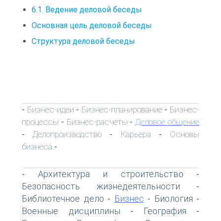
6.1. Ведение деловой беседы
Основная цель деловой беседы
Структура деловой беседы
Бизнес-идеи
Бизнес-планирование
Бизнес-
-
-
-
процессы
Бизнес-расчеты
Деловое общение
-
-
Делопроизводство
Карьера
Основы
-
-
-
бизнеса
-
Архитектура и строительство
-
-
Безопасность жизнедеятельности
-
Библиотечное дело
Бизнес
Биология
-
-
-
Военные дисциплины
География
-
-