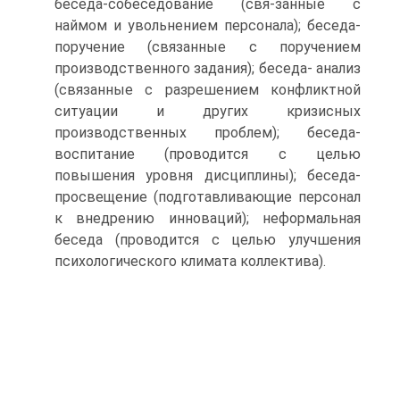
беседа-собеседование (свя-занные с
наймом и увольнением персонала); беседа-
поручение (связанные с поручением
производственного задания); беседа- анализ
(связанные с разрешением конфликтной
ситуации и других кризисных
производственных проблем); беседа-
воспитание (проводится с целью
повышения уровня дисциплины); беседа-
просвещение (подготавливающие персонал
к внедрению инноваций); неформальная
беседа (проводится с целью улучшения
психологического климата коллектива).