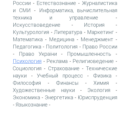
России
Естествознание
Журналистика
-
-
и СМИ
Информатика, вычислительная
-
техника и управление
-
Искусствоведение
История
-
-
Культурология
Литература
Маркетинг
-
-
-
Математика
Медицина
Менеджмент
-
-
-
Педагогика
Политология
Право России
-
-
Право України
Промышленность
-
-
-
Психология
Реклама
Религиоведение
-
-
-
Социология
Страхование
Технические
-
-
науки
Учебный процесс
Физика
-
-
-
Философия
Финансы
Химия
-
-
-
Художественные науки
Экология
-
-
Экономика
Энергетика
Юриспруденция
-
-
Языкознание
-
-