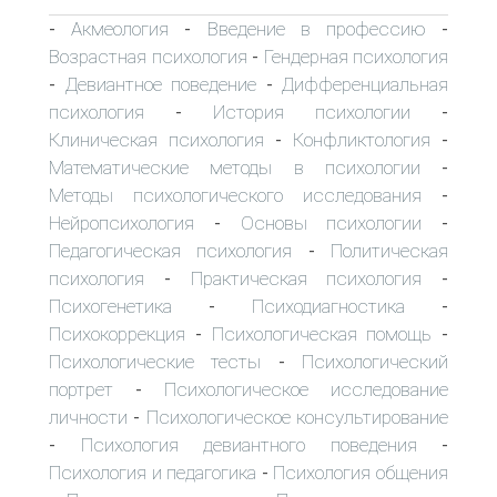
Акмеология
Введение в профессию
-
-
-
Возрастная психология
Гендерная психология
-
Девиантное поведение
Дифференциальная
-
-
психология
История психологии
-
-
Клиническая психология
Конфликтология
-
-
Математические методы в психологии
-
Методы психологического исследования
-
Нейропсихология
Основы психологии
-
-
Педагогическая психология
Политическая
-
психология
Практическая психология
-
-
Психогенетика
Психодиагностика
-
-
Психокоррекция
Психологическая помощь
-
-
Психологические тесты
Психологический
-
портрет
Психологическое исследование
-
личности
Психологическое консультирование
-
Психология девиантного поведения
-
-
Психология и педагогика
Психология общения
-