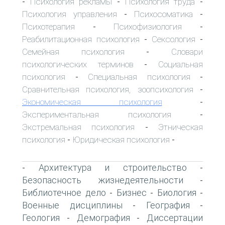
Психология рекламы
Психология труда
-
-
-
Психология управления
Психосоматика
-
-
Психотерапия
Психофизиология
-
-
Реабилитационная психология
Сексология
-
-
Семейная психология
Словари
-
психологических терминов
Социальная
-
психология
Специальная психология
-
-
Сравнительная психология, зоопсихология
-
Экономическая психология
-
Экспериментальная психология
-
Экстремальная психология
Этническая
-
психология
Юридическая психология
-
-
Архитектура и строительство
-
-
Безопасность жизнедеятельности
-
Библиотечное дело
Бизнес
Биология
-
-
-
Военные дисциплины
География
-
-
Геология
Демография
Диссертации
-
-