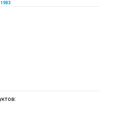
 1983
уктов: