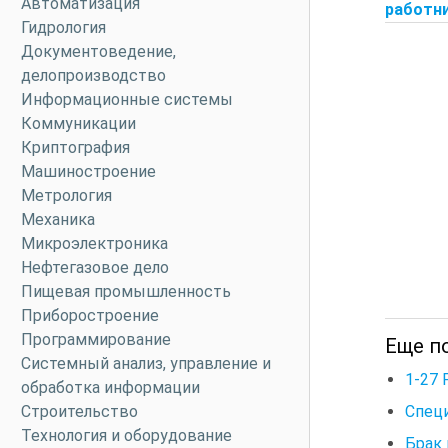
Автоматизация
работник
Гидрология
Документоведение,
делопроизводство
Информационные системы
Коммуникации
Криптография
Машиностроение
Метрология
Механика
Микроэлектроника
Нефтегазовое дело
Пищевая промышленность
Приборостроение
Программирование
Еще по
Системный анализ, управление и
1-27 
обработка информации
Специ
Строительство
Технология и оборудование
Брак 