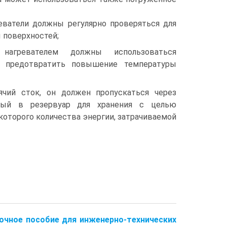
еватели должны регулярно проверяться для
 поверхностей;
агревателем должны использоваться
 предотвратить повышение температуры
ячий сток, он должен пропускаться через
ный в резервуар для хранения с целью
которого количества энергии, затрачиваемой
очное пособие для инженерно-технических