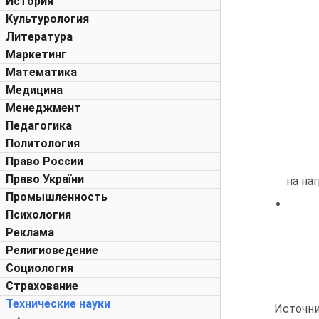
История
Культурология
Литература
Маркетинг
Математика
Медицина
Менеджмент
Педагогика
Политология
Право России
Право України
на наг
Промышленность
Психология
Реклама
Религиоведение
Социология
Страхование
Технические науки
Источн