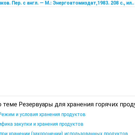
ов. Пер. с англ. — М.: Энергоатомиздат,1983. 208 с., ил..
 теме Резервуары для хранения горячих прод
Режим и условия хранения продуктов
фика закупки и хранения продуктов
при хранении (захоронении) использованных продуктов