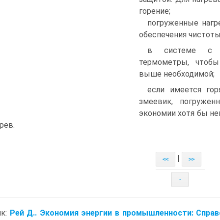
горение;
погруженные нагр
обеспечения чистоты
в системе с н
термометры, чтобы
выше необходимой;
если имеется гор
змеевик, погружен
экономии хотя бы не
рев.
|
<<
>>
↑
ик:
Рей Д.. Экономия энергии в промышленности: Справ