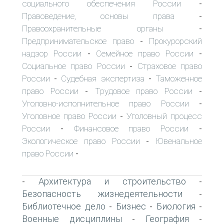
социального обеспечения России
-
Правоведение, основы права
-
Правоохранительные органы
-
Предпринимательское право
Прокурорский
-
надзор России
Семейное право России
-
-
Социальное право России
Страховое право
-
России
Судебная экспертиза
Таможенное
-
-
право России
Трудовое право России
-
-
Уголовно-исполнительное право России
-
Уголовное право России
Уголовный процесс
-
России
Финансовое право России
-
-
Экологическое право России
Ювенальное
-
право России
-
Архитектура и строительство
-
-
Безопасность жизнедеятельности
-
Библиотечное дело
Бизнес
Биология
-
-
-
Военные дисциплины
География
-
-