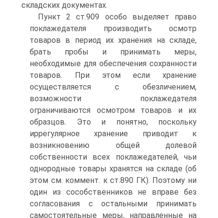
складских документах.
Пункт 2 ст.909 особо выделяет право
поклажедателя производить осмотр
товаров в период их хранения на складе,
брать пробы и принимать меры,
необходимые для обеспечения сохранности
товаров. При этом если хранение
осуществляется с обезличением,
возможности поклажедателя
ограничиваются осмотром товаров и их
образцов. Это и понятно, поскольку
иррегулярное хранение приводит к
возникновению общей долевой
собственности всех поклажедателей, чьи
однородные товары хранятся на складе (об
этом см. коммент. к ст.890 ГК). Поэтому ни
один из сособственников не вправе без
согласования с остальными принимать
самостоятельные меры, направленные на