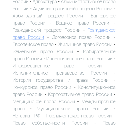
России
Адвокатура
Административное право
-
-
России
Административный процесс России
-
-
Арбитражный процесс России
Банковское
-
право России
Вещное право России
-
-
Гражданский процесс России
Гражданское
-
право России
Договорное право России
-
-
Европейское право
Жилищное право России
-
-
Земельное право России
Избирательное
-
право России
Инвестиционное право России
-
-
Информационное право России
-
Исполнительное производство России
-
История государства и права России
-
Конкурсное право России
Конституционное
-
право России
Корпоративное право России
-
-
Медицинское право России
Международное
-
право
Муниципальное право России
-
-
Нотариат РФ
Парламентское право России
-
-
Право собственности России
Право
-