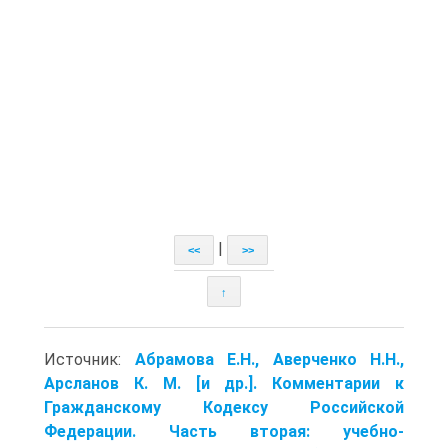
|
<<
>>
↑
Источник:
Абрамова Е.Н., Аверченко Н.Н.,
Арсланов К. М. [и др.]. Комментарии к
Гражданскому Кодексу Российской
Федерации. Часть вторая: учебно-