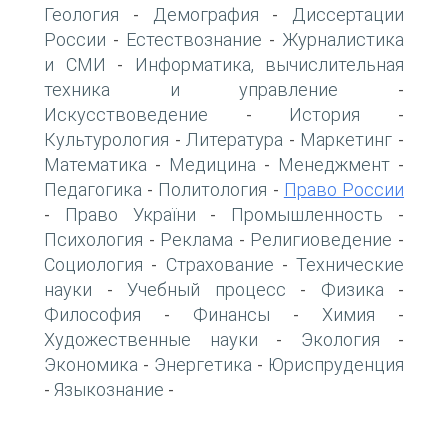
Геология
Демография
Диссертации
-
-
России
Естествознание
Журналистика
-
-
и СМИ
Информатика, вычислительная
-
техника и управление
-
Искусствоведение
История
-
-
Культурология
Литература
Маркетинг
-
-
-
Математика
Медицина
Менеджмент
-
-
-
Педагогика
Политология
Право России
-
-
Право України
Промышленность
-
-
-
Психология
Реклама
Религиоведение
-
-
-
Социология
Страхование
Технические
-
-
науки
Учебный процесс
Физика
-
-
-
Философия
Финансы
Химия
-
-
-
Художественные науки
Экология
-
-
Экономика
Энергетика
Юриспруденция
-
-
Языкознание
-
-