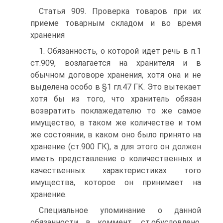
Статья 909. Проверка товаров при их
приеме товарным складом и во время
хранения
1. Обязанность, о которой идет речь в п.1
ст.909, возлагается на хранителя и в
обычном договоре хранения, хотя она и не
выделена особо в §1 гл.47 ГК. Это вытекает
хотя бы из того, что хранитель обязан
возвратить поклажедателю то же самое
имущество, в таком же количестве и том
же состоянии, в каком оно было принято на
хранение (ст.900 ГК), а для этого он должен
иметь представление о количественных и
качественных характеристиках того
имущества, которое он принимает на
хранение.
Специальное упоминание о данной
обязанности в коммент. ст.обусловлено,