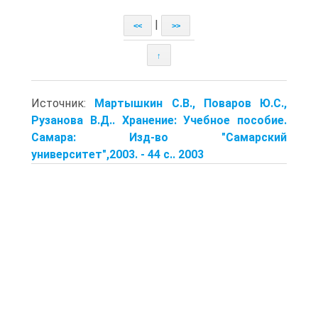
|
<<
>>
↑
Источник:
Мартышкин С.В., Поваров Ю.С.,
Рузанова В.Д.. Хранение: Учебное пособие.
Самара: Изд-во "Самарский
университет",2003. - 44 с.. 2003