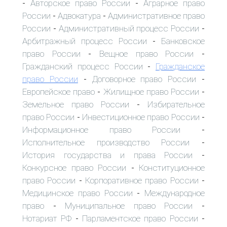
Авторское право России
Аграрное право
-
-
России
Адвокатура
Административное право
-
-
России
Административный процесс России
-
-
Арбитражный процесс России
Банковское
-
право России
Вещное право России
-
-
Гражданский процесс России
Гражданское
-
право России
Договорное право России
-
-
Европейское право
Жилищное право России
-
-
Земельное право России
Избирательное
-
право России
Инвестиционное право России
-
-
Информационное право России
-
Исполнительное производство России
-
История государства и права России
-
Конкурсное право России
Конституционное
-
право России
Корпоративное право России
-
-
Медицинское право России
Международное
-
право
Муниципальное право России
-
-
Нотариат РФ
Парламентское право России
-
-