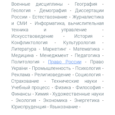
Военные дисциплины
География
-
-
Геология
Демография
Диссертации
-
-
России
Естествознание
Журналистика
-
-
и СМИ
Информатика, вычислительная
-
техника и управление
-
Искусствоведение
История
-
-
Конфликтология
Культурология
-
-
Литература
Маркетинг
Математика
-
-
-
Медицина
Менеджмент
Педагогика
-
-
-
Политология
Право России
Право
-
-
України
Промышленность
Психология
-
-
-
Реклама
Религиоведение
Социология
-
-
-
Страхование
Технические науки
-
-
Учебный процесс
Физика
Философия
-
-
-
Финансы
Химия
Художественные науки
-
-
Экология
Экономика
Энергетика
-
-
-
-
Юриспруденция
Языкознание
-
-