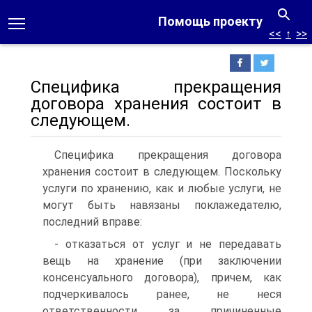
Помощь проекту
<<
↑
>>
Специфика прекращения
договора хранения состоит в
следующем.
Специфика прекращения договора
хранения состоит в следующем. Поскольку
услуги по хранению, как и любые услуги, не
могут быть навязаны поклажедателю,
последний вправе:
- отказаться от услуг и не передавать
вещь на хранение (при заключении
консенсуального договора), причем, как
подчеркивалось ранее, не неся
ответственности за причиненные