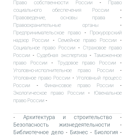
Право собственности России
Право
-
социального обеспечения России
-
Правоведение, основы права
-
Правоохранительные органы
-
Предпринимательское право
Прокурорский
-
надзор России
Семейное право России
-
-
Социальное право России
Страховое право
-
России
Судебная экспертиза
Таможенное
-
-
право России
Трудовое право России
-
-
Уголовно-исполнительное право России
-
Уголовное право России
Уголовный процесс
-
России
Финансовое право России
-
-
Экологическое право России
Ювенальное
-
право России
-
Архитектура и строительство
-
-
Безопасность жизнедеятельности
-
Библиотечное дело
Бизнес
Биология
-
-
-