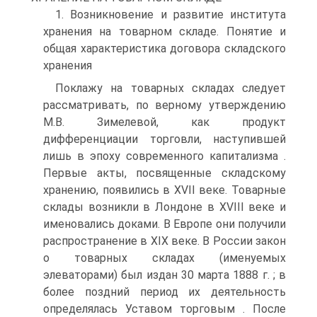
1. Возникновение и развитие института
хранения на товарном складе. Понятие и
общая характеристика договора складского
хранения
Поклажу на товарных складах следует
рассматривать, по верному утверждению
М.В. Зимелевой, как продукт
дифференциации торговли, наступившей
лишь в эпоху современного капитализма .
Первые акты, посвященные складскому
хранению, появились в XVII веке. Товарные
склады возникли в Лондоне в ХVIII веке и
именовались доками. В Европе они получили
распространение в XIX веке. В России закон
о товарных складах (именуемых
элеваторами) был издан 30 марта 1888 г. ; в
более поздний период их деятельность
определялась Уставом торговым . После