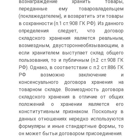
вознаграждение хранить товары,
переданные ему товаровладельцем
(поклажедателем), и возвратить эти товары
в сохранности (п.1 ст.908 ГК РФ). Из данного
определения следует, что договор
складского хранения является реальным,
возмездным, двустороннеобязывающим, а
если хранителем выступает склад общего
пользования, то и публичным (п.2 ст.908 ГК
РФ). Однако, в соответствии с п.2 ст.886 ГК
РФ возможно заключение и
консенсуального договора хранения на
товарном складе. Возмездность договора
складского хранения в отличие от общих
положений о хранении является его
конститутивным признаком. Поскольку в
данных отношениях нередко используются
формуляры и иные стандартные формы, то
он может бытьи договором присоединения.