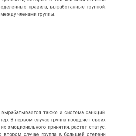
ределенные правила, выработанные группой,
между членами группы.
 вырабатывается также и система санкций.
ер. В первом случае группа поощряет своих
х эмоционального принятия, растет статус,
о втором случае группа в большей степени