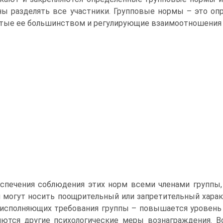
ы разделять все участники. Групповые нормы – это оп
тые ее большинством и регулирующие взаимоотношения 
спечения соблюдения этих норм всеми членами группы,
 могут носить поощрительный или запретительный характ
 исполняющих требования группы – повышается уровень и
ются другие психологические меры вознаграждения. В