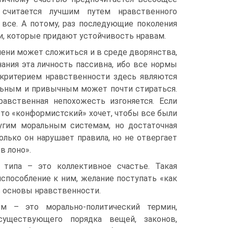
 считается лучшим путем нравственного
 все. А потому, раз последующие поколения
, которые придают устойчивость нравам.
ени может сложиться и в среде дворянства,
нания эта личность пассивна, ибо все нормы
критерием нравственности здесь являются
льным и привычным может почти стираться.
авственная непохожесть изгоняется. Если
 то «конформистский» хочет, чтобы все были
угим моральным системам, но достаточная
лько он нарушает правила, но не отвергает
в лоно».
 типа – это коллективное счастье. Такая
способление к ним, желание поступать «как
в основы нравственности.
м – это морально-политический термин,
существующего порядка вещей, законов,