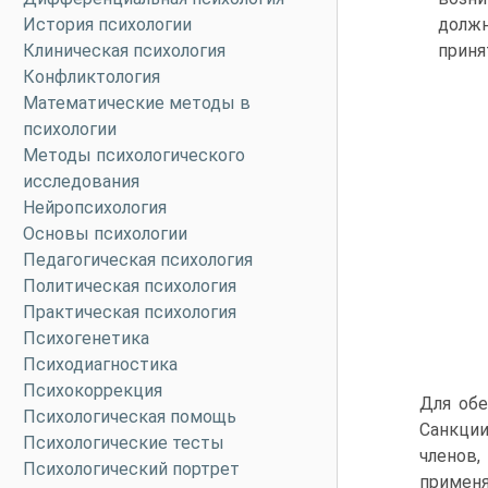
История психологии
должн
Клиническая психология
приня
Конфликтология
Математические методы в
психологии
Методы психологического
исследования
Нейропсихология
Основы психологии
Педагогическая психология
Политическая психология
Практическая психология
Психогенетика
Психодиагностика
Психокоррекция
Для обе
Психологическая помощь
Санкции
Психологические тесты
членов,
Психологический портрет
применя