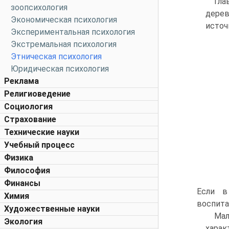
Гла
зоопсихология
дерев
Экономическая психология
источ
Экспериментальная психология
Экстремальная психология
Этническая психология
Юридическая психология
Реклама
Религиоведение
Социология
Страхование
Технические науки
Учебный процесс
Физика
Философия
Финансы
Если в
Химия
воспита
Художественные науки
Мал
Экология
харак