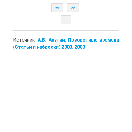
|
<<
>>
↑
Источник:
А.В. Ахутин. Поворотные времена
(Статьи и наброски) 2003. 2003