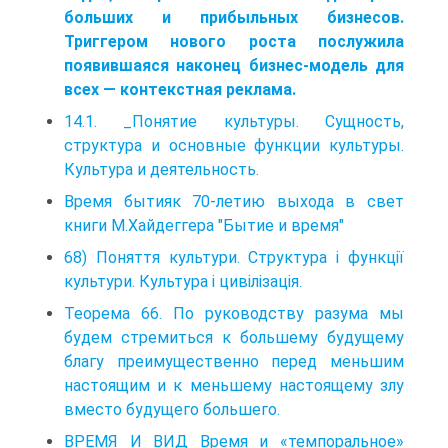
больших и прибыльных бизнесов.
Триггером нового роста послужила
появившаяся наконец бизнес-модель для
всех — контекстная реклама.
14.1. _Понятие культуры. Сущность,
структура и основные функции культуры.
Культура и деятельность.
Время бытияк 70-летию выхода в свет
книги М.Хайдеггера "Бытие и время"
68) Поняття культури. Структура і функції
культури. Культура і цивілізація.
Теорема 66. По руководству разума мы
будем стремиться к большему будущему
благу преимущественно перед меньшим
настоящим и к меньшему настоящему злу
вместо будущего большего.
ВРЕМЯ И ВИД Время и «темпоральное»