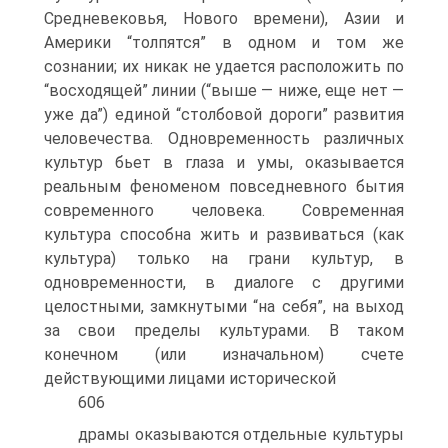
Средневековья, Нового времени), Азии и
Америки “толпятся” в одном и том же
сознании; их никак не удается расположить по
“восходящей” линии (“выше — ниже, еще нет —
уже да”) единой “столбовой дороги” развития
человечества. Одновременность различных
культур бьет в глаза и умы, оказывается
реальным феноменом повседневного бытия
современного человека. Современная
культура способна жить и развиваться (как
культура) только на грани культур, в
одновременности, в диалоге с другими
целостными, замкнутыми “на себя”, на выход
за свои пределы культурами. В таком
конечном (или изначальном) счете
действующими лицами исторической
606
драмы оказываются отдельные культуры