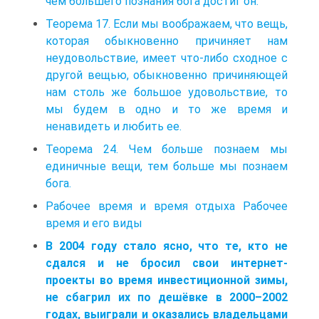
чем большего познания бога достиг он.
Теорема 17. Если мы воображаем, что вещь,
которая обыкновенно причиняет нам
неудовольствие, имеет что-либо сходное с
другой вещью, обыкновенно причиняющей
нам столь же большое удовольствие, то
мы будем в одно и то же время и
ненавидеть и любить ее.
Теорема 24. Чем больше познаем мы
единичные вещи, тем больше мы познаем
бога.
Рабочее время и время отдыха Рабочее
время и его виды
В 2004 году стало ясно, что те, кто не
сдался и не бросил свои интернет-
проекты во время инвестиционной зимы,
не сбагрил их по дешёвке в 2000–2002
годах, выиграли и оказались владельцами