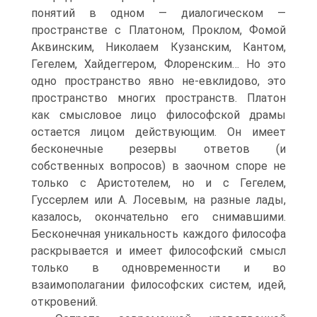
понятий в одном — диалогическом —
пространстве с Платоном, Проклом, Фомой
Аквинским, Николаем Кузанским, Кантом,
Гегелем, Хайдеггером, Флоренским… Но это
одно пространство явно не-евклидово, это
пространство многих пространств. Платон
как смысловое лицо философской драмы
остается лицом действующим. Он имеет
бесконечные резервы ответов (и
собственных вопросов) в заочном споре не
только с Аристотелем, но и с Гегелем,
Гуссерлем или А. Лосевым, на разные лады,
казалось, окончательно его снимавшими.
Бесконечная уникальность каждого философа
раскрывается и имеет философский смысл
только в одновременности и во
взаимополагании философских систем, идей,
откровений.