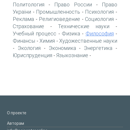
Политология
Право России
Право
-
-
України
Промышленность
Психология
-
-
-
Реклама
Религиоведение
Социология
-
-
-
Страхование
Технические науки
-
-
Учебный процесс
Физика
Философия
-
-
-
Финансы
Химия
Художественные науки
-
-
Экология
Экономика
Энергетика
-
-
-
-
Юриспруденция
Языкознание
-
-
О проекте
Авторам