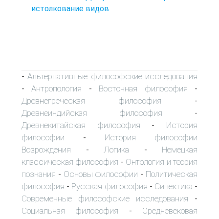
истолкование видов
Альтернативные философские исследования
-
Антропология
Восточная философия
-
-
-
Древнегреческая философия
-
Древнеиндийская философия
-
Древнекитайская философия
История
-
философии
История философии
-
Возрождения
Логика
Немецкая
-
-
классическая философия
Онтология и теория
-
познания
Основы философии
Политическая
-
-
философия
Русская философия
Синектика
-
-
-
Современные философские исследования
-
Социальная философия
Средневековая
-