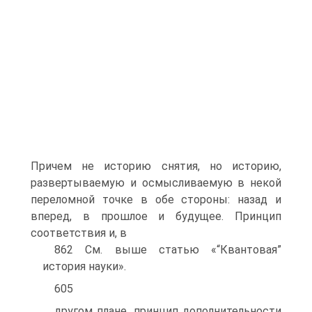
Причем не историю снятия, но историю,
развертываемую и осмысливаемую в некой
переломной точке в обе стороны: назад и
вперед, в прошлое и будущее. Принцип
соответствия и, в
862 См. выше статью «“Квантовая”
история науки».
605
другом плане, принцип дополнительности