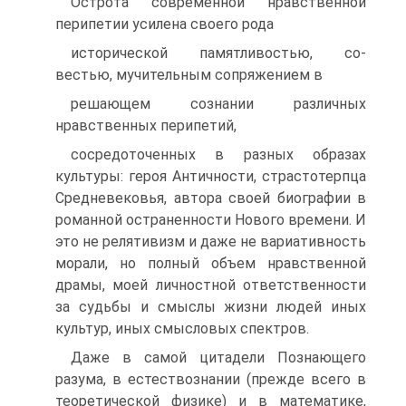
Острота современной нравственной
перипетии усилена своего рода
исторической памятливостью, со-
вестью, мучительным сопряжением в
решающем сознании различных
нравственных перипетий,
сосредоточенных в разных образах
культуры: героя Античности, страстотерпца
Средневековья, автора своей биографии в
романной остраненности Нового времени. И
это не релятивизм и даже не вариативность
морали, но полный объем нравственной
драмы, моей личностной ответственности
за судьбы и смыслы жизни людей иных
культур, иных смысловых спектров.
Даже в самой цитадели Познающего
разума, в естествознании (прежде всего в
теоретической физике) и в математике,