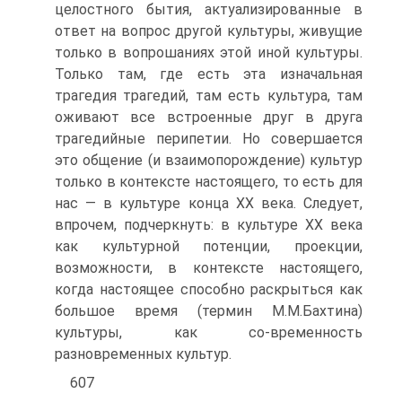
целостного бытия, актуализированные в
ответ на вопрос другой культуры, живущие
только в вопрошаниях этой иной культуры.
Только там, где есть эта изначальная
трагедия трагедий, там есть культура, там
оживают все встроенные друг в друга
трагедийные перипетии. Но совершается
это общение (и взаимопорождение) культур
только в контексте настоящего, то есть для
нас — в культуре конца XX века. Следует,
впрочем, подчеркнуть: в культуре XX века
как культурной потенции, проекции,
возможности, в контексте настоящего,
когда настоящее способно раскрыться как
большое время (термин М.М.Бахтина)
культуры, как со-временность
разновременных культур.
607