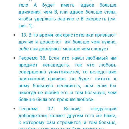
тело А будет иметь вдвое больше
движения, чем В, или вдвое больше силы,
чтобы удержать равную с В скорость (см.
фиг. 1).
13. В то время как аристотелики признают
других и доверяют им больше чем нужно,
себе они доверяют меньше чем следует
Теорема 38. Если кто начал любимый им
предмет ненавидеть, так что любовь
совершенно уничтожается, то вследствие
одинаковой причины он будет питать к
нему большую ненависть, чем если бы
никогда не любил его, и тем большую, чем
больше была его прежняя любовь.
Теорема 37. Всякий, следующий
добродетели, желает другим того же блага,
к которому сам стремится, и тем больше,