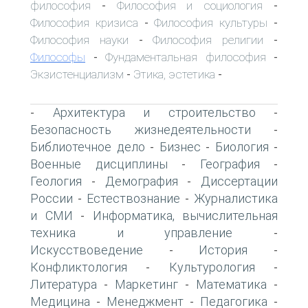
философия
Философия и социология
-
-
Философия кризиса
Философия культуры
-
-
Философия науки
Философия религии
-
-
Философы
Фундаментальная философия
-
-
Экзистенциализм
Этика, эстетика
-
-
Архитектура и строительство
-
-
Безопасность жизнедеятельности
-
Библиотечное дело
Бизнес
Биология
-
-
-
Военные дисциплины
География
-
-
Геология
Демография
Диссертации
-
-
России
Естествознание
Журналистика
-
-
и СМИ
Информатика, вычислительная
-
техника и управление
-
Искусствоведение
История
-
-
Конфликтология
Культурология
-
-
Литература
Маркетинг
Математика
-
-
-
Медицина
Менеджмент
Педагогика
-
-
-