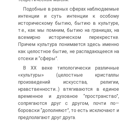
Подобные в разных сферах наблюдаемые
интенции и суть интенции к особому
историческому бытию, бытию в культуре,
т.е., как мы помним, бытию на границах, на
всемирно историческом перекрестке.
Причем культура понимается здесь именно
как целостное бытие, не распадающееся на
отсеки и “сферы”.
В XX веке типологически различные
«культуры» (целостные кристаллы
произведений искусства, религии,
нравственности...) втягиваются в единое
временное и духовное “пространство”,
сопрягаются друг с другом, почти по—
боровски “дополняют”, то есть исключают и
предполагают друг друга.