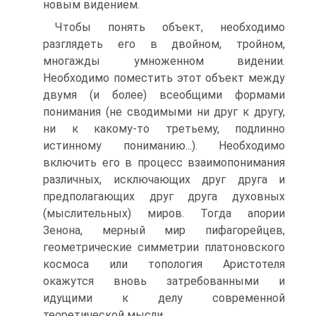
новым видением.
Чтобы понять объект, необходимо
разглядеть его в двойном, тройном,
многажды умноженном видении.
Необходимо поместить этот объект между
двумя (и более) всеобщими формами
понимания (не сводимыми ни друг к другу,
ни к какому-то третьему, подлинно
истинному пониманию...). Необходимо
включить его в процесс взаимопонимания
различных, исключающих друг друга и
предполагающих друг друга духовных
(мыслительных) миров. Тогда апории
Зенона, мерный мир пифагорейцев,
геометрические симметрии платоновского
космоса или топология Аристотеля
окажутся вновь затребованными и
идущими к делу современной
теоретической мысли.