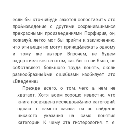
если бы кто-нибудь захотел сопоставить это
про&изведение с другими сохранившимися
прекрасными произведениями Порфирия, он,
пожалуй, легко мог бы прийти к заключению,
что эти вещи не могут принад&лежать одному
и тому же автору. Впрочем, не будем
задерживаться на этом; как бы то ни было, не
со&ставляет большого труда понять, сколь
разнообразны&ми ошибками изобилует это
«Введение».
Прежде всего, о том, чего в нем не
хватает. Хотя всем хорошо известно, что
книга посвящена исследова&нию категорий,
однако с самого начала ты не найдешь
никакого указания на само понятие
категории. К чему эта гистерология, т. е.