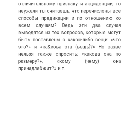
отличительному признаку и акциденции, то
неужели ты считаешь, что перечислены все
способы предикации и по отношению ко
всем случаям? Ведь эти два случая
выводятся из тех вопросов, которые могут
быть поставлены о какой-либо вещи: «что
это?» и «ка&кова эта (вещь]?» Но разве
нельзя также спросить: «какова она по
размеру?», «кому (чему) она
принадле&жит?» и т.