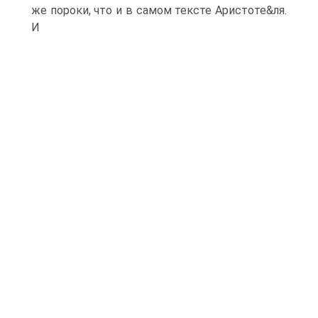
же пороки, что и в самом тексте Аристоте&ля.
И