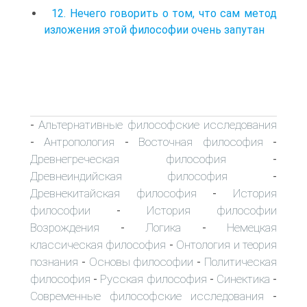
12. Нечего говорить о том, что сам метод
изложения этой философии очень запутан
Альтернативные философские исследования
-
Антропология
Восточная философия
-
-
-
Древнегреческая философия
-
Древнеиндийская философия
-
Древнекитайская философия
История
-
философии
История философии
-
Возрождения
Логика
Немецкая
-
-
классическая философия
Онтология и теория
-
познания
Основы философии
Политическая
-
-
философия
Русская философия
Синектика
-
-
-
Современные философские исследования
-