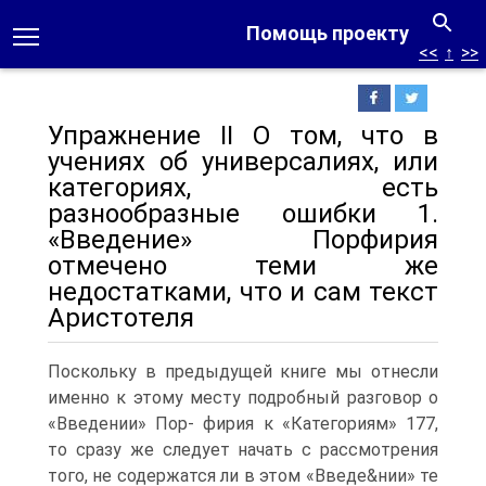
Помощь проекту
<<
↑
>>
Упражнение II О том, что в
учениях об универсалиях, или
категориях, есть
разнообразные ошибки 1.
«Введение» Порфирия
отмечено теми же
недостатками, что и сам текст
Аристотеля
Поскольку в предыдущей книге мы отнесли
именно к этому месту подробный разговор о
«Введении» Пор- фирия к «Категориям» 177,
то сразу же следует начать с рассмотрения
того, не содержатся ли в этом «Введе&нии» те