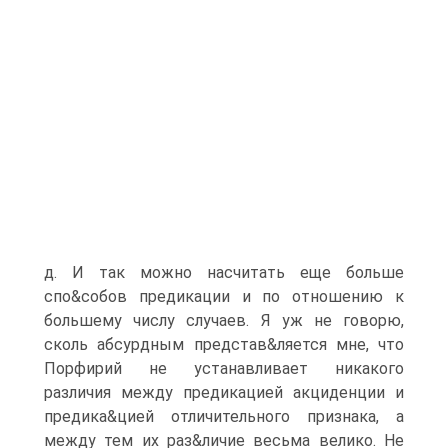
д. И так можно насчитать еще больше
спо&собов предикации и по отношению к
большему числу случаев. Я уж не говорю,
сколь абсурдным представ&ляется мне, что
Порфирий не устанавливает никакого
различия между предикацией акциденции и
предика&цией отличительного признака, а
между тем их раз&личие весьма велико. Не