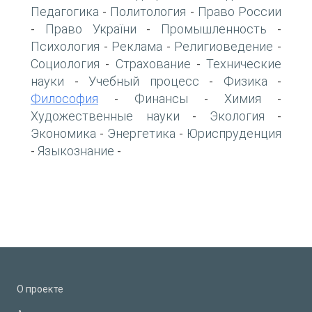
Педагогика
Политология
Право России
-
-
Право України
Промышленность
-
-
-
Психология
Реклама
Религиоведение
-
-
-
Социология
Страхование
Технические
-
-
науки
Учебный процесс
Физика
-
-
-
Философия
Финансы
Химия
-
-
-
Художественные науки
Экология
-
-
Экономика
Энергетика
Юриспруденция
-
-
Языкознание
-
-
О проекте