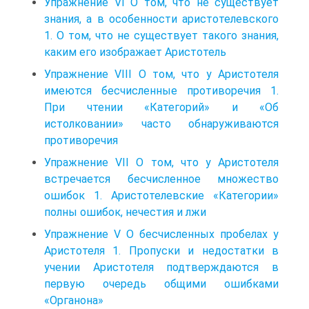
Упражнение VI О том, что не существует
знания, а в особенности аристотелевского
1. О том, что не существует такого знания,
каким его изображает Аристотель
Упражнение VIII О том, что у Аристотеля
имеются бесчисленные противоречия 1.
При чтении «Категорий» и «Об
истолковании» часто обнаруживаются
противоречия
Упражнение VII О том, что у Аристотеля
встречается бесчисленное множество
ошибок 1. Аристотелевские «Категории»
полны ошибок, нечестия и лжи
Упражнение V О бесчисленных пробелах у
Аристотеля 1. Пропуски и недостатки в
учении Аристотеля подтверждаются в
первую очередь общими ошибками
«Органона»