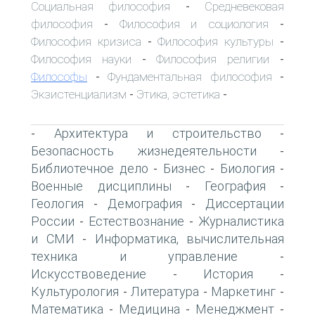
Социальная философия
Средневековая
-
философия
Философия и социология
-
-
Философия кризиса
Философия культуры
-
-
Философия науки
Философия религии
-
-
Философы
Фундаментальная философия
-
-
Экзистенциализм
Этика, эстетика
-
-
Архитектура и строительство
-
-
Безопасность жизнедеятельности
-
Библиотечное дело
Бизнес
Биология
-
-
-
Военные дисциплины
География
-
-
Геология
Демография
Диссертации
-
-
России
Естествознание
Журналистика
-
-
и СМИ
Информатика, вычислительная
-
техника и управление
-
Искусствоведение
История
-
-
Культурология
Литература
Маркетинг
-
-
-
Математика
Медицина
Менеджмент
-
-
-