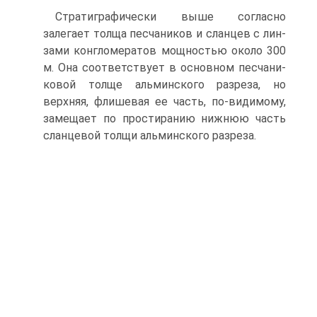
Стратиграфически выше согласно
залегает толща песчаников и сланцев с лин­
зами конгломератов мощностью около 300
м. Она соответствует в основном песчани­
ковой толще альминского разреза, но
верхняя, флишевая ее часть, по-видимому,
за­мещает по простиранию нижнюю часть
сланцевой толщи альминского разреза.