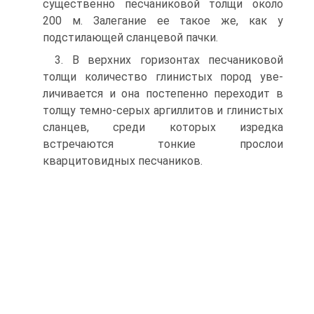
существенно пес­чаниковой толщи около
200 м. Залегание ее такое же, как у
подстилающей сланцевой пачки.
3. В верхних горизонтах песчаниковой
толщи количество глинистых пород уве­
личивается и она постепенно переходит в
толщу темно-серых аргиллитов и глинистых
сланцев, среди которых изредка
встречаются тонкие прослои
кварцитовидных песча­ников.