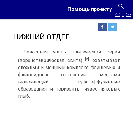
Помощь проекту
<<
↑
>>
НИЖНИЙ ОТДЕЛ
Лейасовая часть таврической серии
[5]
(верхнетаврическая свита)
охватывает
сложный и мощный комплекс флишевых и
флишоидных отложений, местами
включающий туфо-эффузивные
образования и горизонты известняковых
глыб.