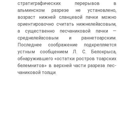
стратиграфических перерывов в
альминском разрезе не установлено,
возраст нижней сланцевой пачки можно
ориен­тировочно считать нижнелейасовым,
а существенно песчаниковой пачки —
среднелейасовым и раннетоарским.
Последнее соображение подкрепляется
устным сообщением Л. С. Белокрыса,
обнаружившего «остатки ростров тоарских
белемнитов» в верхней части разреза пес­
чаниковой толщи.