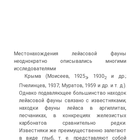
Местонахождения лейасовой фауны
неоднократно описывались многими
исследователями
Крыма (Моисеев, 1925
, 1930
и др.;
3
2
Пчелинцев, 1937; Муратов, 1959 и др. и т. д.).
Однако подавляющее большинство находок
лейасовой фауны связано с известняками;
находки фауны лейаса в аргиллитах,
песчаниках, в конкрециях железистых
карбонатов сравнительно редки.
Известняки же преимущественно залегают
в виде глыб, т. е. представ­ляют собой