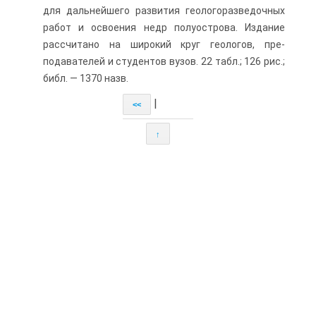
для дальнейшего развития геологоразве­дочных
работ и освоения недр полуострова. Издание
рассчитано на широкий круг геологов, пре­
подавателей и студентов вузов. 22 табл.; 126 рис.;
библ. — 1370 назв.
|
<<
↑