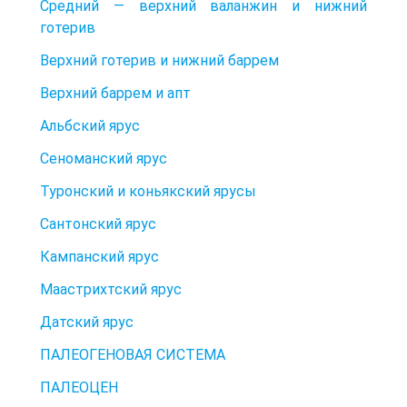
Средний — верхний валанжин и нижний
готерив
Верхний готерив и нижний баррем
Верхний баррем и апт
Альбский ярус
Сеноманский ярус
Туронский и коньякский ярусы
Сантонский ярус
Кампанский ярус
Маастрихтский ярус
Датский ярус
ПАЛЕОГЕНОВАЯ СИСТЕМА
ПАЛЕОЦЕН