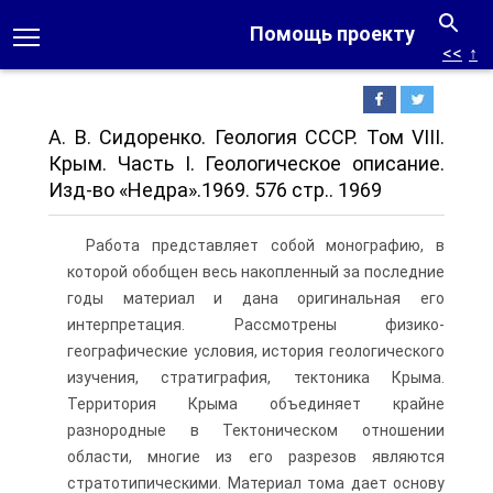
Помощь проекту
<<
↑
А. В. Сидоренко. Геология СССР. Том VIII.
Крым. Часть I. Геологическое описание.
Изд-во «Недра».1969. 576 стр.. 1969
Работа представляет собой монографию, в
которой обобщен весь накопленный за последние
годы материал и дана оригинальная его
интерпретация. Рассмотрены физико-
географические усло­вия, история геологического
изучения, стратиграфия, тектоника Крыма.
Территория Крыма объединяет крайне
разнородные в Тектоническом отношении
области, многие из его разрезов являются
стратотипическими. Материал тома дает основу