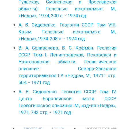
Тульская, Смоленская и Ярославская
области). Полезные ископаемые. М.,
«Недра», 1974, 200 с. - 1974 год
А. В. Сидоренко. Геология СССР. Том VIII.
Крым. Полезные ископаемые. М.,
«Недра»,1974. 208 с. - 1974 год
В. А. Селиванова, В. С. Кофман. Геология
СССР. Том I. Ленинградская, Псковская и
Новгородская области. Геологическое
описание. Северо-Западное
территориальное ГУ. «Недра», М., 1971г. стр.
504. - 1971 год
А. В. Сидоренко. Геология СССР. Том IV.
Центр Европейской части СССР.
Геологическое описание. М., изд-во «Недра»,
1971, 742 стр. - 1971 год
Геология СССР
Золотоносные
-
-