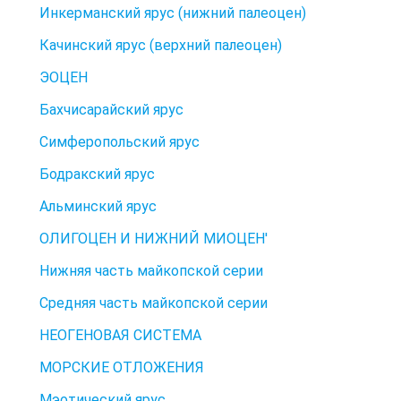
Инкерманский ярус (нижний палеоцен)
Качинский ярус (верхний палеоцен)
ЭОЦЕН
Бахчисарайский ярус
Симферопольский ярус
Бодракский ярус
Альминский ярус
ОЛИГОЦЕН И НИЖНИЙ МИОЦЕН'
Нижняя часть майкопской серии
Средняя часть майкопской серии
НЕОГЕНОВАЯ СИСТЕМА
МОРСКИЕ ОТЛОЖЕНИЯ
Мэотический ярус