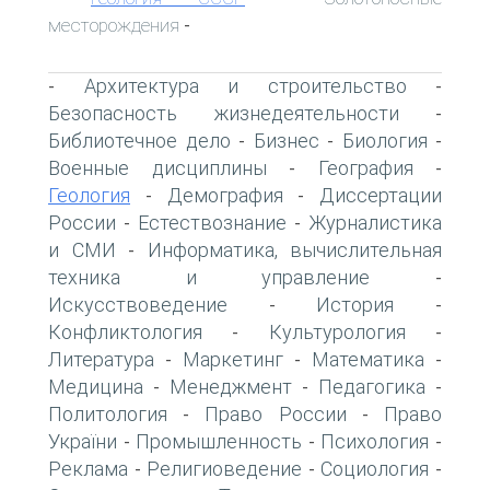
месторождения
-
Архитектура и строительство
-
-
Безопасность жизнедеятельности
-
Библиотечное дело
Бизнес
Биология
-
-
-
Военные дисциплины
География
-
-
Геология
Демография
Диссертации
-
-
России
Естествознание
Журналистика
-
-
и СМИ
Информатика, вычислительная
-
техника и управление
-
Искусствоведение
История
-
-
Конфликтология
Культурология
-
-
Литература
Маркетинг
Математика
-
-
-
Медицина
Менеджмент
Педагогика
-
-
-
Политология
Право России
Право
-
-
України
Промышленность
Психология
-
-
-
Реклама
Религиоведение
Социология
-
-
-