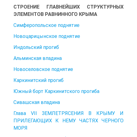
СТРОЕНИЕ ГЛАВНЕЙШИХ СТРУКТУРНЫХ
ЭЛЕМЕНТОВ РАВНИННОГО КРЫМА
Симферопольское поднятие
Новоцарицынское поднятие
Индольский прогиб
Альминская впадина
Новоселовское поднятие
Каркинитский прогиб
Южный борт Каркинитского прогиба
Сивашская впадина
Глава VII ЗЕМЛЕТРЯСЕНИЯ В КРЫМУ И
ПРИЛЕГАЮЩИХ К НЕМУ ЧАСТЯХ ЧЕРНОГО
МОРЯ