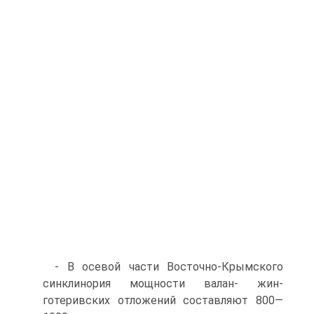
- В осевой части Восточно-Крымского
синклинория мощности валан- жин-
готеривских отложений составляют 800—