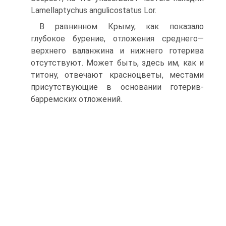
Lamellaptychus angulicostatus Lor.
В равнинном Крыму, как показало
глубокое бурение, отложения среднего—
верхнего валанжина и нижнего готерива
отсутствуют. Может быть, здесь им, как и
титону, отвечают красноцветы, местами
присут­ствующие в основании готерив-
барремских отложений.