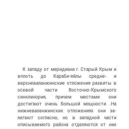
К западу от меридиана г. Старый Крым и
вплоть до Караби-яйлы средне- и
верхневаланжинские отложения развиты в
осевой части Восточно-Крымского
синклинория, причем местами они
достигают очень большой мощности. .На
нижневаланжинских отложениях они за­
легают согласно, но в западной части
описываемого района отделя­ются от них