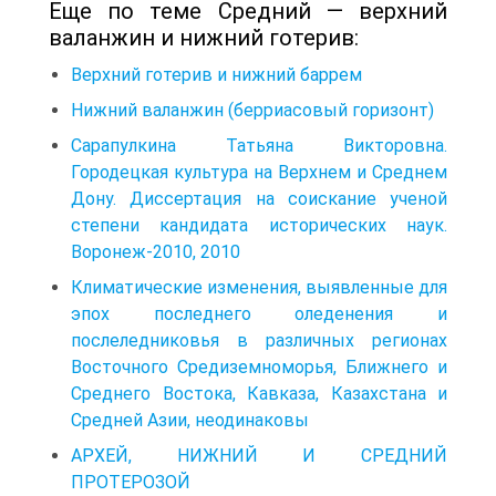
Еще по теме Средний — верхний
валанжин и нижний готерив:
Верхний готерив и нижний баррем
Нижний валанжин (берриасовый горизонт)
Сарапулкина Татьяна Викторовна.
Городецкая культура на Верхнем и Среднем
Дону. Диссертация на соискание ученой
степени кандидата исторических наук.
Воронеж-2010, 2010
Климатические изменения, выявленные для
эпох последнего оледенения и
послеледниковья в различных регионах
Восточного Средиземноморья, Ближ­него и
Среднего Востока, Кавказа, Казахстана и
Средней Азии, неодинаковы
АРХЕЙ, НИЖНИЙ И СРЕДНИЙ
ПРОТЕРОЗОЙ