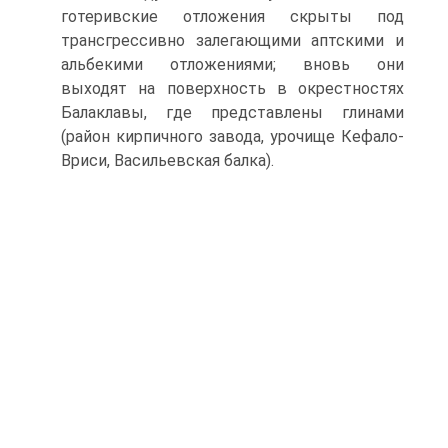
готеривские отложения скрыты под
трансгрессивно залегающими аптскими и
альбекими отложениями; вновь они
выходят на поверхность в окрестностях
Балаклавы, где пред­ставлены глинами
(район кирпичного завода, урочище Кефало-
Вриси, Васильевская балка).