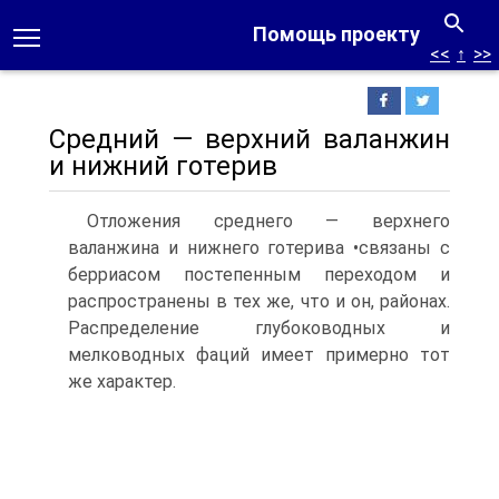
Помощь проекту
<<
↑
>>
Средний — верхний валанжин
и нижний готерив
Отложения среднего — верхнего
валанжина и нижнего готерива •связаны с
берриасом постепенным переходом и
распространены в тех же, что и он, районах.
Распределение глубоководных и
мелководных фаций имеет примерно тот
же характер.