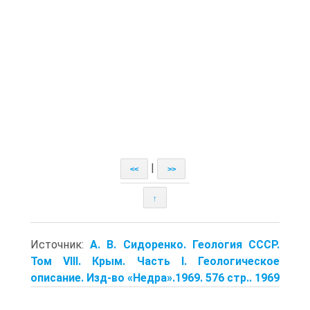
|
<<
>>
↑
Источник:
А. В. Сидоренко. Геология СССР.
Том VIII. Крым. Часть I. Геологическое
описание. Изд-во «Недра».1969. 576 стр.. 1969