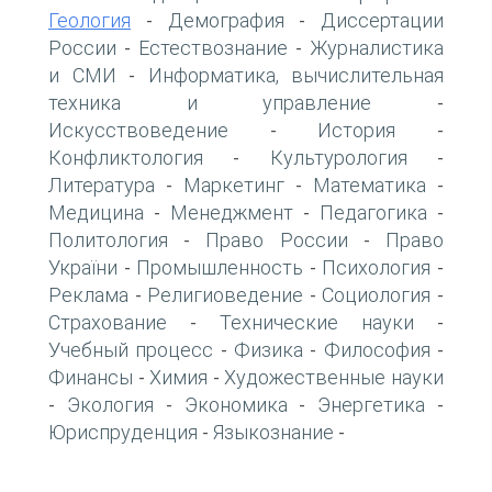
Геология
Демография
Диссертации
-
-
России
Естествознание
Журналистика
-
-
и СМИ
Информатика, вычислительная
-
техника и управление
-
Искусствоведение
История
-
-
Конфликтология
Культурология
-
-
Литература
Маркетинг
Математика
-
-
-
Медицина
Менеджмент
Педагогика
-
-
-
Политология
Право России
Право
-
-
України
Промышленность
Психология
-
-
-
Реклама
Религиоведение
Социология
-
-
-
Страхование
Технические науки
-
-
Учебный процесс
Физика
Философия
-
-
-
Финансы
Химия
Художественные науки
-
-
Экология
Экономика
Энергетика
-
-
-
-
Юриспруденция
Языкознание
-
-