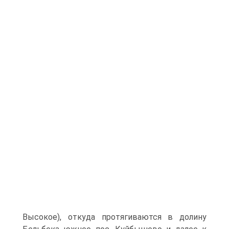
Высокое), откуда протягива­ются в долину