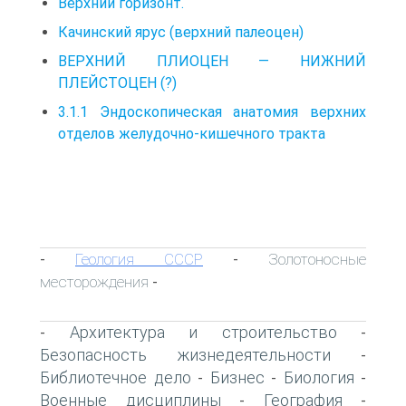
Верхний горизонт.
Качинский ярус (верхний палеоцен)
ВЕРХНИЙ ПЛИОЦЕН — НИЖНИЙ
ПЛЕЙСТОЦЕН (?)
3.1.1 Эндоскопическая анатомия верхних
отделов желудочно-кишечного тракта
Геология СССР
Золотоносные
-
-
месторождения
-
Архитектура и строительство
-
-
Безопасность жизнедеятельности
-
Библиотечное дело
Бизнес
Биология
-
-
-
Военные дисциплины
География
-
-