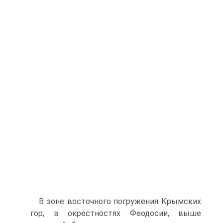
В зоне восточного погружения Крымских
гор, в окрестностях Фео­досии, выше