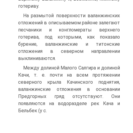
готериву.
На размытой поверхности валанжинских
отложений в описываемом районе залегают
песчаники и конгломераты верхнего
готерива, под которыми, как показало
бурение, валанжинские и титонские
отложения в северном направлении
выклиниваются.
Между долиной Малого Салгира и долиной
Качи, т. е. почти на всем протяжении
северного крыла Качинского поднятия,
валанжинские отложения в основании
Предгорных гряд отсутствуют. Они
появляются на водоразделе рек Кача и
Бельбек (у с.