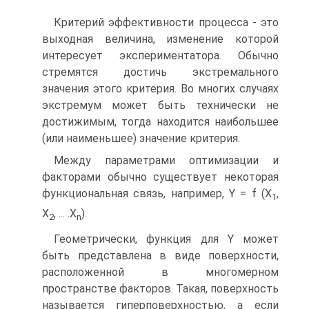
Критерий эффективности процесса - это
выходная величина, изменение которой
интересует экспериментатора. Обычно
стремятся достичь экстремального
значения этого критерия. Во многих случаях
экстремум может быть технически не
достижимым, тогда находится наибольшее
(или наименьшее) значение критерия.
Между параметрами оптимизации и
факторами обычно существует некоторая
функциональная связь, например, Y = f (X
,
1
X
, ... .X
).
2
n
Геометрически, функция для Y может
быть представлена в виде поверхности,
расположенной в многомерном
пространстве факторов. Такая, поверхность
называется гиперповерхностью, а если