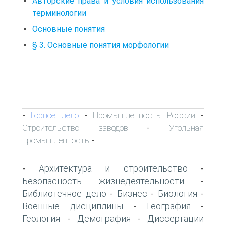
Авторские права и условия использования
терминологии
Основные понятия
§ 3. Основные понятия морфологии
Горное дело
Промышленность России
-
-
-
Строительство заводов
Угольная
-
промышленность
-
Архитектура и строительство
-
-
Безопасность жизнедеятельности
-
Библиотечное дело
Бизнес
Биология
-
-
-
Военные дисциплины
География
-
-
Геология
Демография
Диссертации
-
-