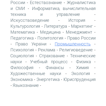
России
Естествознание
Журналистика
-
-
и СМИ
Информатика, вычислительная
-
техника и управление
-
Искусствоведение
История
-
-
Культурология
Литература
Маркетинг
-
-
-
Математика
Медицина
Менеджмент
-
-
-
Педагогика
Политология
Право России
-
-
Право України
Промышленность
-
-
-
Психология
Реклама
Религиоведение
-
-
-
Социология
Страхование
Технические
-
-
науки
Учебный процесс
Физика
-
-
-
Философия
Финансы
Химия
-
-
-
Художественные науки
Экология
-
-
Экономика
Энергетика
Юриспруденция
-
-
Языкознание
-
-