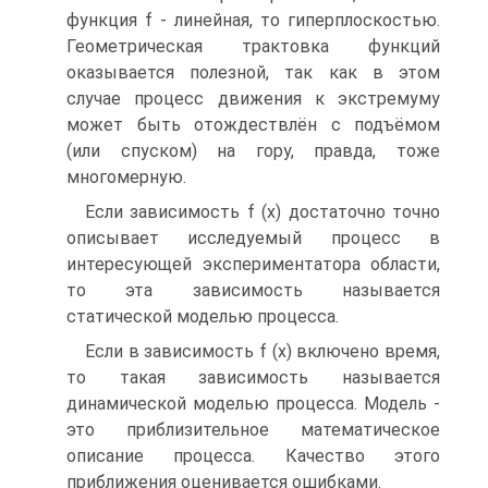
функция f - линейная, то гиперплоскостью.
Геометрическая трактовка функций
оказывается полезной, так как в этом
случае процесс движения к экстремуму
может быть отождествлён с подъёмом
(или спуском) на гору, правда, тоже
многомерную.
Если зависимость f (х) достаточно точно
описывает исследуемый процесс в
интересующей экспериментатора области,
то эта зависимость называется
статической моделью процесса.
Если в зависимость f (х) включено время,
то такая зависимость называется
динамической моделью процесса. Модель -
это приблизительное математическое
описание процесса. Качество этого
приближения оценивается ошибками.