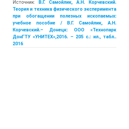
Источник:
В.Г. Самойлик, А.Н. Корчевский.
Теория и техника физического эксперимента
при обогащении полезных ископаемых:
учебное пособие / В.Г. Самойлик, А.Н.
Корчевский.– Донецк: ООО «Технопарк
ДонГТУ «УНИТЕХ»,2016. – 205 с.: ил., табл..
2016