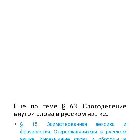
Еще по теме § 63. Слогоделение
внутри слова в русском языке.:
§ 15. Заимствованная лексика и
фразеология. Старославянизмы в русском
языке. Иноязычные слова и обороты в