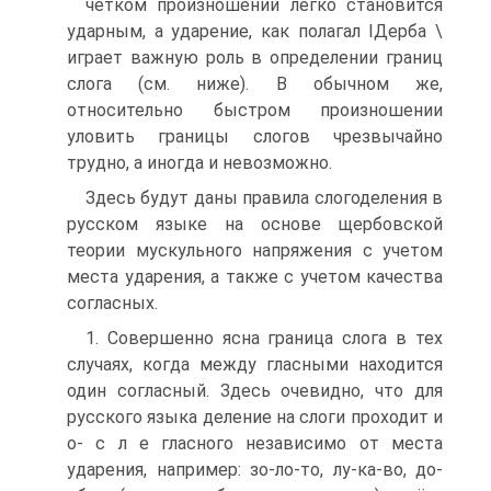
четком произношении легко становится
ударным, а ударение, как полагал ІДерба \
играет важную роль в определении границ
слога (см. ниже). В обычном же,
относительно быстром произношении
уловить границы слогов чрезвычайно
трудно, а иногда и невозможно.
Здесь будут даны правила слогоделения в
русском языке на основе щербовской
теории мускульного напряжения с учетом
места ударения, а также с учетом качества
согласных.
1. Совершенно ясна граница слога в тех
случаях, когда между гласными находится
один согласный. Здесь очевидно, что для
русского языка деление на слоги проходит и
о- с л е гласного независимо от места
ударения, например: зо-ло-то, лу-ка-во, до-