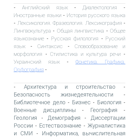
Английский язык
Диалектология
-
-
-
Иностранные языки
История русского языка
-
Лексикология. Фразеология. Лексикография
-
-
Лингвокультура
Общая лингвистика
Общее
-
-
языкознание
Русская филология
Русский
-
-
язык
Синтаксис
Словообразование и
-
-
морфология
Стилистика и культура речи
-
-
Украинский язык
Фонетика. Графика.
-
Орфография
-
Архитектура и строительство
-
-
Безопасность жизнедеятельности
-
Библиотечное дело
Бизнес
Биология
-
-
-
Военные дисциплины
География
-
-
Геология
Демография
Диссертации
-
-
России
Естествознание
Журналистика
-
-
и СМИ
Информатика, вычислительная
-