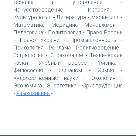
техника и управление
-
Искусствоведение
История
-
-
Культурология
Литература
Маркетинг
-
-
-
Математика
Медицина
Менеджмент
-
-
-
Педагогика
Политология
Право России
-
-
Право України
Промышленность
-
-
-
Психология
Реклама
Религиоведение
-
-
-
Социология
Страхование
Технические
-
-
науки
Учебный процесс
Физика
-
-
-
Философия
Финансы
Химия
-
-
-
Художественные науки
Экология
-
-
Экономика
Энергетика
Юриспруденция
-
-
Языкознание
-
-