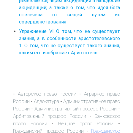
[выявляется] через акциденции п наподобие
акциденций; а также о том, что идея бога
отвлечена от вещей путем их
совершенствования
Упражнение VI О том, что не существует
знания, а в особенности аристотелевского
1. О том, что не существует такого знания,
каким его изображает Аристотель
Авторское право России
Аграрное право
-
-
России
Адвокатура
Административное право
-
-
России
Административный процесс России
-
-
Арбитражный процесс России
Банковское
-
право России
Вещное право России
-
-
Гражданский процесс России
Гражданское
-