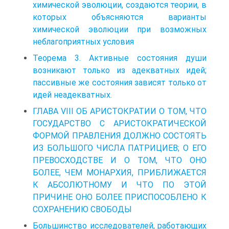
химической эволюции, создаются теории, в
которых объясняются варианты
химической эволюции при возможных
неблагоприятных условия
Теорема 3. Активные состояния души
возникают только из адекватных идей;
пассивные же состояния зависят только от
идей неадекватных.
ГЛАВА VIII ОБ АРИСТОКРАТИИ О ТОМ, ЧТО
ГОСУДАРСТВО С АРИСТОКРАТИЧЕСКОЙ
ФОРМОЙ ПРАВЛЕНИЯ ДОЛЖНО СОСТОЯТЬ
ИЗ БОЛЬШОГО ЧИСЛА ПАТРИЦИЕВ; О ЕГО
ПРЕВОСХОДСТВЕ И О ТОМ, ЧТО ОНО
БОЛЕЕ, ЧЕМ МОНАРХИЯ, ПРИБЛИЖАЕТСЯ
К АБСОЛЮТНОМУ И ЧТО ПО ЭТОЙ
ПРИЧИНЕ ОНО БОЛЕЕ ПРИСПОСОБЛЕНО К
СОХРАНЕНИЮ СВОБОДЫ
Большинство исследователей, работающих