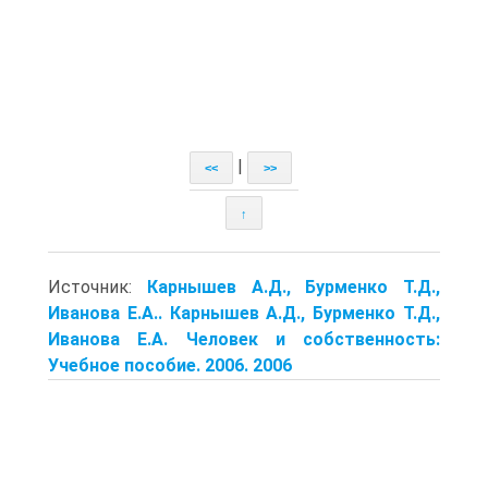
|
<<
>>
↑
Источник:
Карнышев А.Д., Бурменко Т.Д.,
Иванова Е.А.. Карнышев А.Д., Бурменко Т.Д.,
Иванова Е.А. Человек и собственность:
Учебное пособие. 2006. 2006