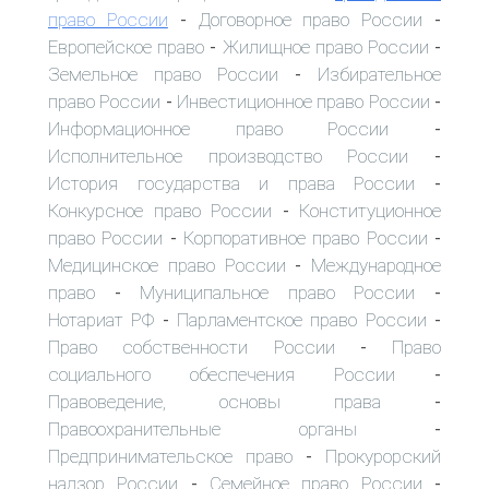
право России
Договорное право России
-
-
Европейское право
Жилищное право России
-
-
Земельное право России
Избирательное
-
право России
Инвестиционное право России
-
-
Информационное право России
-
Исполнительное производство России
-
История государства и права России
-
Конкурсное право России
Конституционное
-
право России
Корпоративное право России
-
-
Медицинское право России
Международное
-
право
Муниципальное право России
-
-
Нотариат РФ
Парламентское право России
-
-
Право собственности России
Право
-
социального обеспечения России
-
Правоведение, основы права
-
Правоохранительные органы
-
Предпринимательское право
Прокурорский
-
надзор России
Семейное право России
-
-