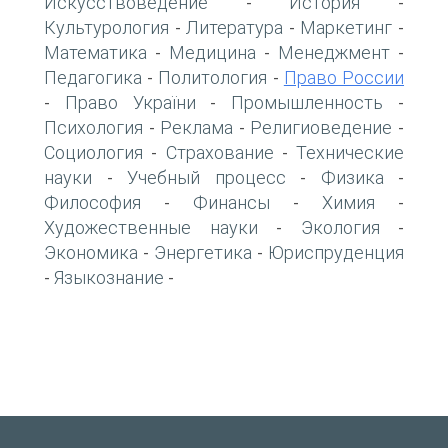
Искусствоведение
История
-
-
Культурология
Литература
Маркетинг
-
-
-
Математика
Медицина
Менеджмент
-
-
-
Педагогика
Политология
Право России
-
-
Право України
Промышленность
-
-
-
Психология
Реклама
Религиоведение
-
-
-
Социология
Страхование
Технические
-
-
науки
Учебный процесс
Физика
-
-
-
Философия
Финансы
Химия
-
-
-
Художественные науки
Экология
-
-
Экономика
Энергетика
Юриспруденция
-
-
Языкознание
-
-