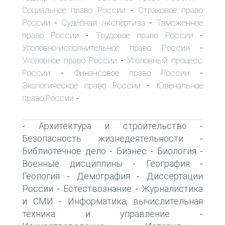
Социальное право России
Страховое право
-
России
Судебная экспертиза
Таможенное
-
-
право России
Трудовое право России
-
-
Уголовно-исполнительное право России
-
Уголовное право России
Уголовный процесс
-
России
Финансовое право России
-
-
Экологическое право России
Ювенальное
-
право России
-
Архитектура и строительство
-
-
Безопасность жизнедеятельности
-
Библиотечное дело
Бизнес
Биология
-
-
-
Военные дисциплины
География
-
-
Геология
Демография
Диссертации
-
-
России
Естествознание
Журналистика
-
-
и СМИ
Информатика, вычислительная
-
техника и управление
-