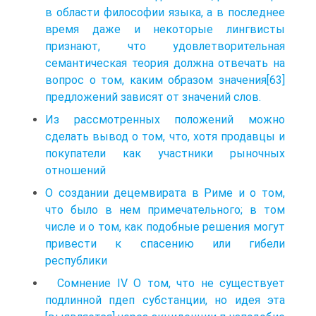
в области филосо­фии языка, а в последнее
время даже и некоторые лингвисты
признают, что удовлетворительная
семантическая теория должна отвечать на
вопрос о том, каким образом значения[63]
предложений зависят от значений слов.
Из рассмотренных положений можно
сделать вывод о том, что, хотя продавцы и
покупатели как участники рыночных
отношений
О создании децемвирата в Риме и о том,
что было в нем примечательного; в том
числе и о том, как подобные решения могут
привести к спасению или гибели
республики
Сомнение IV О том, что не существует
подлинной пдеп субстанции, но идея эта