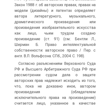
Закон 1988 г. об авторских правах, правах на
модели (дизайны) и патентах определяет
автора литературного, музыкального,
драматического произведения или
произведения изобразительного искусства
как лицо, чьим трудом создано
произведение (ст. 91) (см.: Бентли Л.,
Шерман Б. Право интеллектуальной
собственности: авторское право / Пер. с
англ. В.Л. Вольфсона. СПб., 2004. С. 198).
Согласно разъяснениям Верховного Суда
РФ и Высшего Арбитражного Суда РФ при
рассмотрении судом дела о защите
авторских прав надлежит исходить из того,
что, пока не доказано иное, автором
произведения (обладателем
исключительного права на произведение)
считается лицо, указанное в качестве