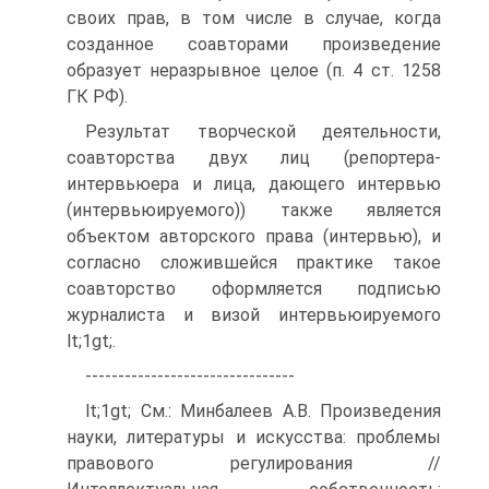
своих прав, в том числе в случае, когда
созданное соавторами произведение
образует неразрывное целое (п. 4 ст. 1258
ГК РФ).
Результат творческой деятельности,
соавторства двух лиц (репортера-
интервьюера и лица, дающего интервью
(интервьюируемого)) также является
объектом авторского права (интервью), и
согласно сложившейся практике такое
соавторство оформляется подписью
журналиста и визой интервьюируемого
lt;1gt;.
--------------------------------
lt;1gt; См.: Минбалеев А.В. Произведения
науки, литературы и искусства: проблемы
правового регулирования //