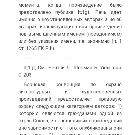
момента, когда произведение было
представлено публике lt;1gt;. Речь идет
именно о неустановленных авторах, а не об
авторах, использующих свои произведения
под вымышленным именем (псевдонимом)
или без указания имени, т.е. анонимно (п. 1
ст. 1265 ГК РФ).
--------------------------------
lt;1gt; См.: Бентли Л., Шерман Б. Указ. соч.
С. 203.
Бернская конвенция по охране
литературных и художественных
произведений предоставляет правовую
охрану следующим категориям авторов: 1)
которые являются гражданами одной из
стран Союза, в отношении их произведений
вне зависимости от того, опубликованы они