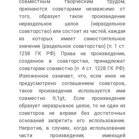
совместным творческим трудом,
признаются соавторами независимо от
того, образует такое произведение
нераздельное целое (нераздельное
соавторство) или состоит из частей, каждая
из которых имеет самостоятельное
значение (раздельное соавторство) (п. 1 ст.
1258 ГК РФ). Права на произведение,
созданное в соавторстве, принадлежат
соавторам совместно (п. 4 ст. 1228 ГК РФ).
Изложенное означает, что, если иное не
предусмотрено соглашением соавторов,
такое произведение используется ими
совместно lt;1gt;. Если произведение
образует неразрывное целое, то ни один из
соавторов не вправе без достаточных
оснований запретить его использование.
Напротив, в случаях, когда использование
части произведения, имеющей