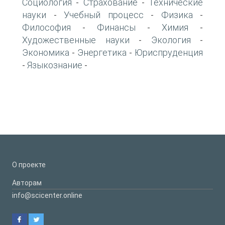
Социология
Страхование
Технические
-
-
науки
Учебный процесс
Физика
-
-
-
Философия
Финансы
Химия
-
-
-
Художественные науки
Экология
-
-
Экономика
Энергетика
Юриспруденция
-
-
Языкознание
-
-
О проекте
Авторам
info@scicenter.online