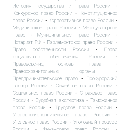
История государства и права России
-
Конкурсное право России
Конституционное
-
право России
Корпоративное право России
-
-
Медицинское право России
Международное
-
право
Муниципальное право России
-
-
Нотариат РФ
Парламентское право России
-
-
Право собственности России
Право
-
социального обеспечения России
-
Правоведение, основы права
-
Правоохранительные органы
-
Предпринимательское право
Прокурорский
-
надзор России
Семейное право России
-
-
Социальное право России
Страховое право
-
России
Судебная экспертиза
Таможенное
-
-
право России
Трудовое право России
-
-
Уголовно-исполнительное право России
-
Уголовное право России
Уголовный процесс
-
России
Финансовое право России
-
-