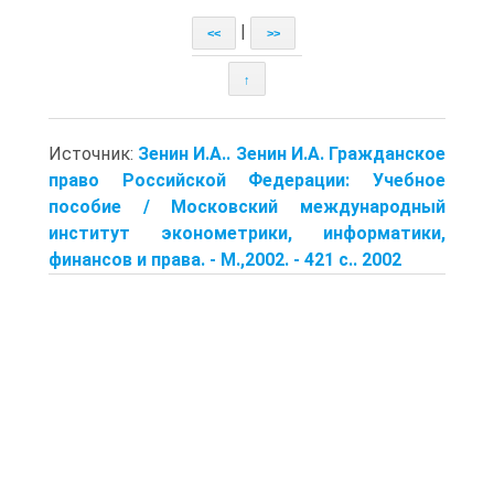
|
<<
>>
↑
Источник:
Зенин И.А.. Зенин И.А. Гражданское
право Российской Федерации: Учебное
пособие / Московский международный
институт эконометрики, информатики,
финансов и права. - М.,2002. - 421 с.. 2002