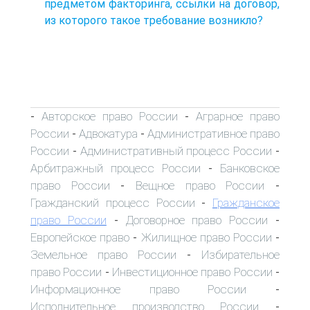
предметом факторинга, ссылки на договор,
из которого такое требование возникло?
Авторское право России
Аграрное право
-
-
России
Адвокатура
Административное право
-
-
России
Административный процесс России
-
-
Арбитражный процесс России
Банковское
-
право России
Вещное право России
-
-
Гражданский процесс России
Гражданское
-
право России
Договорное право России
-
-
Европейское право
Жилищное право России
-
-
Земельное право России
Избирательное
-
право России
Инвестиционное право России
-
-
Информационное право России
-
Исполнительное производство России
-