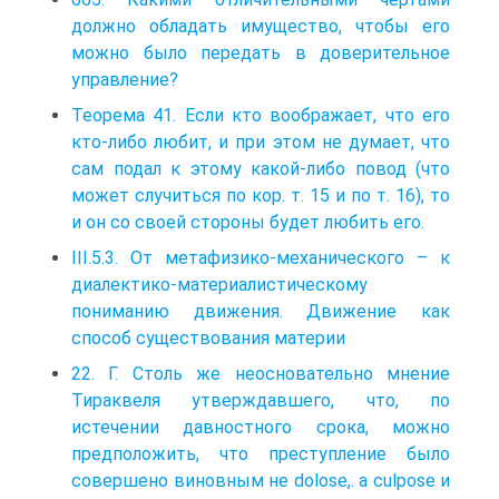
должно обладать имущество, чтобы его
можно было передать в доверительное
управление?
Теорема 41. Если кто воображает, что его
кто-либо любит, и при этом не думает, что
сам подал к этому какой-либо повод (что
может случиться по кор. т. 15 и по т. 16), то
и он со своей стороны будет любить его.
III.5.3. От метафизико-механического – к
диалектико-материалистическому
пониманию движения. Движение как
способ существования материи
22. Г. Столь же неосновательно мнение
Тираквеля утверждавшего, что, по
истечении давностного срока, можно
предположить, что преступление было
совершено виновным не dolose,. а culpose и