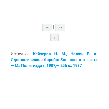
|
<<
>>
↑
Источник:
Кейзеров Н. М., Ножин Е. А..
Идеологическая борьба: Вопросы и ответы.
— М.: Политиздат, 1987,— 256 с.. 1987