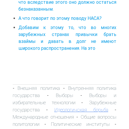
что вследствие этого оно должно остаться
безнаказанным.
А что говорит по этому поводу НАСА?
Добавим к этому то, что во многих
зарубежных странах привычки брать
взаймы и давать в долг не имеют
широкого распространения. На это
Внешняя политика
Внутренняя политика
-
-
государства
Выборы
Выборы и
-
-
избирательные технологии
Зарубежные
-
государства
Идеологичская борьба
-
-
Международные отношения
Общие вопросы
-
политологии
Политические институты
-
-