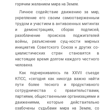
горячим желанием мира на Земле.
Личное содействие движению за мир,
укрепление его своим самоотверженным
трудом и участием в антивоенных митингах
и демонстрациях, сборах подписей,
разоблачение происков поджигателей
войны, разъяснение сущ-ности мирных
инициатив Советского Союза н других со-
циалистических стран становятся в
настоящее время долгом каждого честного
человека.
Как подчеркивалось па XXVII съезде
КПСС, «сегодня как никогда важно найти
пути более тесного и продуктивного
сотрудничества с правительствами,
партиями, общественными организациями и
движениями, которые действительно
озабочены судьбами мира на Земле, со