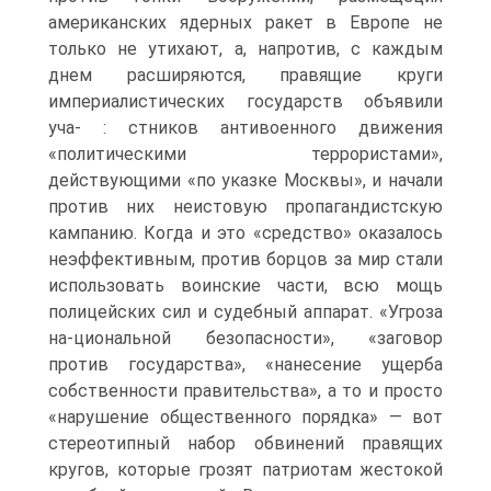
американских ядерных ракет в Европе не
только не утихают, а, напротив, с каждым
днем расширяются, правящие круги
империалистических государств объявили
уча- : стников антивоенного движения
«политическими террористами»,
действующими «по указке Москвы», и начали
против них неистовую пропагандистскую
кампанию. Когда и это «средство» оказалось
неэффективным, против борцов за мир стали
использовать воинские части, всю мощь
полицейских сил и судебный аппарат. «Угроза
на-циональной безопасности», «заговор
против государства», «нанесение ущерба
собственности правительства», а то и просто
«нарушение общественного порядка» — вот
стереотипный набор обвинений правящих
кругов, которые грозят патриотам жестокой