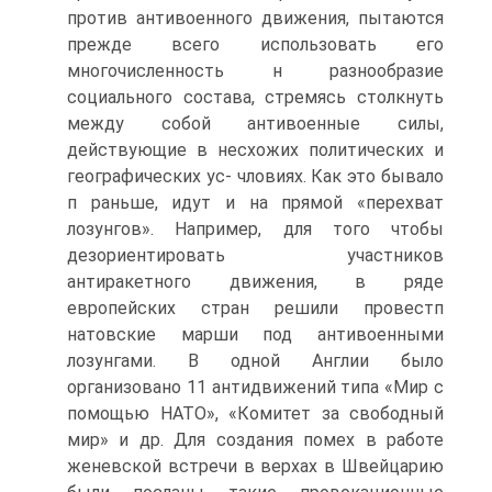
против антивоенного движения, пытаются
прежде всего использовать его
многочисленность н разнообразие
социального состава, стремясь столкнуть
между собой антивоенные силы,
действующие в несхожих политических и
географических ус- чловиях. Как это бывало
п раньше, идут и на прямой «перехват
лозунгов». Например, для того чтобы
дезориентировать участников
антиракетного движения, в ряде
европейских стран решили провестп
натовские марши под антивоенными
лозунгами. В одной Англии было
организовано 11 антидвижений типа «Мир с
помощью НАТО», «Комитет за свободный
мир» и др. Для создания помех в работе
женевской встречи в верхах в Швейцарию