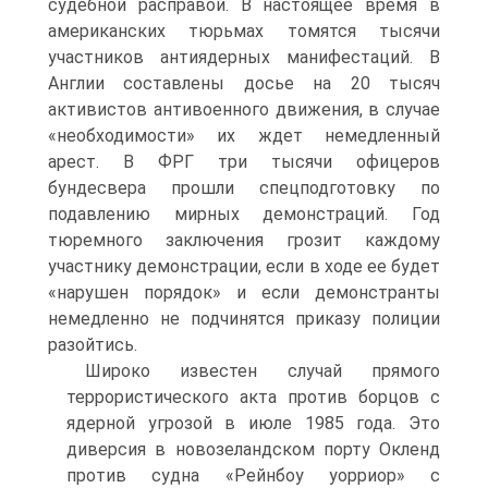
судебной расправой. В настоящее время в
американских тюрьмах томятся тысячи
участников антиядерных манифестаций. В
Англии составлены досье на 20 тысяч
активистов антивоенного движения, в случае
«необходимости» их ждет немедленный
арест. В ФРГ три тысячи офицеров
бундесвера прошли спецподготовку по
подавлению мирных демонстраций. Год
тюремного заключения грозит каждому
участнику демонстрации, если в ходе ее будет
«нарушен порядок» и если демонстранты
немедленно не подчинятся приказу полиции
разойтись.
Широко известен случай прямого
террористического акта против борцов с
ядерной угрозой в июле 1985 года. Это
диверсия в новозеландском порту Окленд
против судна «Рейнбоу уорриор» с