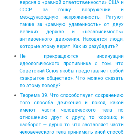
версия о «равной ответственности» США и
СССР за гонку вооружений и
международную напряженность. Ратуют
также за «равную удаленность» от двух
великих держав и «независимость»
антивоенного движения. Находятся люди,
которые этому верят. Как их разубедить?
Не прекращаются инсинуации
идеологического противника о том, что
Советский Союз якобы представляет собой
«закрытое общество». Что можно сказать
по этому поводу?
Теорема 39. Что способствует сохранению
того способа движения и покоя, какой
имеют части человеческого тела по
отношению друг к другу, то хорошо; и
наоборот — дурно то, что заставляет части
человеческого тела принимать иной способ