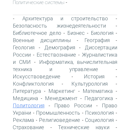
Политические системы
-
Архитектура и строительство
-
-
Безопасность жизнедеятельности
-
Библиотечное дело
Бизнес
Биология
-
-
-
Военные дисциплины
География
-
-
Геология
Демография
Диссертации
-
-
России
Естествознание
Журналистика
-
-
и СМИ
Информатика, вычислительная
-
техника и управление
-
Искусствоведение
История
-
-
Конфликтология
Культурология
-
-
Литература
Маркетинг
Математика
-
-
-
Медицина
Менеджмент
Педагогика
-
-
-
Политология
Право России
Право
-
-
України
Промышленность
Психология
-
-
-
Реклама
Религиоведение
Социология
-
-
-
Страхование
Технические науки
-
-