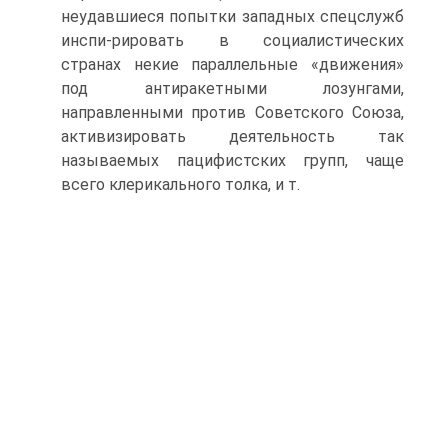
неудавшиеся попытки западных спецслужб
инспи-рировать в социалистических
странах некие параллельные «движения»
под антиракетными лозунгами,
направленными против Советского Союза,
активизировать деятельность так
называемых пацифистских групп, чаще
всего клерикального толка, и т.