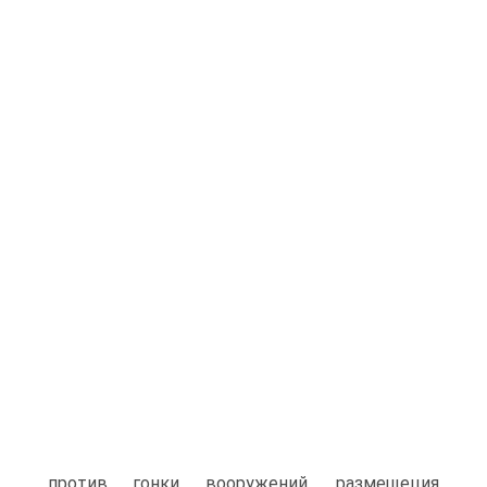
против гонки вооружений, размещеция