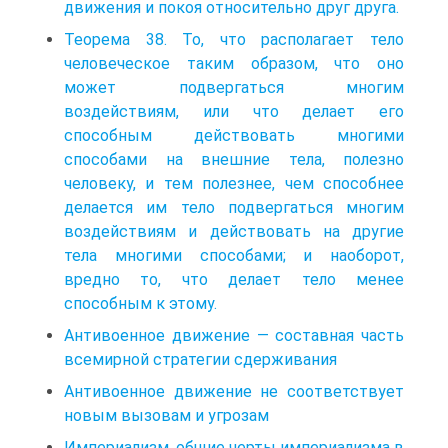
движения и покоя относительно друг друга.
Теорема 38. То, что располагает тело
человеческое таким образом, что оно
может подвергаться многим
воздействиям, или что делает его
способным действовать многими
способами на внешние тела, полезно
человеку, и тем полезнее, чем способнее
делается им тело подвергаться многим
воздействиям и действовать на другие
тела многими способами; и наоборот,
вредно то, что делает тело менее
способным к этому.
Антивоенное движение — составная часть
всемирной стратегии сдерживания
Антивоенное движение не соответствует
новым вызовам и угрозам
Империализм, общие черты империализма в