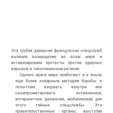
Эта грубая диверсия французских спецслужб
вызвала возмущение во всем мире и
активизировала протесты против ядерных
взрывов в тихоокеанском регионе.
Однако враги мира прибегают и к иным,
еще более коварным методам борьбы: к
попыткам взорвать изнутри или
скомпрометировать антивоенное,
аптиракетное движение, мобилизовав для
этого тайные спецслужбы. Эти
правительственные органы, выступая