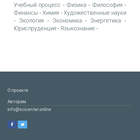
Учебный процесс
Физика
Философия
-
-
-
Финансы
Химия
Художественные науки
-
-
Экология
Экономика
Энергетика
-
-
-
-
Юриспруденция
Языкознание
-
-
О проекте
Авторам
info@scicenter.online