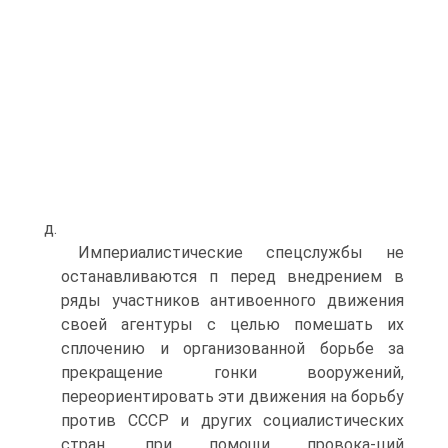
д.
Империалистические спецслужбы не
останавливаются п перед внедрением в
ряды участников антивоенного движения
своей агентуры с целью помешать их
сплочению и организованной борьбе за
прекращение гонки вооружений,
переориентировать эти движения на борьбу
против СССР и других социалистических
стран, при помощи провока-ций