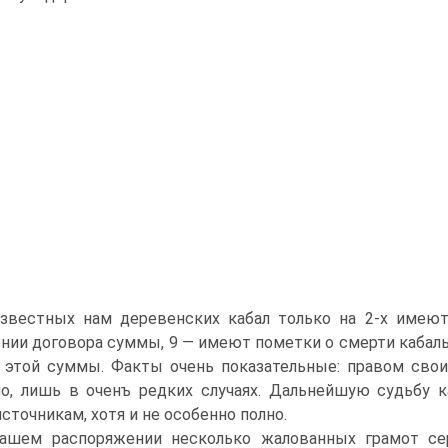
звестных нам деревенских кабал только на 2-х имеют
нии договора суммы, 9 — имеют пометки о смерти кабаль
 этой суммы. Факты очень показательные: правом свои
о, лишь в оченъ редких случаях. Дальнейшую судьбу 
сточникам, хотя и не особенно полно.
ашем распоряжении несколько жалованных грамот се