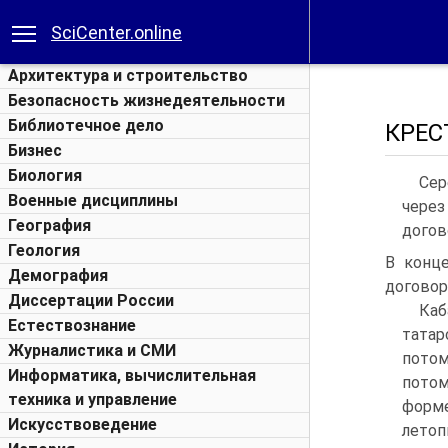
SciCenter.online
Архитектура и строительство
Безопасность жизнедеятельности
Библиотечное дело
КРЕС
Бизнес
Биология
Сер
Военные дисциплины
через
География
догов
Геология
B конце
Демография
договор
Диссертации России
Каб
Естествознание
тата
Журналистика и СМИ
потом
Информатика, вычислительная
потом
техника и управление
форм
Искусствоведение
лето