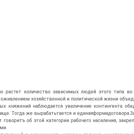
о растет количество зависимых людей этого типа во 
оживлением хозяйственной и политической жизни объед
ных княжений наблюдается увеличение контингента об
ище. Тогда же вырабатьтается и единаяформадоговора.За
т говоритъ об этой категории рабочего населения, закр
ми.