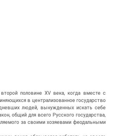
второй половине XV века, когда вместе с
иняющихся в централизованное государство
ед­невших людей, вынужденных искать себе
кон, общий для всего Русского государства,
епляемого за своими хозяевами феодальными