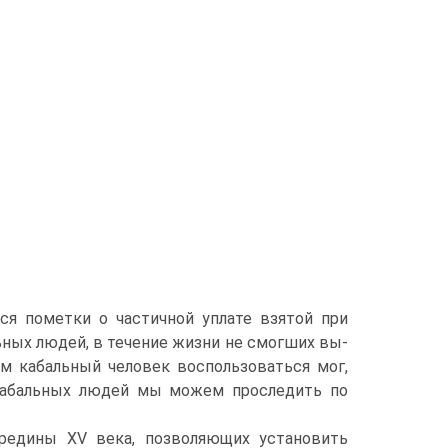
ся пометки о частичной уплате взятой при
ных людей, в течение жизни не смогших вы­
м кабальный человек воспользоваться мог,
кабаль­ных людей мы можем проследить по
редины XV века, позволяющих установить