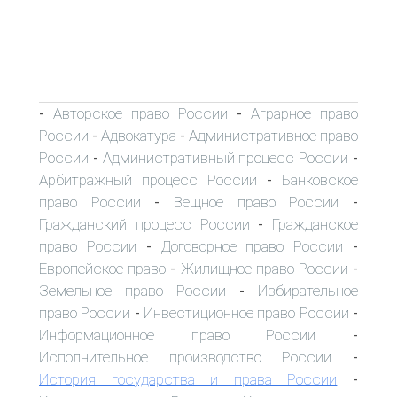
Авторское право России
Аграрное право
-
-
России
Адвокатура
Административное право
-
-
России
Административный процесс России
-
-
Арбитражный процесс России
Банковское
-
право России
Вещное право России
-
-
Гражданский процесс России
Гражданское
-
право России
Договорное право России
-
-
Европейское право
Жилищное право России
-
-
Земельное право России
Избирательное
-
право России
Инвестиционное право России
-
-
Информационное право России
-
Исполнительное производство России
-
История государства и права России
-