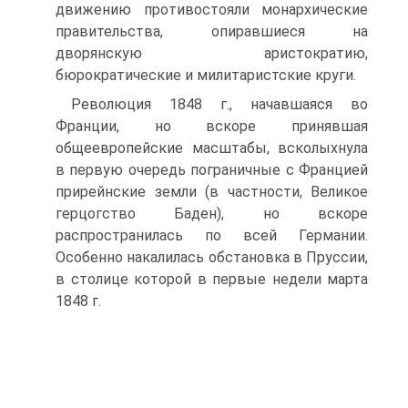
движению противостояли монархические
правительства, опиравшиеся на
дворянскую аристократию,
бюрократические и милитаристские круги.
Революция 1848 г., начавшаяся во
Франции, но вскоре принявшая
общеевропейские масштабы, всколыхнула
в первую очередь пограничные с Францией
прирейнские земли (в частности, Великое
герцогство Баден), но вскоре
распространилась по всей Германии.
Особенно накалилась обстановка в Пруссии,
в столице которой в первые недели марта
1848 г.