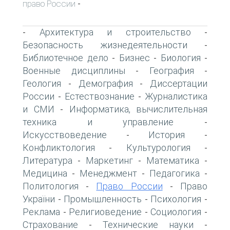
право России
-
Архитектура и строительство
-
-
Безопасность жизнедеятельности
-
Библиотечное дело
Бизнес
Биология
-
-
-
Военные дисциплины
География
-
-
Геология
Демография
Диссертации
-
-
России
Естествознание
Журналистика
-
-
и СМИ
Информатика, вычислительная
-
техника и управление
-
Искусствоведение
История
-
-
Конфликтология
Культурология
-
-
Литература
Маркетинг
Математика
-
-
-
Медицина
Менеджмент
Педагогика
-
-
-
Политология
Право России
Право
-
-
України
Промышленность
Психология
-
-
-
Реклама
Религиоведение
Социология
-
-
-
Страхование
Технические науки
-
-