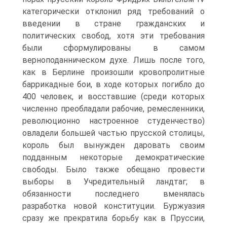
категорически отклонил ряд требований о
введении в стране гражданских и
политических свобод, хотя эти требования
были сформулированы в самом
верноподанническом духе. Лишь после того,
как в Берлине произошли кровопролитные
баррикадные бои, в ходе которых погибло до
400 человек, и восставшие (среди которых
численно преобладали рабочие, ремесленники,
революционно настроенное студенчество)
овладели большей частью прусской столицы,
король был вынужден даровать своим
подданным некоторые демократические
свободы. Было также обещано провести
выборы в Учредительный ландтаг; в
обязанности последнего вменялась
разработка новой конституции. Буржуазия
сразу же прекратила борьбу как в Пруссии,