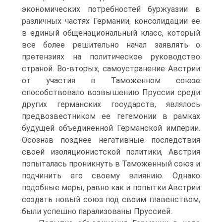
экономических потребностей буржуазии в
различных частях Германии, консолидации ее
в единый общенациональный класс, который
все более решительно начал заявлять о
претензиях на политическое руководство
страной. Во-вторых, самоустранение Австрии
от участия в Таможенном союзе
способствовало возвышению Пруссии среди
других германских государств, являлось
предвозвестником ее гегемонии в рамках
будущей объединенной Германской империи.
Осознав позднее негативные последствия
своей изоляционистской политики, Австрия
попыталась проникнуть в Таможенный союз и
подчинить его своему влиянию. Однако
подобные меры, равно как и попытки Австрии
создать новый союз под своим главенством,
были успешно парализованы Пруссией.