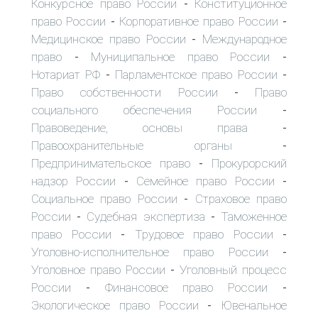
Конкурсное право России
Конституционное
-
право России
Корпоративное право России
-
-
Медицинское право России
Международное
-
право
Муниципальное право России
-
-
Нотариат РФ
Парламентское право России
-
-
Право собственности России
Право
-
социального обеспечения России
-
Правоведение, основы права
-
Правоохранительные органы
-
Предпринимательское право
Прокурорский
-
надзор России
Семейное право России
-
-
Социальное право России
Страховое право
-
России
Судебная экспертиза
Таможенное
-
-
право России
Трудовое право России
-
-
Уголовно-исполнительное право России
-
Уголовное право России
Уголовный процесс
-
России
Финансовое право России
-
-
Экологическое право России
Ювенальное
-