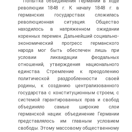
Попытка объединения Германии в ходе
революции 1848 г. К началу 1848 г. в
германских государствах сложилась
революционная ситуация. Общество
находилось в напряженном ожидании
коренных перемен. Дальнейший социально-
экономический прогресс германского
народа мог быть обеспечен лишь при
условии ликвидации феодальных
отношений, утверждения национального
единства. Стремление к преодолению
политической раздробленности своей
родины, к созданию централизованного
государства с конституционным строем, с
системой гарантированных прав и свобод
объединяло самые широкие слои
германской нации: объединение Германии
представлялось им главным условием
свободы. Этому массовому общественному