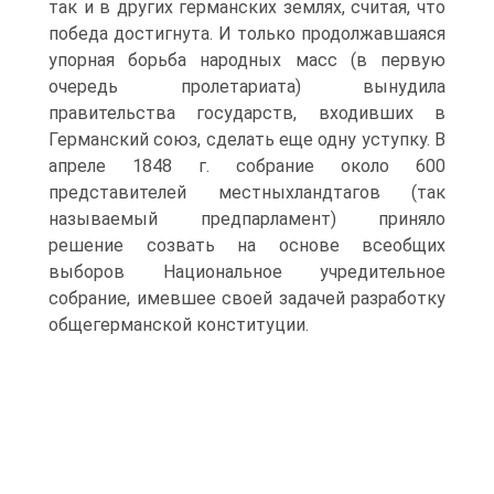
так и в других германских землях, считая, что
победа достигнута. И только продолжавшаяся
упорная борьба народных масс (в первую
очередь пролетариата) вынудила
правительства государств, входивших в
Германский союз, сделать еще одну уступку. В
апреле 1848 г. собрание около 600
представителей местныхландтагов (так
называемый предпарламент) приняло
решение созвать на основе всеобщих
выборов Национальное учредительное
собрание, имевшее своей задачей разработку
общегерманской конституции.