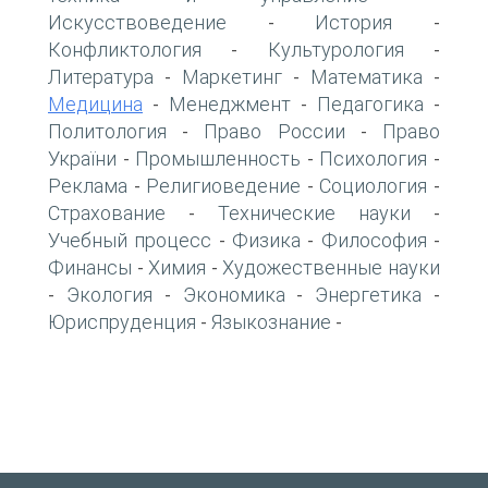
Искусствоведение
История
-
-
Конфликтология
Культурология
-
-
Литература
Маркетинг
Математика
-
-
-
Медицина
Менеджмент
Педагогика
-
-
-
Политология
Право России
Право
-
-
України
Промышленность
Психология
-
-
-
Реклама
Религиоведение
Социология
-
-
-
Страхование
Технические науки
-
-
Учебный процесс
Физика
Философия
-
-
-
Финансы
Химия
Художественные науки
-
-
Экология
Экономика
Энергетика
-
-
-
-
Юриспруденция
Языкознание
-
-