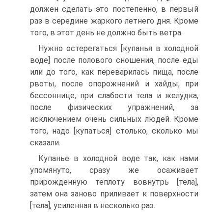
должен сделать это постепенно, в первый
раз в середине жаркого летнего дня. Кроме
того, в этот день не должно быть ветра.
Нужно остерегаться [купанья в холодной
воде] после полового сношения, после еды
или до того, как переварилась пища, после
рвоты, после опорожнений и хайды, при
бессоннице, при слабости тела и желудка,
после физических упражнений, за
исключением очень сильных людей. Кроме
того, надо [купаться] столько, сколько мы
сказали.
Купанье в холодной воде так, как нами
упомянуто, сразу же осаживает
прирожденную теплоту вовнутрь [тела],
затем она заново приливает к поверхности
[тела], усиленная в несколько раз.