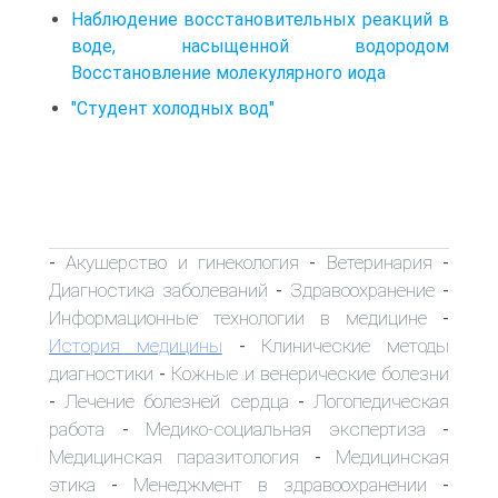
Наблюдение восстановительных реакций в
воде, насыщенной водородом
Восстановление молекулярного иода
"Студент холодных вод"
Акушерство и гинекология
Ветеринария
-
-
-
Диагностика заболеваний
Здравоохранение
-
-
Информационные технологии в медицине
-
История медицины
Клинические методы
-
диагностики
Кожные и венерические болезни
-
Лечение болезней сердца
Логопедическая
-
-
работа
Медико-социальная экспертиза
-
-
Медицинская паразитология
Медицинская
-
этика
Менеджмент в здравоохранении
-
-