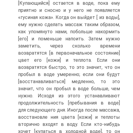
[Купающийся] остается в воде, пока ему
приятно и сносно и у него не появляется
«гусиная кожа». Когда он выйдет [ из воды],
ему нужно сделать массаж таким образом,
как упомянуто нами, побольше накормить
[его] и поменьше напоить. Затем нужно
заметить, через сколько времени
возвратятся [в первоначальное состояние]
цвет его [кожи] и теплота. Если они
возвратятся быстро, то это значит, что он
пробыл в воде умеренно; если они будут
[восстанавливаться] медленно, то это
значит, что он пробыл в воде больше, чем
нужно. Исходя из этого устанавливают
продолжительность [пребывания в воде]
для следующего дня. Иногда после массажа,
восстановле ния цвета [кожи] и теплоты
вторично входят в воду. Если кто-нибудь
хочет [купаться в холодной воде], то он