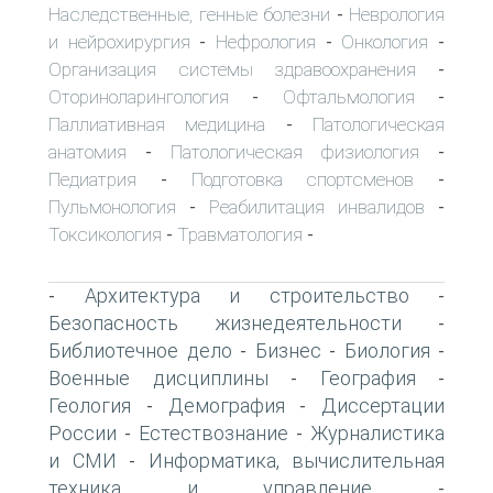
Наследственные, генные болезни
Неврология
-
и нейрохирургия
Нефрология
Онкология
-
-
-
Организация системы здравоохранения
-
Оториноларингология
Офтальмология
-
-
Паллиативная медицина
Патологическая
-
анатомия
Патологическая физиология
-
-
Педиатрия
Подготовка спортсменов
-
-
Пульмонология
Реабилитация инвалидов
-
-
Токсикология
Травматология
-
-
Архитектура и строительство
-
-
Безопасность жизнедеятельности
-
Библиотечное дело
Бизнес
Биология
-
-
-
Военные дисциплины
География
-
-
Геология
Демография
Диссертации
-
-
России
Естествознание
Журналистика
-
-
и СМИ
Информатика, вычислительная
-
техника и управление
-