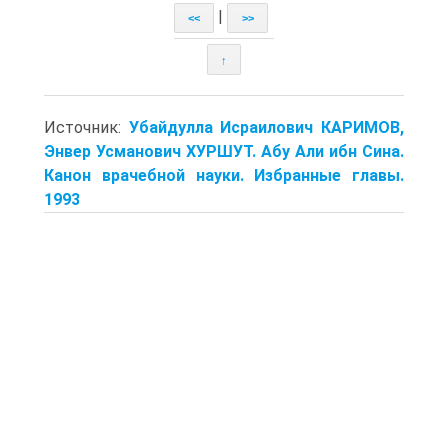
|
<<
>>
↑
Источник:
Убайдулла Исраилович КАРИМОВ,
Энвер Усманович ХУРШУТ. Абу Али ибн Сина.
Канон врачебной науки. Избранные главы.
1993