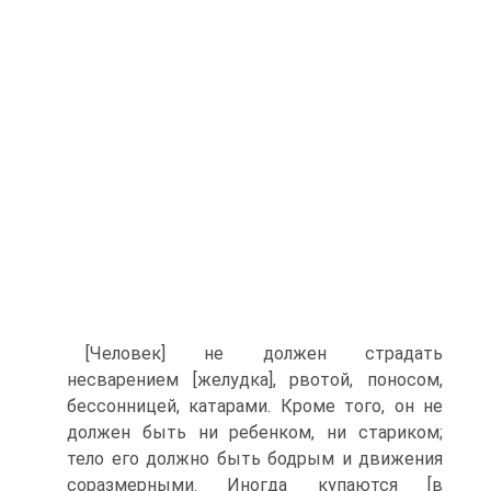
[Человек] не должен страдать
несварением [желудка], рвотой, поносом,
бессонницей, катарами. Кроме того, он не
должен быть ни ребенком, ни стариком;
тело его должно быть бодрым и движения
соразмерными. Иногда купаются [в