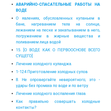
АВАРИЙНО-СПАСАТЕЛЬНЫЕ РАБОТЫ НА
ВОДЕ
О явлениях, обусловленных купаньем в
бане, нагреванием тела на солнце,
лежанием на песке и закапыванием в него,
погружением в жирные вещества и
поливанием лица водой
15. [О ВОДЕ КАК О ПЕРВООСНОВЕ ВСЕГО
СУЩЕГО]
Лечение холодного куланджа.
1-124 Приготовление холодных супов
8. Не опровергайте невероятного; это -
удары без промаха по воде и по ветру
Лечение холодного воспаления глаза.
Как правильно совершать холодные
контакты?