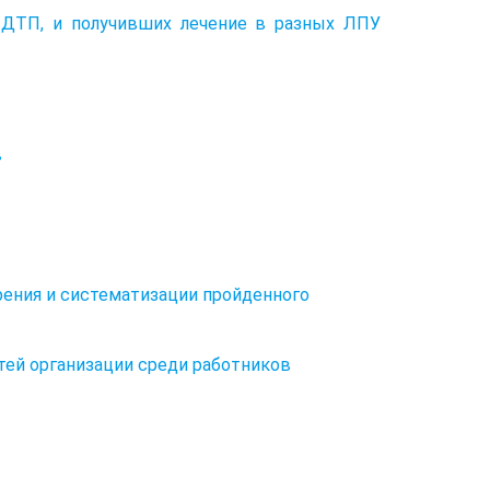
в ДТП, и получивших лечение в разных ЛПУ
в
орения и систематизации пройденного
стей организации среди работников