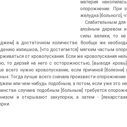
материя накопилас
опорожнение. При э
желудка [больного], 
Слабительным для 
алойным деревом и
силы велики, то н
аджем] в достаточном количестве. Вообще же необход
дению излишков, [что достигается] мягким частым опор
рживаться от кровопускания. Если же кровопускания нель
ю, то дерзай на него с осторожностью, [выводя кровь]
е всего нужно кровопускание, если причиной [болезни] 
ных. Тогда лучше всего сначала произвести опорожнение
джем или чем-нибудь подобным, а потом, если уже это не
инстве случаев подобным [больным] требуется опорож
 низом и открывают закупорки, а затем - [лекарств
орки.