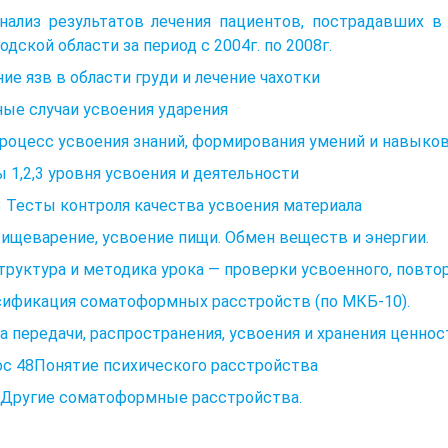
 Анализ результатов лечения пациентов, пострадавших 
одской области за период с 2004г. по 2008г.
ие язв в области груди и лечение чахотки
ые случаи усвоения ударения
Процесс усвоения знаний, формирования умений и навыко
 1,2,3 уровня усвоения и деятельности
.3 Тесты контроля качества усвоения материала
Пищеварение, усвоение пищи. Обмен веществ и энергии.
Структура и методика урока — проверки усвоенного, повт
сификация соматоформных расстройств (по МКБ-10).
а передачи, распространения, усвоения и хранения ценно
с 48Понятие психического расстройства
8 Другие соматоформные расстройства.