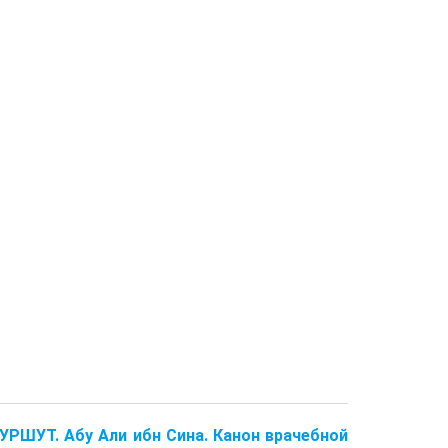
РШУТ. Абу Али ибн Сина. Канон врачебной