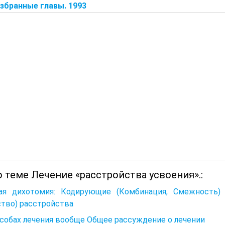
Избранные главы. 1993
 теме Лечение «расстройства усвоения».:
ая дихотомия: Кодирующие (Комбинация, Смежность) 
тво) расстройства
собах лечения вообще Общее рассуждение о лечении