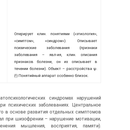
Оперирует клин. понятиями («этиология»,
«симптом», «синдром»). Описывает
психические заболевания (признаки
заболевания – явл-ия, клин. описания
признаков болезни, он их описывает в
течении болезни). Объект – расстройства ψ.
(!) Понятийный аппарат особенно близок.
атопсихологических синдромах нарушений
ри психических заболеваниях. Центральное
го в основе развития отдельных симптомов
ал при шизофрении – нарушение мотивации,
нения мышления, восприятия, памяти).