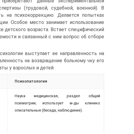
е приобретают данные экспериментальной
пертизы (трудовой, судебной, военной). В
ть на психокоррекцию. Делается попытках
ции. Особое место занимает использование
е детского возраста. Встает специфический
аемости и связанный с ним вопрос об отборе
сихологии выступает ее направленность на
вленность на возвращение больному чку его
ты у взрослых и детей.
Психопатология
Наука медицинская, раздел общей
психиатрии; использует м-ды клинико
описательные (беседа, наблюдение).