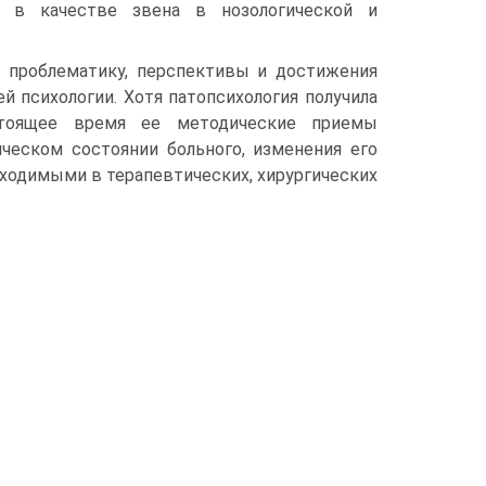
ь в качестве звена в нозологической и
ее проблематику, перспективы и достижения
й психологии. Хотя патопсихология получила
стоящее время ее методические приемы
ическом состоянии больного, изменения его
ходимыми в терапевтических, хирургических