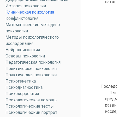
патоп
История психологии
Клиническая психология
Конфликтология
Математические методы в
психологии
Методы психологического
исследования
Нейропсихология
Основы психологии
Педагогическая психология
Политическая психология
Практическая психология
Психогенетика
Последо
Психодиагностика
Пат
Психокоррекция
предм
Психологическая помощь
разви
Психологические тесты
иссле
Психологический портрет