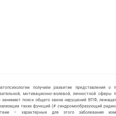
атопсихологии получили развитие представления о п
вательной, мотивационно-волевой, личностной сферы п
 занимает поиск общего звена нарушений ВПФ, лежаще
еализации таких функций (# синдромообразующий радик
ствие – характерные для этого заболевания изме