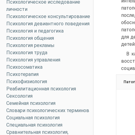
инте
Психологическое исследование
патоп
личности
после
Психологическое консультирование
обосн
Психология девиантного поведения
патоп
Психология и педагогика
для д
Психология общения
детей
Психология рекламы
Психология труда
В к
Психология управления
восст
Психосоматика
социа
Психотерапия
Психофизиология
Пато
Реабилитационная психология
Сексология
Семейная психология
Словари психологических терминов
Социальная психология
Специальная психология
Сравнительная психология,