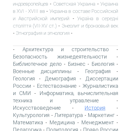
индоевропейцев
Советская Украина
Украина
-
-
в XVI - XVIII вв
Украина в составе Российской
-
и Австрийской империй
Україна в середні
-
століття (VII-XV ст.)
Энеолит и бронзовый век
-
Этнография и этнология
-
-
Архитектура и строительство
-
-
Безопасность жизнедеятельности
-
Библиотечное дело
Бизнес
Биология
-
-
-
Военные дисциплины
География
-
-
Геология
Демография
Диссертации
-
-
России
Естествознание
Журналистика
-
-
и СМИ
Информатика, вычислительная
-
техника и управление
-
Искусствоведение
История
-
-
Культурология
Литература
Маркетинг
-
-
-
Математика
Медицина
Менеджмент
-
-
-
Педагогика
Политология
Право России
-
-