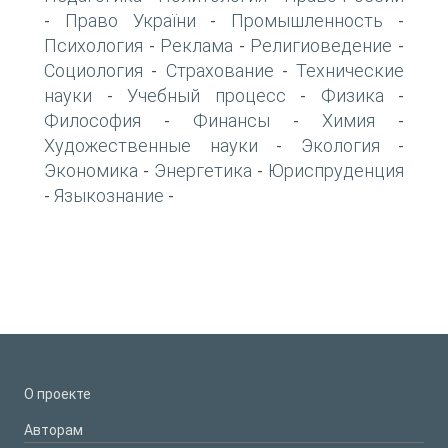
Право України
Промышленность
-
-
-
Психология
Реклама
Религиоведение
-
-
-
Социология
Страхование
Технические
-
-
науки
Учебный процесс
Физика
-
-
-
Философия
Финансы
Химия
-
-
-
Художественные науки
Экология
-
-
Экономика
Энергетика
Юриспруденция
-
-
Языкознание
-
-
О проекте
Авторам