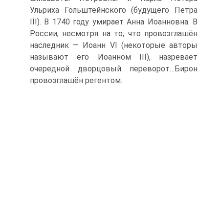
Ульриха Гольштейнского (будущего Петра
III). В 1740 году умирает Анна Иоанновна. В
России, несмотря на то, что провозглашён
наследник — Иоанн VI (некоторые авторы
называют его Иоанном III), назревает
очередной дворцовый переворот…Бирон
провозглашён регентом.