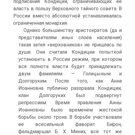
подписания Кондиций, ограничивающих её
власть в пользу Верховного тайного совета. В
России вместо абсолютной устанавливалась
ограниченная монархия.
Однако большинству аристократов (да и
представителям иных слоёв населения)
такая затея «верховников» не пришлась по
душе. Они считали Кондиции попыткой
установить в России режим, при котором
вся полнота власти будет принадлежать
двум фамилиям — Голицыным и
Долгоруким. После того, как Анна
Иоанновна публично разорвала Кондиции,
клан Долгоруких был подвергнут
репрессиям. Время правления Анны
Иоанновны было временем жестокой
борьбы около трона. В борьбе участвовали
её всесильный фаворит Бирон,
фельдмаршал Б. Х. Миних, всё тот же