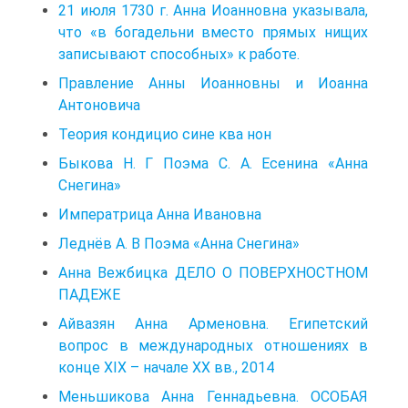
21 июля 1730 г. Анна Иоанновна указывала,
что «в богадельни вместо прямых нищих
записывают способных» к работе.
Правление Анны Иоанновны и Иоанна
Антоновича
Теория кондицио сине ква нон
Быкова Н. Г Поэма С. А. Есенина «Анна
Снегина»
Императрица Анна Ивановна
Леднёв А. В Поэма «Анна Снегина»
Анна Вежбицка ДЕЛО О ПОВЕРХНОСТНОМ
ПАДЕЖЕ
Айвазян Анна Арменовна. Египетский
вопрос в международных отношениях в
конце XIX – начале XX вв., 2014
Меньшикова Анна Геннадьевна. ОСОБАЯ