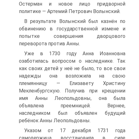
Остерман и новое лицо придворной
политике — Артемий Петрович Волынский.
В результате Волынский был казнён по
обвинению в государственной измене и
попытке совершения дворцового
переворота против Анны.
Уже в 1730 году Анна Иоанновна
озаботилась вопросом о наследнике. Так
как своих детей у неё не было, то все свои
надежды она возложила на свою
племянницу — Елизавету Христину
Мекленбургскую. Получив при крещении
имя Анны Леопольдовны, она была
объявлена преемницей. Вернее,
наследником был объявлен будущий
ребёнок Анны Леопольдовны.
Указом от 17 декабря 1731 года
самодержица восстановила в силе