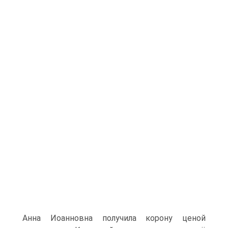
Анна Иоанновна получила корону ценой