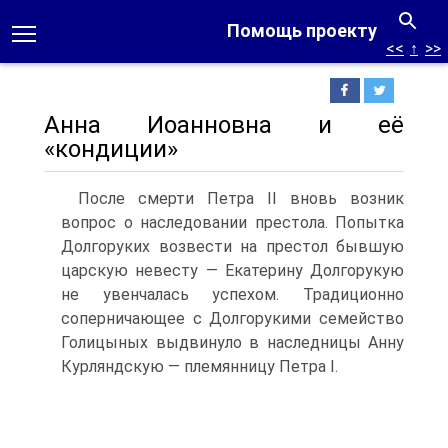
Помощь проекту
<<
↑
>>
Анна Иоанновна и её
«кондиции»
После смерти Петра II вновь возник
вопрос о наследовании престола. Попытка
Долгоруких возвести на престол бывшую
царскую невесту — Екатерину Долгорукую
не увенчалась успехом. Традиционно
соперничающее с Долгорукими семейство
Голицыных выдвинуло в наследницы Анну
Курляндскую — племянницу Петра I.