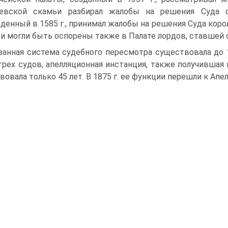
левской скамьи разбирал жалобы на решения Суда о
денный в 1585 г., принимал жалобы на решения Суда кор
и могли быть оспорены также в Палате лордов, ставшей
занная система судебного пересмотра существовала до 18
трех судов, апелляционная инстанция, также получившая 
вовала только 45 лет. В 1875 г. ее функции перешли к Апе