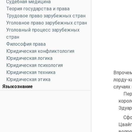
Судебная медицина
Теория государства и права
Трудовое право зарубежных стран
Уголовное право зарубежных стран
Уголовный процесс зарубежных
стран
Философия права
Юридическая конфликтология
Юридическая логика
Юридическая психология
Юридическая техника
Впрочем
Юридическая этика
лорду-к
Языкознание
случаях 
Пер
корол
Эдуар
Сфо
Цвайг
вопро