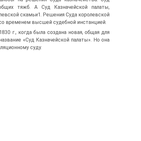
бщих тяжб. А Суд Казначейской палаты,
олевской скамьи1. Решения Суда королевской
 со временем высшей судебной инстанцией.
30 г., когда была создана новая, общая для
название «Суд Казначейской палаты». Но она
лляционному суду.