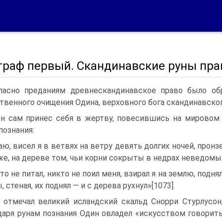
граф первый. Скандинавские руны пра
ласно преданиям древнескандинавское право было об
твенного очищения Одина, верховного бога скандинавског
н сам принес себя в жертву, повесившись на мировом 
познания:
аю, висел я в ветвях на ветру девять долгих ночей, про
же, на дереве том, чьи корни сокрыты в недрах неведомы
то не питал, никто не поил меня, взирал я на землю, подня
, стеная, их поднял — и с дерева рухнул»[1073].
 отмечал великий исландский скальд Снорри Стурлусон
даря рунам познания Один овладел «искусством говорит