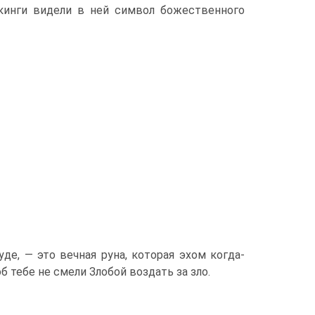
икинги видели в ней символ божественного
де, — это вечная руна, которая эхом когда-
 тебе не смели Злобой воздать за зло.