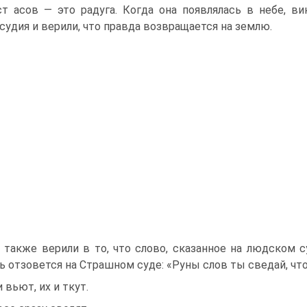
т асов — это радуга. Когда она появлялась в небе, в
судия и верили, что правда возвращается на землю.
 также верили в то, что слово, сказанное на людском су
ь отзовется на Страшном суде: «Руны слов ты сведай, чтоб
и вьют, их и ткут.