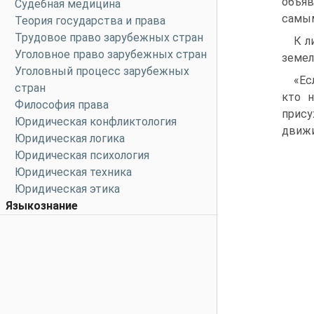
объяв
Судебная медицина
самым
Теория государства и права
Трудовое право зарубежных стран
К л
Уголовное право зарубежных стран
земел
Уголовный процесс зарубежных
«Ес
стран
кто н
Философия права
прису
Юридическая конфликтология
движ
Юридическая логика
Юридическая психология
Юридическая техника
Юридическая этика
Языкознание