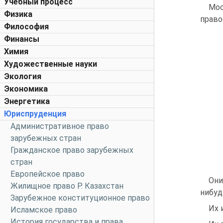
Учебный процесс
Мос
Физика
право
Философия
Финансы
Химия
Художественные науки
Экология
Экономика
Энергетика
Юриспруденция
Административное право
зарубежных стран
Гражданское право зарубежных
стран
Европейское право
Они
Жилищное право Р. Казахстан
нибуд
Зарубежное конституционное право
Их 
Исламское право
История государства и права