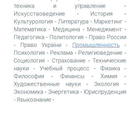
техника и управление
-
Искусствоведение
История
-
-
Культурология
Литература
Маркетинг
-
-
-
Математика
Медицина
Менеджмент
-
-
-
Педагогика
Политология
Право России
-
-
Право України
Промышленность
-
-
-
Психология
Реклама
Религиоведение
-
-
-
Социология
Страхование
Технические
-
-
науки
Учебный процесс
Физика
-
-
-
Философия
Финансы
Химия
-
-
-
Художественные науки
Экология
-
-
Экономика
Энергетика
Юриспруденция
-
-
Языкознание
-
-