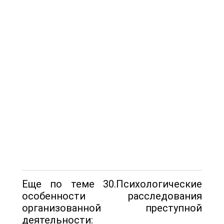
Еще по теме 30.Психологические
особенности расследования
организованной преступной
деятельности: