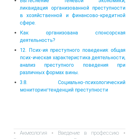
Вытеснение теневой экономики,
ликвидация организованной преступности
в хозяйственной и финансово-кредитной
сфере.
Как организована спонсорская
деятельность?
12. Псих-ия преступного поведения: общая
псих-ическая характеристика деятельности,
анализ преступного поведения при
различных формах вины.
3.8. Социально-психологический
мониторингтенденций преступности
Акмеология
Введение в профессию
-
-
-