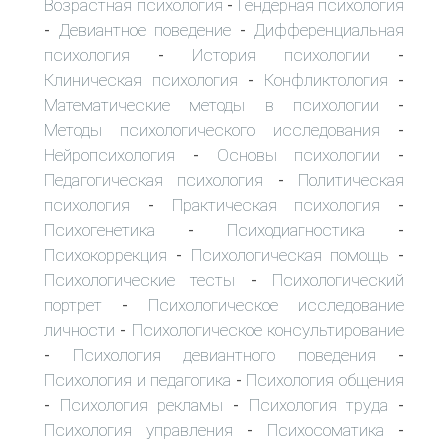
Возрастная психология
Гендерная психология
-
Девиантное поведение
Дифференциальная
-
-
психология
История психологии
-
-
Клиническая психология
Конфликтология
-
-
Математические методы в психологии
-
Методы психологического исследования
-
Нейропсихология
Основы психологии
-
-
Педагогическая психология
Политическая
-
психология
Практическая психология
-
-
Психогенетика
Психодиагностика
-
-
Психокоррекция
Психологическая помощь
-
-
Психологические тесты
Психологический
-
портрет
Психологическое исследование
-
личности
Психологическое консультирование
-
Психология девиантного поведения
-
-
Психология и педагогика
Психология общения
-
Психология рекламы
Психология труда
-
-
-
Психология управления
Психосоматика
-
-