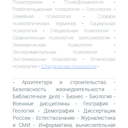
Психотерапия
Психофизиология
-
-
Реабилитационная психология
Сексология
-
-
Семейная психология
Словари
-
психологических терминов
Социальная
-
психология
Специальная психология
-
-
Сравнительная психология, зоопсихология
-
Экономическая психология
-
Экспериментальная психология
-
Экстремальная психология
Этническая
-
психология
Юридическая психология
-
-
Архитектура и строительство
-
-
Безопасность жизнедеятельности
-
Библиотечное дело
Бизнес
Биология
-
-
-
Военные дисциплины
География
-
-
Геология
Демография
Диссертации
-
-
России
Естествознание
Журналистика
-
-
и СМИ
Информатика, вычислительная
-