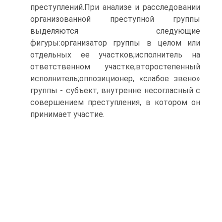
преступлений.При анализе и расследовании
организованной преступной группы
выделяются следующие
фигуры:организатор группы в целом или
отдельных ее участков;исполнитель на
ответственном участке;второстепенный
исполнитель;оппозиционер, «слабое звено»
группы - субъект, внутренне несогласный с
совершением преступления, в котором он
принимает участие.