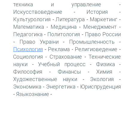
техника и управление
-
Искусствоведение
История
-
-
Культурология
Литература
Маркетинг
-
-
-
Математика
Медицина
Менеджмент
-
-
-
Педагогика
Политология
Право России
-
-
Право України
Промышленность
-
-
-
Психология
Реклама
Религиоведение
-
-
-
Социология
Страхование
Технические
-
-
науки
Учебный процесс
Физика
-
-
-
Философия
Финансы
Химия
-
-
-
Художественные науки
Экология
-
-
Экономика
Энергетика
Юриспруденция
-
-
Языкознание
-
-