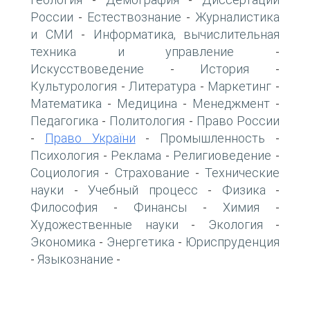
-
-
России
Естествознание
Журналистика
-
-
и СМИ
Информатика, вычислительная
-
техника и управление
-
Искусствоведение
История
-
-
Культурология
Литература
Маркетинг
-
-
-
Математика
Медицина
Менеджмент
-
-
-
Педагогика
Политология
Право России
-
-
Право України
Промышленность
-
-
-
Психология
Реклама
Религиоведение
-
-
-
Социология
Страхование
Технические
-
-
науки
Учебный процесс
Физика
-
-
-
Философия
Финансы
Химия
-
-
-
Художественные науки
Экология
-
-
Экономика
Энергетика
Юриспруденция
-
-
Языкознание
-
-