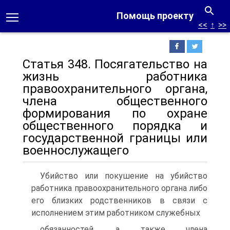
Помощь проекту
<<
↑
>>
Статья 348. Посягательство на
жизнь работника
правоохранительного органа,
члена общественного
формирования по охране
общественного порядка и
государственной границы или
военнослужащего
Убийство или покушение на убийство
работника правоохранительного органа либо
его близких родственников в связи с
исполнением этим работником служебных
обязанностей, а также члена