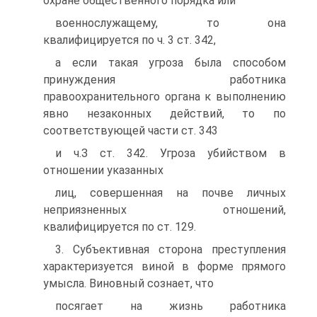
охране общественного порядка или
военнослужащему, то она
квалифицируется по ч. 3 ст. 342,
а если такая угроза была способом
принуждения работника
правоохранительного органа к выполнению
явно незаконных действий, то по
соответствующей части ст. 343
и ч.З ст. 342. Угроза убийством в
отношении указанных
лиц, совершенная на почве личных
неприязненных отношений,
квалифицируется по ст. 129.
3. Субъективная сторона преступления
характеризуется виной в форме прямого
умысла. Виновный сознает, что
посягает на жизнь работника