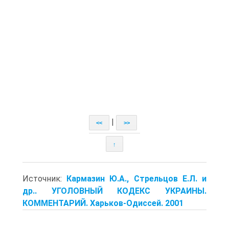
|
<<
>>
↑
Источник:
Кармазин Ю.А., Стрельцов Е.Л. и
др.. УГОЛОВНЫЙ КОДЕКС УКРАИНЫ.
КОММЕНТАРИЙ. Харьков-Одиссей. 2001