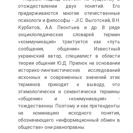
отождествлении двух понятий. Его
придерживаются многие отечественные
психологи и философы - JI.C. Выготский, В.Н.
Курбатов, А.А. Леонтьев и др. В ряде
энциклопедических словарей термин
«коммуникация» трактуется как «путь
сообщения, общение». Известный
украинский автор, специалист в области
теории общения Ю.Д. Прилюк на основании
историко-лингвистических исследований
исконных и современных значений этих
терминов приходит к выводу, что
этимологически и семантически термины
«общение» и «коммуникация» -
тождественны. Поэтому и как претенденты
на номинацию исходного понятия,
обозначающего «информационный обмен в
обществе» они равноправны.