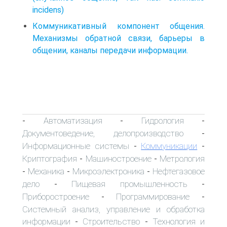
incidens)
Коммуникативный компонент общения.
Механизмы обратной связи, барьеры в
общении, каналы передачи информации.
Автоматизация
Гидрология
-
-
-
Документоведение, делопроизводство
-
Информационные системы
Коммуникации
-
-
Криптография
Машиностроение
Метрология
-
-
Механика
Микроэлектроника
Нефтегазовое
-
-
-
дело
Пищевая промышленность
-
-
Приборостроение
Программирование
-
-
Системный анализ, управление и обработка
информации
Строительство
Технология и
-
-