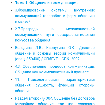
Тема 1. Общение и коммуникация.
З.Формирование системы внутренних
коммуникаций (способов и форм общения)
и связей
2.7.Преграды в межличностной
коммуникации, пути совершенствования
искусства общения
Володина Л.В., Карпухина О.К.. Деловое
общение и основы теории коммуникации
(спец. 350400) / СПбГУТ. - СПб., 2002
4.3. Обеспечение процесса коммуникаций.
Общение как коммуникативный процесс
11. Психологическая характеристика
общения: сущность, функции, стороны
общения.
Раздел второй § 304. Общение без договора
(случайное общение, так наз. communio