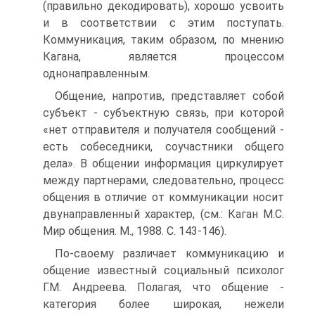
(правильно декодировать), хорошо усвоить
и в соответствии с этим поступать.
Коммуникация, таким образом, по мнению
Кагана, является процессом
однонаправленным.
Общение, напротив, представляет собой
субъект - субъектную связь, при которой
«нет отправителя и получателя сообщений -
есть собеседники, соучастники общего
дела». В общении информация циркулирует
между партнерами, следовательно, процесс
общения в отличие от коммуникации носит
двунаправленный характер, (см.: Каган М.С.
Мир общения. М., 1988. С. 143-146).
По-своему различает коммуникацию и
общение известный социальный психолог
Г.М. Андреева. Полагая, что общение -
категория более широкая, нежели