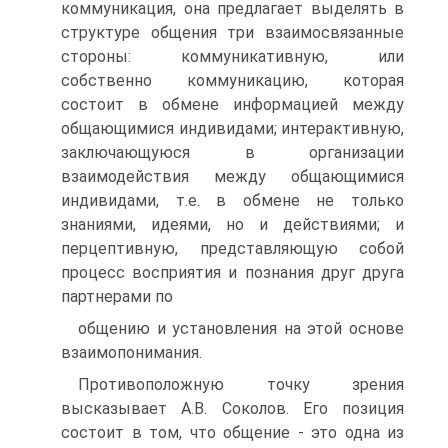
коммуникация, она предлагает выделять в
структуре общения три взаимосвязанные
стороны: коммуникативную, или
собственно коммуникацию, которая
состоит в обмене информацией между
общающимися индивидами; интерактивную,
заключающуюся в организации
взаимодействия между общающимися
индивидами, т.е. в обмене не только
знаниями, идеями, но и действиями; и
перцептивную, представляющую собой
процесс восприятия и познания друг друга
партнерами по
общению и установления на этой основе
взаимопонимания.
Противоположную точку зрения
высказывает А.В. Соколов. Его позиция
состоит в том, что общение - это одна из