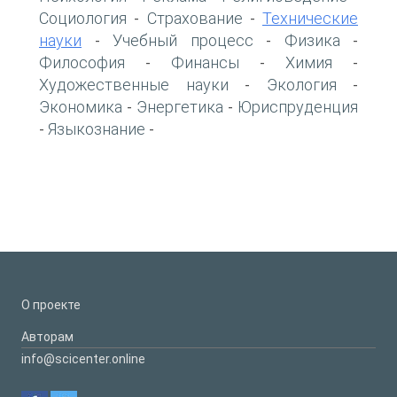
Социология
Страхование
Технические
-
-
науки
Учебный процесс
Физика
-
-
-
Философия
Финансы
Химия
-
-
-
Художественные науки
Экология
-
-
Экономика
Энергетика
Юриспруденция
-
-
Языкознание
-
-
О проекте
Авторам
info@scicenter.online