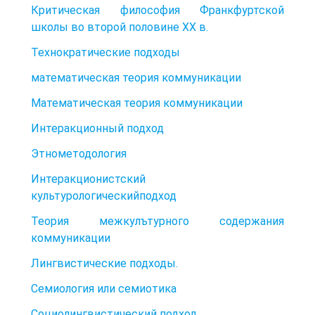
Критическая философия Франкфуртской
школы во второй половине XX в.
Технократические подходы
математическая теория коммуникации
Математическая теория коммуникации
Интеракционный подход
Этнометодология
Интеракционистский
культурологическийподход
Теория межкулътурного содержания
коммуникации
Лингвистические подходы.
Семиология или семиотика
Социолингвистический подход