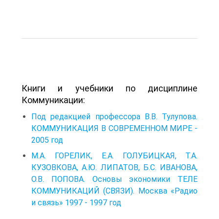
Книги и учебники по дисциплине
Коммуникации:
Под редакцией профессора В.В. Тулупова.
КОММУНИКАЦИЯ В СОВРЕМЕННОМ МИРЕ -
2005 год
М.А. ГОРЕЛИК, Е.А. ГОЛУБИЦКАЯ, Т.А.
КУЗОВКОВА, А.Ю. ЛИПАТОВ, Б.С. ИВАНОВА,
О.В. ПОПОВА. Основы экономики ТЕЛЕ
КОММУНИКАЦИЙ (СВЯЗИ). Москва «Радио
и связь» 1997 - 1997 год