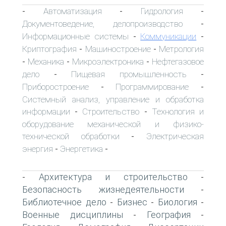
Автоматизация
Гидрология
-
-
-
Документоведение, делопроизводство
-
Информационные системы
Коммуникации
-
-
Криптография
Машиностроение
Метрология
-
-
Механика
Микроэлектроника
Нефтегазовое
-
-
-
дело
Пищевая промышленность
-
-
Приборостроение
Программирование
-
-
Системный анализ, управление и обработка
информации
Строительство
Технология и
-
-
оборудование механической и физико-
технической обработки
Электрическая
-
энергия
Энергетика
-
-
Архитектура и строительство
-
-
Безопасность жизнедеятельности
-
Библиотечное дело
Бизнес
Биология
-
-
-
Военные дисциплины
География
-
-