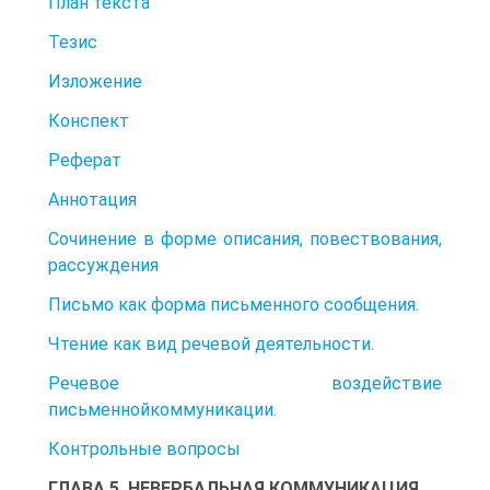
План текста
Тезис
Изложение
Конспект
Реферат
Аннотация
Сочинение в форме описания, повествования,
рассуждения
Письмо как форма письменного сообщения.
Чтение как вид речевой деятельности.
Речевое воздействие
письменнойкоммуникации.
Контрольные вопросы
ГЛАВА 5. НЕВЕРБАЛЬНАЯ КОММУНИКАЦИЯ