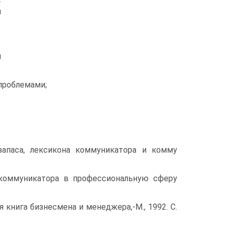
и
й
проблемами;
апаса, лексикона коммуникатора и комму
коммуникатора в профессиональную сферу
 книга бизнесмена и менеджера,-М., 1992. С.