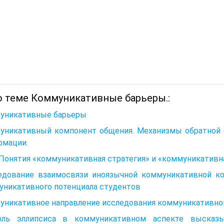
о теме Коммуникативные барьеры.:
уникативные барьеры
уникативный компонент общения. Механизмы обратной с
рмации.
. Понятия «коммуникативная стратегия» и «коммуникативн
едование взаимосвязи иноязычной коммуникативной ко
уникативного потенциала студентов
уникативное направление исследования коммуникативно
оль эллипсиса в коммуникативном аспекте высказыв