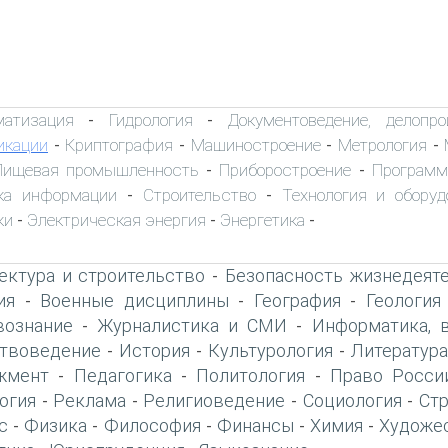
матизация
Гидрология
Документоведение, делопро
-
-
икации
Криптография
Машиностроение
Метрология
-
-
-
-
Пищевая промышленность
Приборостроение
Программ
-
-
ка информации
Строительство
Технология и оборуд
-
-
ки
Электрическая энергия
Энергетика
-
-
-
ектура и строительство
Безопасность жизнедеят
-
ия
Военные дисциплины
География
Геология
-
-
-
вознание
Журналистика и СМИ
Информатика, 
-
-
твоведение
История
Культурология
Литература
-
-
-
жмент
Педагогика
Политология
Право Росси
-
-
-
огия
Реклама
Религиоведение
Социология
Ст
-
-
-
-
с
Физика
Философия
Финансы
Химия
Художе
-
-
-
-
-