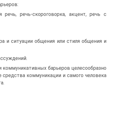
арьеров:
речь, речь-скороговорка, акцент, речь с
ра и ситуации общения или стиля общения и
ассуждений.
ии коммуникативных барьеров целесообразно
е средства коммуникации и самого человека
а.