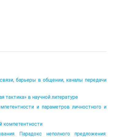
вязи, барьеры в общении, каналы передачи
ая тактика» в научной литературе
мпетентности и параметров личностного и
й компетентности
ания. Парадокс неполного предложе­ния: