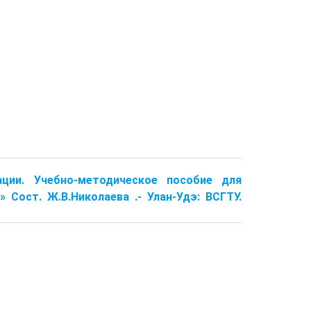
ации. Учебно-методическое пособие для
Сост. Ж.В.Николаева .- Улан-Удэ: ВСГТУ.