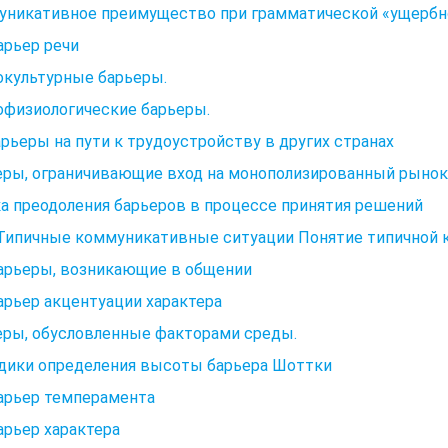
уникативное преимущество при грамматической «ущербн
Барьер речи
окультурные барьеры.
офизиологические барьеры.
арьеры на пути к трудоустройству в других странах
еры, ограничивающие вход на монополизированный рынок
а преодоления барьеров в процессе принятия решений
 Типичные коммуникативные ситуации Понятие типичной
Барьеры, возникающие в общении
Барьер акцентуации характера
еры, обусловленные факторами среды.
дики определения высоты барьера Шоттки
Барьер темперамента
Барьер характера