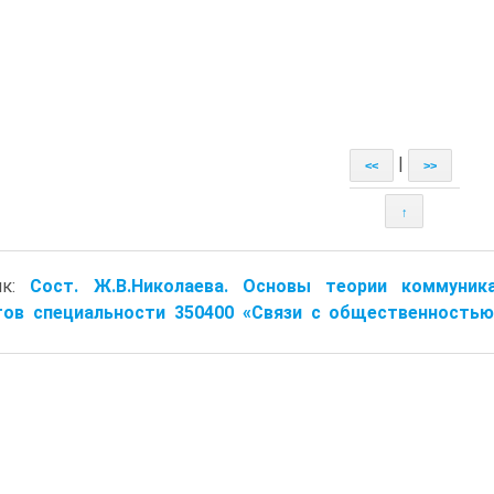
|
<<
>>
↑
ик:
Сост. Ж.В.Николаева. Основы теории коммуник
ов специальности 350400 «Связи с общественностью» 